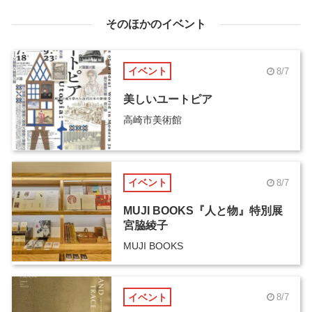
そのほかのイベント
イベント
8/7
美しいユートピア
高崎市美術館
イベント
8/7
MUJI BOOKS『人と物』特別展
宮脇綾子
MUJI BOOKS
イベント
8/7