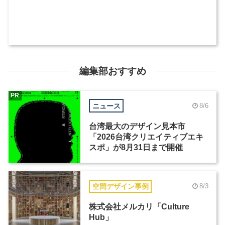
編集部おすすめ
PR
ニュース
8/6
台湾最大のデザイン見本市
「2026台湾クリエイティブエキ
スポ」が8月31日まで開催
空間デザイン事例
8/3
株式会社メルカリ「Culture
Hub」