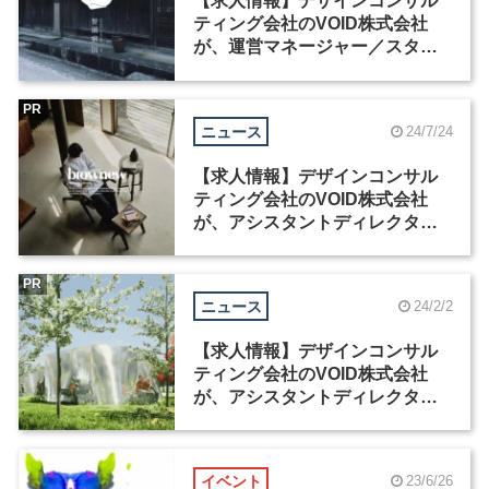
【求人情報】デザインコンサル
ティング会社のVOID株式会社
が、運営マネージャー／スタッ
フなど2職種を募集
PR
ニュース
24/7/24
【求人情報】デザインコンサル
ティング会社のVOID株式会社
が、アシスタントディレクター
など2職種を募集
PR
ニュース
24/2/2
【求人情報】デザインコンサル
ティング会社のVOID株式会社
が、アシスタントディレクター
を募集
イベント
23/6/26