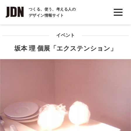
INTERVIEW
つくる、使う、考える人の
デザイン情報サイト
インタビュー
REPORT
イベント
レポート
坂本 理 個展「エクステンション」
COLUMN
コラム