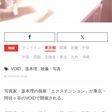
オンライン
東京都
関東
近畿
中部
地域
中国・四国
北海道・東北
九州・沖縄
VOID
,
坂本理
,
映像・写真
2018/5/22 16:10
写真家・坂本理の個展「エクステンション」が東京・
阿佐ヶ谷のVOIDで開催される。