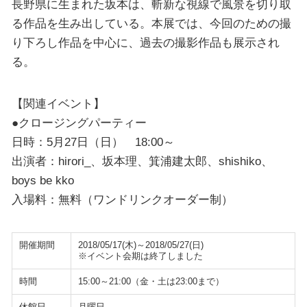
長野県に生まれた坂本は、斬新な視線で風景を切り取
る作品を生み出している。本展では、今回のための撮
り下ろし作品を中心に、過去の撮影作品も展示され
る。
【関連イベント】
●クロージングパーティー
日時：5月27日（日） 18:00～
出演者：hirori_、坂本理、箕浦建太郎、shishiko、
boys be kko
入場料：無料（ワンドリンクオーダー制）
開催期間
2018/05/17(木)～2018/05/27(日)
※イベント会期は終了しました
時間
15:00～21:00（金・土は23:00まで）
休館日
月曜日