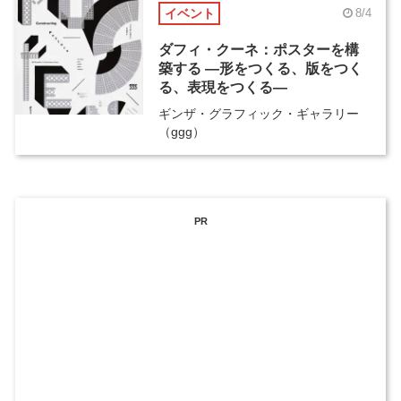
イベント
8/4
ダフィ・クーネ：ポスターを構
築する ―形をつくる、版をつく
る、表現をつくる―
ギンザ・グラフィック・ギャラリー
（ggg）
PR