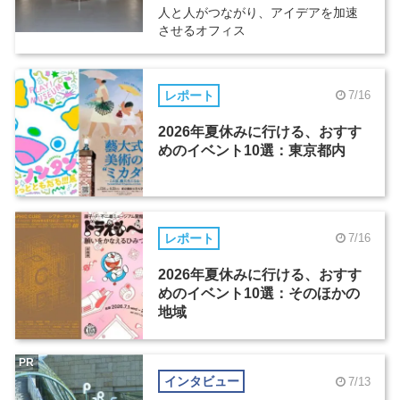
人と人がつながり、アイデアを加速
させるオフィス
レポート
7/16
2026年夏休みに行ける、おすす
めのイベント10選：東京都内
レポート
7/16
2026年夏休みに行ける、おすす
めのイベント10選：そのほかの
地域
PR
インタビュー
7/13