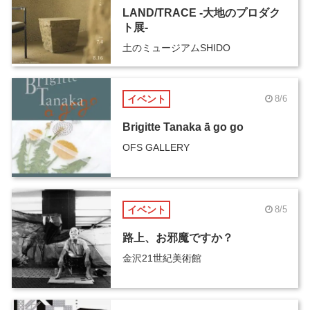
LAND/TRACE -大地のプロダク
ト展-
土のミュージアムSHIDO
イベント
8/6
Brigitte Tanaka ā go go
OFS GALLERY
イベント
8/5
路上、お邪魔ですか？
金沢21世紀美術館