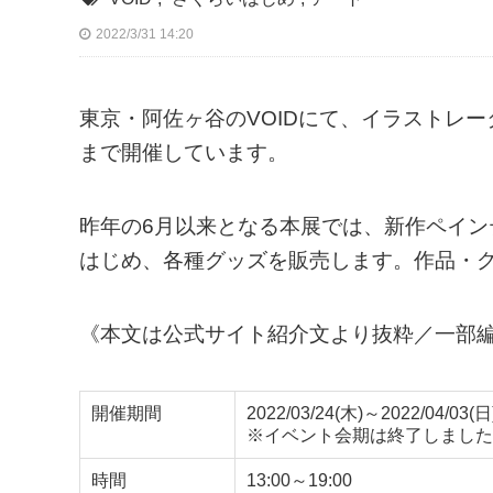
2022/3/31 14:20
東京・阿佐ヶ谷のVOIDにて、イラストレー
まで開催しています。
昨年の6月以来となる本展では、新作ペイ
はじめ、各種グッズを販売します。作品・
《本文は公式サイト紹介文より抜粋／一部
開催期間
2022/03/24(木)～2022/04/03(日
※イベント会期は終了しました
時間
13:00～19:00