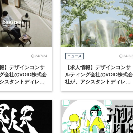
PR
24/7/24
24/2/
ニュース
報】デザインコンサ
【求人情報】デザインコンサ
グ会社のVOID株式会
ルティング会社のVOID株式会
シスタントディレク
社が、アシスタントディレク
2職種を募集
ターを募集