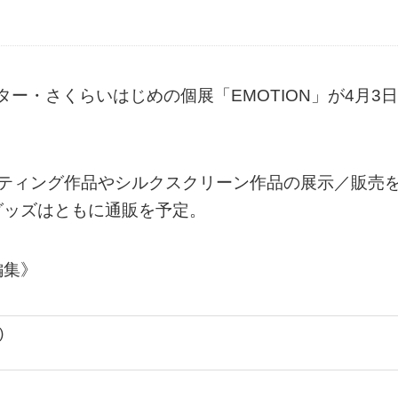
ター・さくらいはじめの個展「EMOTION」が4月3日
ンティング作品やシルクスクリーン作品の展示／販売
グッズはともに通販を予定。
編集》
)