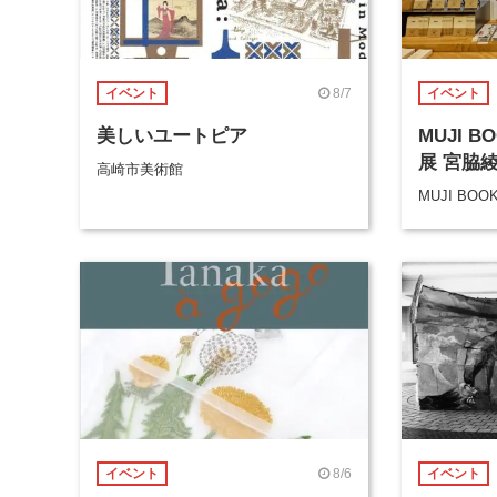
8/7
イベント
イベント
美しいユートピア
MUJI 
展 宮脇
高崎市美術館
MUJI BOO
8/6
イベント
イベント