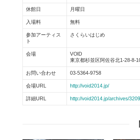
休館日
月曜日
入場料
無料
参加アーティス
さくらいはじめ
ト
会場
VOID
東京都杉並区阿佐谷北1-28-8-1
お問い合わせ
03-5364-9758
会場URL
http://void2014.jp/
詳細URL
http://void2014.jp/archives/320