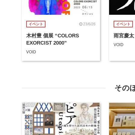
23/6/26
イベント
イベント
木村豊 個展 “COLORS
雨宮慶太
EXORCIST 2000”
VOID
VOID
その