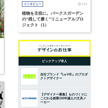
7/13
インタビュー
植物を主役に。パークスガーデン
の“残して磨く”リニューアルプロ
ジェクト（1）
2
ピックアップ求人
自社ブランド『La-VIE』のプロダ
クトデザイナー
【デザイナー募集】ものづくりに
こだわる創業100年越えの文具メ
ーカー