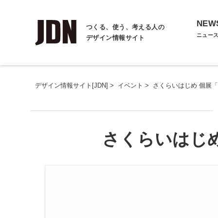
NEW
つくる、使う、考える人の
ニュー
デザイン情報サイト
デザイン情報サイト[JDN]
>
イベント
>
さくらいはじめ 個展「E
さくらいはじめ 