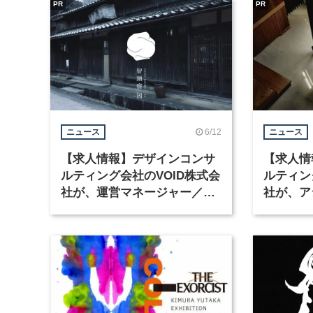
PR
PR
6/12
ニュース
ニュース
【求人情報】デザインコンサ
【求人情
ルティング会社のVOID株式会
ルティン
社が、運営マネージャー／ス
社が、ア
タッフなど2職種を募集
ターなど