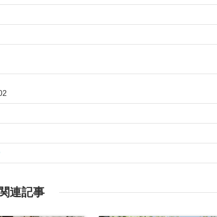
02
9
関連記事