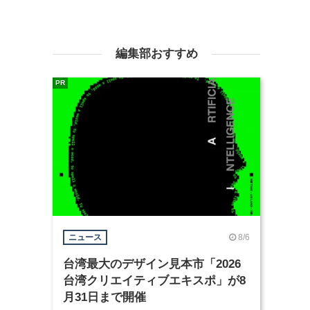
編集部おすすめ
PR
8/6
ニュース
台湾最大のデザイン見本市「2026
台湾クリエイティブエキスポ」が8
月31日まで開催