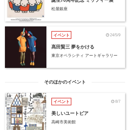
誕生70周年記念 ミッフィー展
松屋銀座
イベント
24/5/9
髙田賢三 夢をかける
東京オペラシティ アートギャラリー
そのほかのイベント
イベント
8/7
美しいユートピア
高崎市美術館