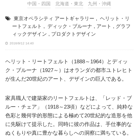
中国・四国
北海道・東北
九州・沖縄
東京オペラシティ アートギャラリー
,
ヘリット・リ
ートフェルト
,
ディック・ブルーナ
,
アート
,
グラフ
ィックデザイン
,
プロダクトデザイン
2016/9/12 14:40
ヘリット・リートフェルト（1888～1964）とディッ
ク・ブルーナ（1927～）はオランダの都市ユトレヒト
が生んだ20世紀のアート、デザインの巨人である。
家具職人で建築家のリートフェルトは、「レッド・ブ
ルー・チェア」（1918～23頃）などによって、純粋な
色彩と幾何学的形態による極めて20世紀的な造形を他
に先駆けて提示した。同時に彼の作品は、手仕事的な
ぬくもりや真に豊かな暮らしへの洞察に満ちている。