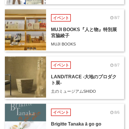
イベント
8/7
MUJI BOOKS『人と物』特別展
宮脇綾子
MUJI BOOKS
イベント
8/7
LAND/TRACE -大地のプロダク
ト展-
土のミュージアムSHIDO
イベント
8/6
Brigitte Tanaka ā go go