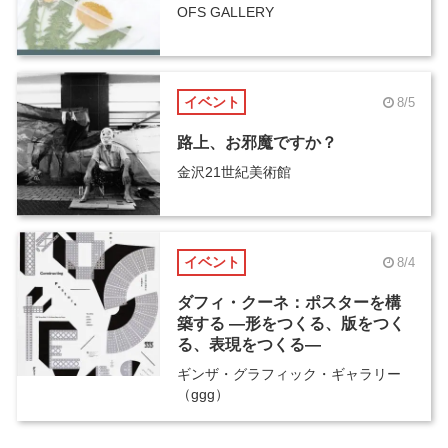
OFS GALLERY
イベント
8/5
路上、お邪魔ですか？
金沢21世紀美術館
イベント
8/4
ダフィ・クーネ：ポスターを構
築する ―形をつくる、版をつく
る、表現をつくる―
ギンザ・グラフィック・ギャラリー
（ggg）