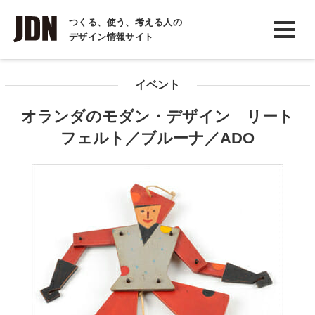
INTERVIEW
つくる、使う、考える人の
デザイン情報サイト
インタビュー
REPORT
イベント
レポート
オランダのモダン・デザイン リート
COLUMN
フェルト／ブルーナ／ADO
コラム