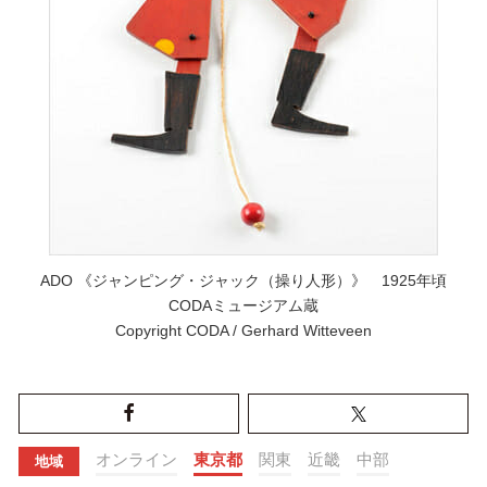
ADO 《ジャンピング・ジャック（操り人形）》 1925年頃
CODAミュージアム蔵
Copyright CODA / Gerhard Witteveen
オンライン
東京都
関東
近畿
中部
地域