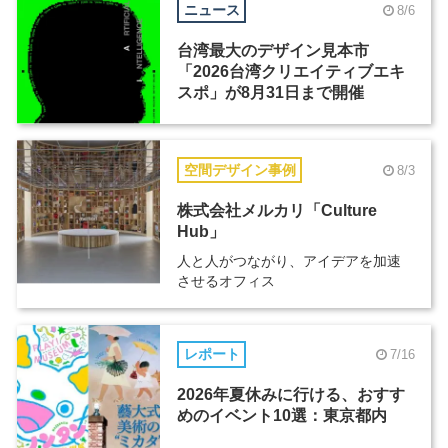
ニュース
8/6
台湾最大のデザイン見本市
「2026台湾クリエイティブエキ
スポ」が8月31日まで開催
空間デザイン事例
8/3
株式会社メルカリ「Culture
Hub」
人と人がつながり、アイデアを加速
させるオフィス
レポート
7/16
2026年夏休みに行ける、おすす
めのイベント10選：東京都内