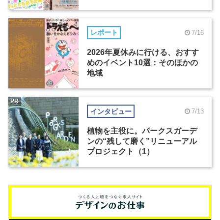
レポート
7/16
2026年夏休みに行ける、おすす
めのイベント10選：そのほかの
地域
PR
インタビュー
7/13
植物を主役に。パークスガーデ
ンの“残して磨く”リニューアル
プロジェクト（1）