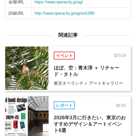
会場URL
https://www.operacity.jp/ag/
詳細URL
http://www.operacity.jp/ag/exh190/
関連記事
イベント
5/18
ほぼ、空：青木淳 ＋ リチャー
ド・タトル
東京オペラシティ アートギャラリー
レポート
3/6
2026年3月に行きたい、東京のお
すすめデザイン＆アートイベン
ト6選