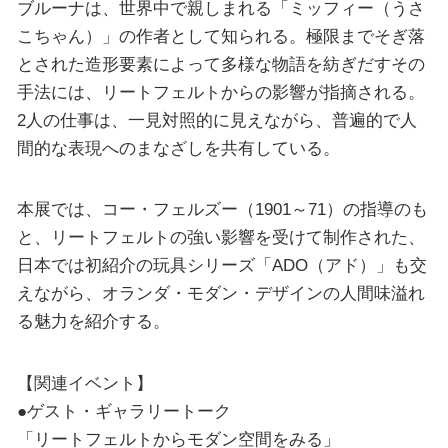
ブルーナは、世界中で親しまれる「ミッフィー（うさ
こちゃん）」の作者として知られる。極限までそぎ落
とされた造形要素によって多様な物語を紡ぎだすその
手法には、リートフェルトからの影響が指摘される。
2人の仕事は、一見対照的に見えながら、普遍的で人
間的な表現へのまなざしを共有している。
本展では、コー・フェルズー（1901～71）の指導のも
と、リートフェルトの強い影響を受けて制作された、
日本では初紹介の玩具シリーズ「ADO（アド）」も交
えながら、オランダ・モダン・デザインの人間味溢れ
る魅力を紹介する。
【関連イベント】
●ゲスト・ギャラリートーク
「リートフェルトからモダン空間をみる」