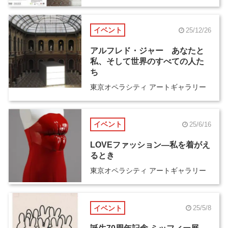
イベント
25/12/26
アルフレド・ジャー あなたと
私、そして世界のすべての人た
ち
東京オペラシティ アートギャラリー
イベント
25/6/16
LOVEファッション―私を着がえ
るとき
東京オペラシティ アートギャラリー
イベント
25/5/8