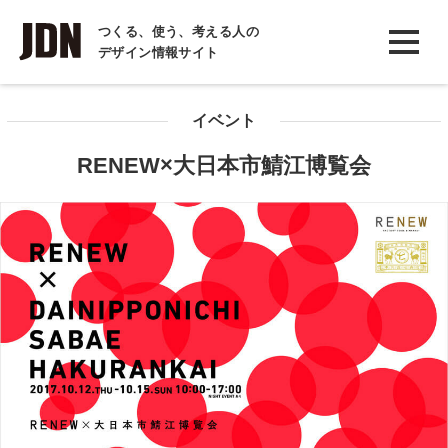
INTERVIEW
つくる、使う、考える人の
デザイン情報サイト
インタビュー
REPORT
イベント
レポート
RENEW×大日本市鯖江博覧会
COLUMN
コラム