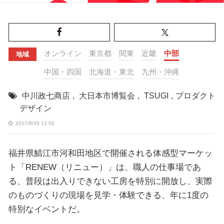
オンライン
東京都
関東
近畿
中部
地域
中国・四国
北海道・東北
九州・沖縄
中川政七商店
,
大日本市博覧会
,
TSUGI
,
プロダクト
デザイン
2017/9/29 12:50
福井県鯖江市河和田地区で開催される体感型マーケッ
ト「RENEW（リニュー）」は、職人の仕事場であ
る、普段は出入りできない工房を特別に開放し、実際
のものづくりの現場を見学・体験できる、年に1度の
特別なイベントだ。