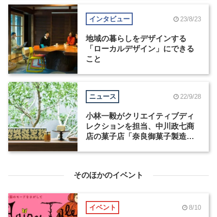
インタビュー
23/8/23
地域の暮らしをデザインする
「ローカルデザイン」にできる
こと
ニュース
22/9/28
小林一毅がクリエイティブディ
レクションを担当、中川政七商
店の菓子店「奈良御菓子製造所
ocasi」が10月22日オープン
そのほかのイベント
イベント
8/10