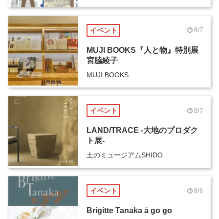
イベント
8/7
MUJI BOOKS『人と物』特別展
宮脇綾子
MUJI BOOKS
イベント
8/7
LAND/TRACE -大地のプロダク
ト展-
土のミュージアムSHIDO
イベント
8/6
Brigitte Tanaka ā go go