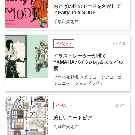
おとぎの国のモードをさがして
／Fairy Tale MODE
千葉市美術館
イベント
8/10
イラストレーターが描く
YAMAHAバイクのあるスタイル
展
ヤマハ発動機 企業ミュージアム「コ
ミュニケーションプラザ」
イベント
8/7
美しいユートピア
高崎市美術館