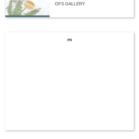
OFS GALLERY
PR