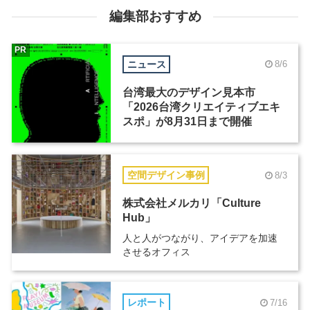
編集部おすすめ
PR
ニュース
8/6
台湾最大のデザイン見本市
「2026台湾クリエイティブエキ
スポ」が8月31日まで開催
空間デザイン事例
8/3
株式会社メルカリ「Culture
Hub」
人と人がつながり、アイデアを加速
させるオフィス
レポート
7/16