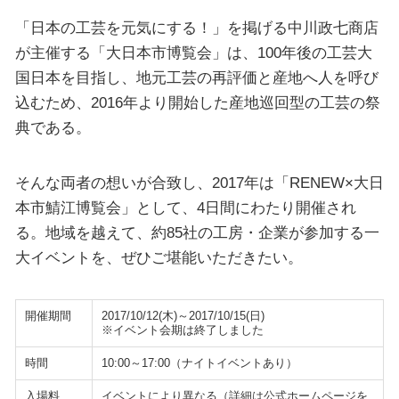
「日本の工芸を元気にする！」を掲げる中川政七商店
が主催する「大日本市博覧会」は、100年後の工芸大
国日本を目指し、地元工芸の再評価と産地へ人を呼び
込むため、2016年より開始した産地巡回型の工芸の祭
典である。
そんな両者の想いが合致し、2017年は「RENEW×大日
本市鯖江博覧会」として、4日間にわたり開催され
る。地域を越えて、約85社の工房・企業が参加する一
大イベントを、ぜひご堪能いただきたい。
開催期間
2017/10/12(木)～2017/10/15(日)
※イベント会期は終了しました
時間
10:00～17:00（ナイトイベントあり）
入場料
イベントにより異なる（詳細は公式ホームページを