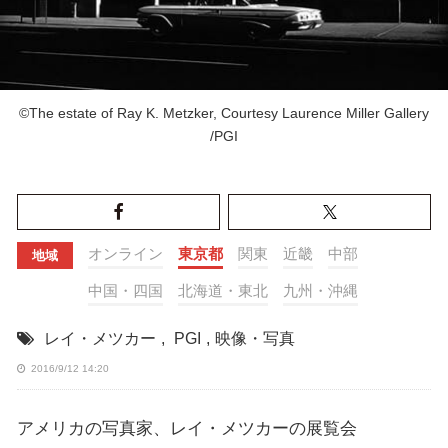
©The estate of Ray K. Metzker, Courtesy Laurence Miller Gallery
/PGI
オンライン
東京都
関東
近畿
中部
地域
中国・四国
北海道・東北
九州・沖縄
レイ・メツカー
,
PGI
,
映像・写真
2016/9/12 14:20
アメリカの写真家、レイ・メツカーの展覧会