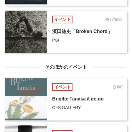
イベント
17/5/12
濱田祐史「Broken Chord」
PGI
そのほかのイベント
イベント
8/6
Brigitte Tanaka ā go go
OFS GALLERY