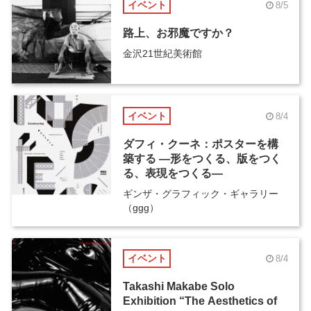
イベント
8/5
路上、お邪魔ですか？
金沢21世紀美術館
イベント
8/4
ダフィ・クーネ：ポスターを構
築する ―形をつくる、版をつく
る、表現をつくる―
ギンザ・グラフィック・ギャラリー
（ggg）
イベント
8/4
Takashi Makabe Solo
Exhibition “The Aesthetics of