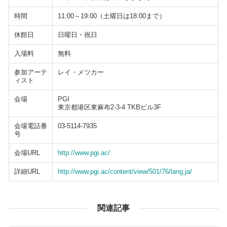
時間
11:00～19:00（土曜日は18:00まで）
休館日
日曜日・祝日
入場料
無料
参加アーテ
レイ・メツカー
ィスト
会場
PGI
東京都港区東麻布2-3-4 TKBビル3F
会場電話番
03-5114-7935
号
会場URL
http://www.pgi.ac/
詳細URL
http://www.pgi.ac/content/view/501/76/lang,ja/
関連記事