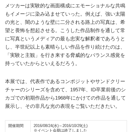
メツカーは実験的な画面構成にエモーショナルな共鳴
もイメージに染み込ませていった。例えば、強い太陽
の光と、闇のような壁に二分される路上の写真は、希
望と畏怖を想起させる。こうした作品制作を通して常
に写真というメディアの最も忠実な解釈者であろうと
し、半世紀以上も素晴らしい作品を作り続けたのは、
「実験と主観」を行き来する脅威的なバランス感覚を
持っていたからといえるだろう。
本展では、代表作であるコンポジットやサンドクリー
チャーのシリーズを含めて、1957年、ID卒業前後のシ
カゴでの初期作品から1968年にかけての作品を通して
展示し、その非凡な光の表現をご覧いただきたい。
開催期間
2016/08/24(水)～2016/10/29(土)
※イベント会期は終了しました