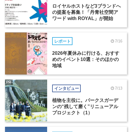
ロイヤルホストなど3ブランドへ
の提案を募集！「丹青社空間ア
ワード with ROYAL」が開始
レポート
7/16
2026年夏休みに行ける、おすす
めのイベント10選：そのほかの
地域
PR
インタビュー
7/13
植物を主役に。パークスガーデ
ンの“残して磨く”リニューアル
プロジェクト（1）