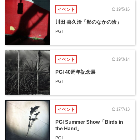
イベント
19/5/16
川田 喜久治「影のなかの陰」
PGI
イベント
19/3/14
PGI 40周年記念展
PGI
イベント
17/7/13
PGI Summer Show「Birds in
the Hand」
PGI