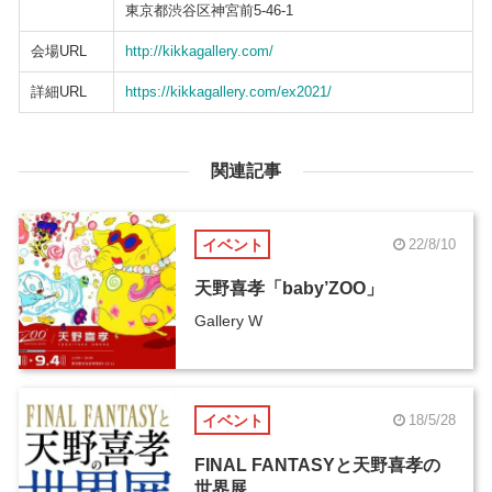
東京都渋谷区神宮前5-46-1
会場URL
http://kikkagallery.com/
詳細URL
https://kikkagallery.com/ex2021/
関連記事
イベント
22/8/10
天野喜孝「baby’ZOO」
Gallery W
イベント
18/5/28
FINAL FANTASYと天野喜孝の
世界展