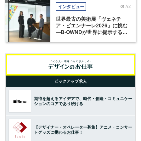
インタビュー
7/2
世界最古の美術展「ヴェネチ
ア・ビエンナーレ2026」に挑む
―B-OWNDが世界に提示する美
の基準とは？（前編）
ピックアップ求人
期待を超えるアイデアで、時代・創造・コミュニケー
ションのコアであり続ける
【デザイナー・オペレーター募集】アニメ・コンサー
トグッズに携わるお仕事！