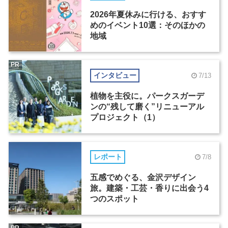
2026年夏休みに行ける、おすす
めのイベント10選：そのほかの
地域
PR
インタビュー
7/13
植物を主役に。パークスガーデ
ンの“残して磨く”リニューアル
プロジェクト（1）
レポート
7/8
五感でめぐる、金沢デザイン
旅。建築・工芸・香りに出会う4
つのスポット
PR