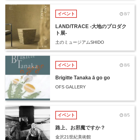
イベント
8/7
LAND/TRACE -大地のプロダク
ト展-
土のミュージアムSHIDO
イベント
8/6
Brigitte Tanaka ā go go
OFS GALLERY
イベント
8/5
路上、お邪魔ですか？
金沢21世紀美術館