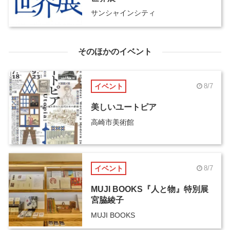
サンシャインシティ
そのほかのイベント
イベント
8/7
美しいユートピア
高崎市美術館
イベント
8/7
MUJI BOOKS『人と物』特別展
宮脇綾子
MUJI BOOKS