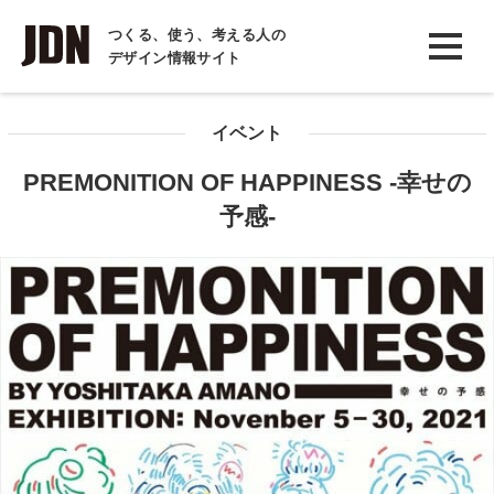
INTERVIEW
つくる、使う、考える人の
デザイン情報サイト
インタビュー
REPORT
イベント
レポート
PREMONITION OF HAPPINESS -幸せの
COLUMN
予感-
コラム