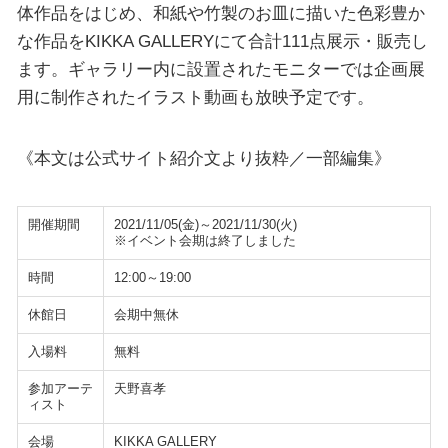
体作品をはじめ、和紙や竹製のお皿に描いた色彩豊か
な作品をKIKKA GALLERYにて合計111点展示・販売し
ます。ギャラリー内に設置されたモニターでは企画展
用に制作されたイラスト動画も放映予定です。
《本文は公式サイト紹介文より抜粋／一部編集》
開催期間
2021/11/05(金)～2021/11/30(火)
※イベント会期は終了しました
時間
12:00～19:00
休館日
会期中無休
入場料
無料
参加アーテ
天野喜孝
ィスト
会場
KIKKA GALLERY