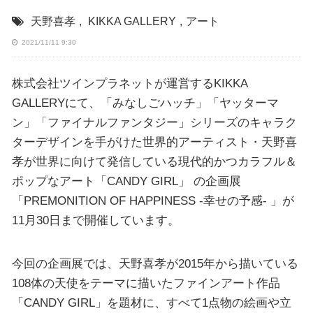
天野喜孝
,
KIKKA GALLERY
,
アート
2021/11/11 9:30
株式会社ツインプラネットが運営するKIKKA
GALLERYにて、「みなしごハッチ」「ヤッターマ
ン」「ファイナルファンタジー」シリーズのキャラク
ターデザインを手がけた世界的アーティスト・天野喜
孝が世界に向けて発信している現代的かつカラフル＆
ポップなアート「CANDY GIRL」 の企画展
「PREMONITION OF HAPPINESS -幸せの予感- 」が
11月30日まで開催しています。
今回の企画展では、天野喜孝が2015年から描いている
108体の天使をテーマに描いたファインアート作品
「CANDY GIRL」を題材に、すべて1点物の絵画や立