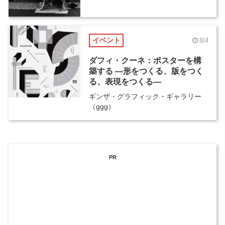
イベント
8/4
ダフィ・クーネ：ポスターを構
築する ―形をつくる、版をつく
る、表現をつくる―
ギンザ・グラフィック・ギャラリー
（ggg）
PR