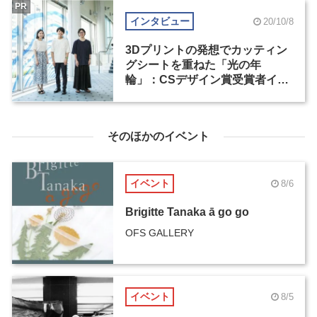
PR
インタビュー
20/10/8
3Dプリントの発想でカッティン
グシートを重ねた「光の年
輪」：CSデザイン賞受賞者イン
タビュー
そのほかのイベント
イベント
8/6
Brigitte Tanaka ā go go
OFS GALLERY
イベント
8/5