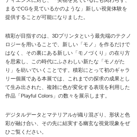
ディエンスに対し、「実物を見ているにも関わらず、
まるでCGを見ているかのような」新しい視覚体験を
提供することが可能になりました。
積彩が目指すのは、3Dプリンタという最先端のテクノ
ロジーを用いることで、新しい「モノ」を作るだけで
はなく、その裏にある新しい「モノづくり」の在り方
を思索し、この時代にふさわしい新たな「モノがた
り」を紡いでいくことです。積彩にとって初のギャラ
リー個展である本展では、これまでの探求の成果とし
て生み出された、複雑に色が変化する表現を利用した
作品「Playful Colors」の数々を展示します。
デジタルデータとマテリアルが織り混ざり、形状と色
彩が融け合い、その先に結実する幽玄な視覚現象をぜ
ひご覧ください。