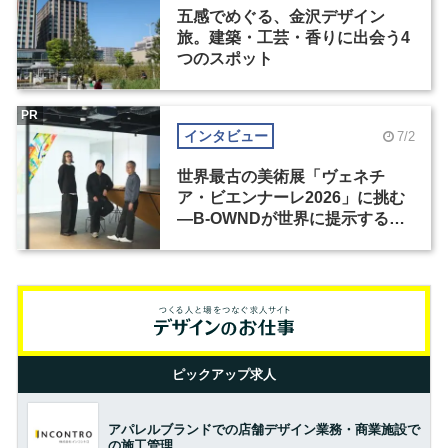
五感でめぐる、金沢デザイン
旅。建築・工芸・香りに出会う4
つのスポット
PR
インタビュー
7/2
世界最古の美術展「ヴェネチ
ア・ビエンナーレ2026」に挑む
―B-OWNDが世界に提示する美
の基準とは？（前編）
ピックアップ求人
アパレルブランドでの店舗デザイン業務・商業施設で
の施工管理