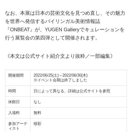
なお、本展は日本の芸術文化を見つめ直し、その魅力
を世界へ発信するバイリンガル美術情報誌
『ONBEAT』が、YUGEN Galleryでキュレーションを
行う展覧会の第四弾として開催されます。
《本文は公式サイト紹介文より抜粋／一部編集》
開催期間
2022/06/25(土)～2022/06/30(木)
※イベント会期は終了しました
時間
日によって異なる、詳細は公式サイトを参照
休館日
なし
入場料
無料
参加アーテ
積彩
ィスト