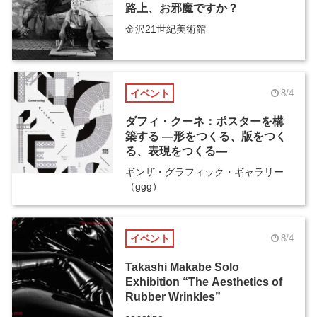
路上、お邪魔ですか？
金沢21世紀美術館
イベント
8/4
ダフィ・クーネ：ポスターを構
築する ―形をつくる、版をつく
る、表現をつくる―
ギンザ・グラフィック・ギャラリー
（ggg）
イベント
8/4
Takashi Makabe Solo
Exhibition “The Aesthetics of
Rubber Wrinkles”