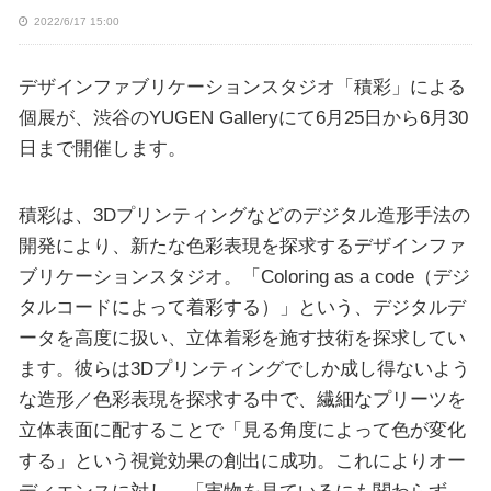
2022/6/17 15:00
デザインファブリケーションスタジオ「積彩」による
個展が、渋谷のYUGEN Galleryにて6月25日から6月30
日まで開催します。
積彩は、3Dプリンティングなどのデジタル造形手法の
開発により、新たな色彩表現を探求するデザインファ
ブリケーションスタジオ。「Coloring as a code（デジ
タルコードによって着彩する）」という、デジタルデ
ータを高度に扱い、立体着彩を施す技術を探求してい
ます。彼らは3Dプリンティングでしか成し得ないよう
な造形／色彩表現を探求する中で、繊細なプリーツを
立体表面に配することで「見る角度によって色が変化
する」という視覚効果の創出に成功。これによりオー