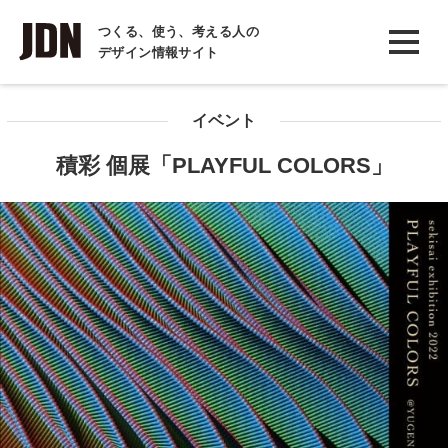
INTERVIEW
つくる、使う、考える人の
デザイン情報サイト
インタビュー
REPORT
イベント
レポート
積彩 個展「PLAYFUL COLORS」
COLUMN
コラム