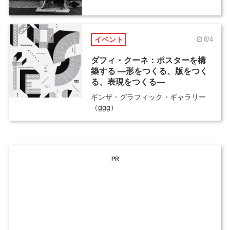
イベント
8/4
ダフィ・クーネ：ポスターを構
築する ―形をつくる、版をつく
る、表現をつくる―
ギンザ・グラフィック・ギャラリー
（ggg）
PR