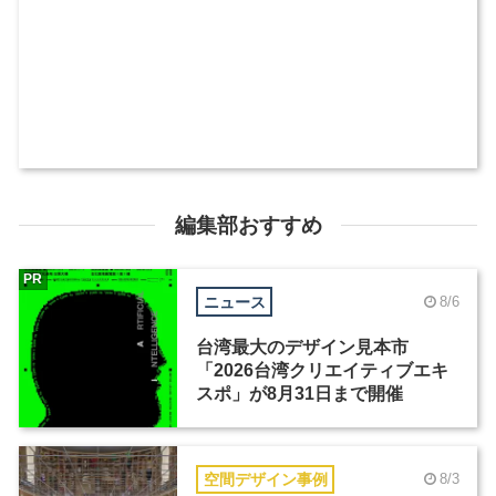
編集部おすすめ
PR
ニュース
8/6
台湾最大のデザイン見本市
「2026台湾クリエイティブエキ
スポ」が8月31日まで開催
空間デザイン事例
8/3