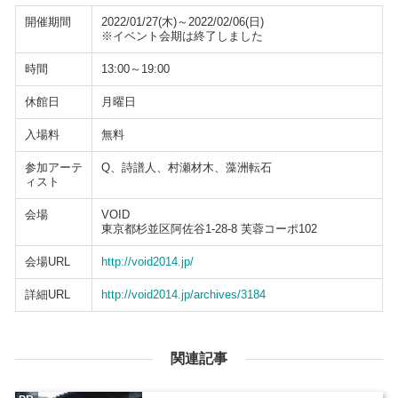
開催期間
2022/01/27(木)～2022/02/06(日)
※イベント会期は終了しました
時間
13:00～19:00
休館日
月曜日
入場料
無料
参加アーテ
Q、詩譜人、村瀬材木、藻洲転石
ィスト
会場
VOID
東京都杉並区阿佐谷1-28-8 芙蓉コーポ102
会場URL
http://void2014.jp/
詳細URL
http://void2014.jp/archives/3184
関連記事