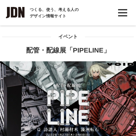
INTERVIEW
つくる、使う、考える人の
デザイン情報サイト
インタビュー
REPORT
イベント
レポート
配管・配線展「PIPELINE」
COLUMN
コラム