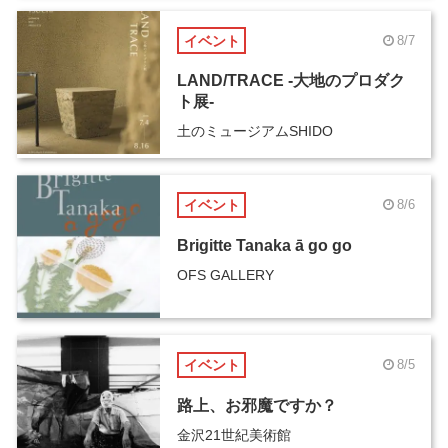
イベント
8/7
LAND/TRACE -大地のプロダク
ト展-
土のミュージアムSHIDO
イベント
8/6
Brigitte Tanaka ā go go
OFS GALLERY
イベント
8/5
路上、お邪魔ですか？
金沢21世紀美術館