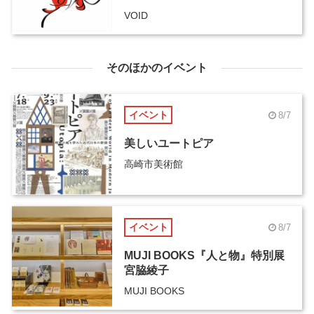
VOID
そのほかのイベント
イベント
8/7
美しいユートピア
高崎市美術館
イベント
8/7
MUJI BOOKS『人と物』特別展
宮脇綾子
MUJI BOOKS