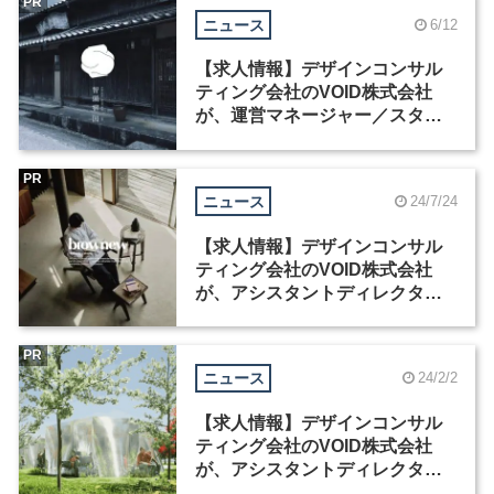
PR
ニュース
6/12
【求人情報】デザインコンサル
ティング会社のVOID株式会社
が、運営マネージャー／スタッ
フなど2職種を募集
PR
ニュース
24/7/24
【求人情報】デザインコンサル
ティング会社のVOID株式会社
が、アシスタントディレクター
など2職種を募集
PR
ニュース
24/2/2
【求人情報】デザインコンサル
ティング会社のVOID株式会社
が、アシスタントディレクター
を募集