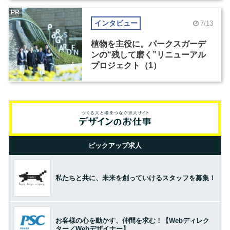
PR
インタビュー
7/13
植物を主役に。パークスガーデ
ンの“残して磨く”リニューアル
プロジェクト（1）
ピックアップ求人
私たちと共に、未来を創っていけるスタッフを募集！
お客様の心を動かす、仲間を求む！【Webディレク
ター／Webデザイナー】