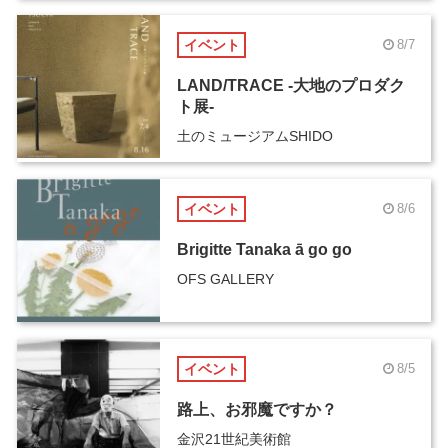
イベント
8/7
LAND/TRACE -大地のプロダク
ト展-
土のミュージアムSHIDO
イベント
8/6
Brigitte Tanaka ā go go
OFS GALLERY
イベント
8/5
路上、お邪魔ですか？
金沢21世紀美術館