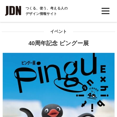
INTERVIEW
つくる、使う、考える人の
デザイン情報サイト
インタビュー
REPORT
イベント
レポート
40周年記念 ピングー展
COLUMN
コラム