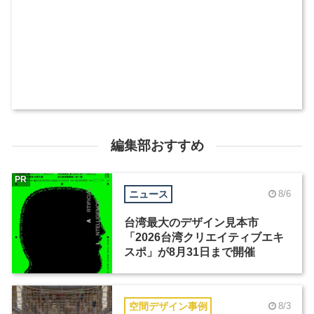
編集部おすすめ
PR
ニュース
8/6
台湾最大のデザイン見本市
「2026台湾クリエイティブエキ
スポ」が8月31日まで開催
空間デザイン事例
8/3