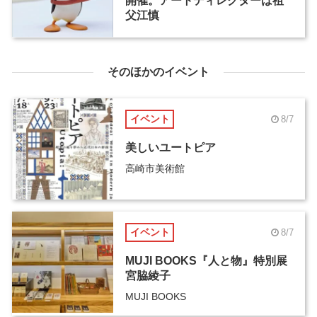
開催。アートディレクターは祖
父江慎
そのほかのイベント
イベント
8/7
美しいユートピア
高崎市美術館
イベント
8/7
MUJI BOOKS『人と物』特別展
宮脇綾子
MUJI BOOKS