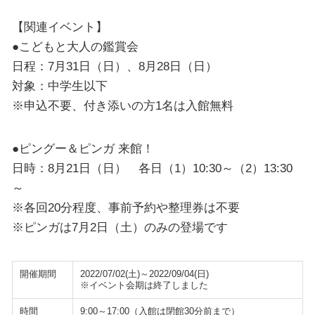
【関連イベント】
●こどもと大人の鑑賞会
日程：7月31日（日）、8月28日（日）
対象：中学生以下
※申込不要、付き添いの方1名は入館無料
●ピングー＆ピンガ 来館！
日時：8月21日（日） 各日（1）10:30～（2）13:30
～
※各回20分程度、事前予約や整理券は不要
※ピンガは7月2日（土）のみの登場です
開催期間
2022/07/02(土)～2022/09/04(日)
※イベント会期は終了しました
時間
9:00～17:00（入館は閉館30分前まで）