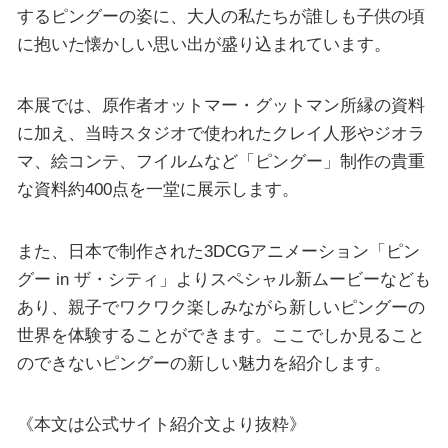
するピングーの姿に、大人の私たちが誰しも子供の頃
に抱いた懐かしい思い出が盛り込まれています。
本展では、原作者オットマー・グットマン所縁の資料
に加え、当時スタジオで使われたクレイ人形やジオラ
マ、絵コンテ、フイルムなど「ピングー」制作の貴重
な資料約400点を一堂に展示します。
また、日本で制作された3DCGアニメーション「ピン
グー in ザ・シティ」よりスペシャル新ムービーなども
あり、親子でワクワク楽しみながら新しいピングーの
世界を体験することができます。ここでしか見ること
のできないピングーの新しい魅力を紹介します。
《本文は公式サイト紹介文より抜粋》