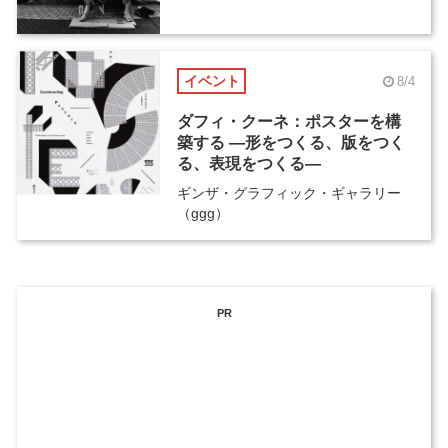
イベント
8/4
ダフィ・クーネ：ポスターを構
築する ―形をつくる、版をつく
る、表現をつくる―
ギンザ・グラフィック・ギャラリー
（ggg）
PR