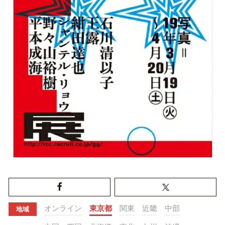
オンライン
東京都
関東
近畿
中部
地域