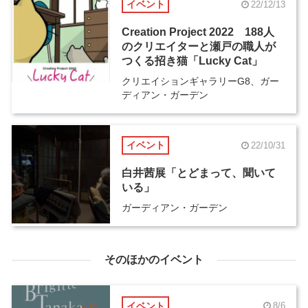
イベント
22/12/13
Creation Project 2022 188人
のクリエイターと瀬戸の職人が
つくる招き猫「Lucky Cat」
クリエイションギャラリーG8、ガー
ディアン・ガーデン
イベント
22/10/31
白井茜展「とどまって、聞いて
いる」
ガーディアン・ガーデン
そのほかのイベント
イベント
8/6