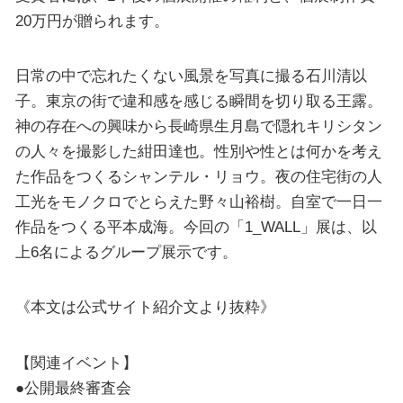
20万円が贈られます。
日常の中で忘れたくない風景を写真に撮る石川清以
子。東京の街で違和感を感じる瞬間を切り取る王露。
神の存在への興味から長崎県生月島で隠れキリシタン
の人々を撮影した紺田達也。性別や性とは何かを考え
た作品をつくるシャンテル・リョウ。夜の住宅街の人
工光をモノクロでとらえた野々山裕樹。自室で一日一
作品をつくる平本成海。今回の「1_WALL」展は、以
上6名によるグループ展示です。
《本文は公式サイト紹介文より抜粋》
【関連イベント】
●公開最終審査会