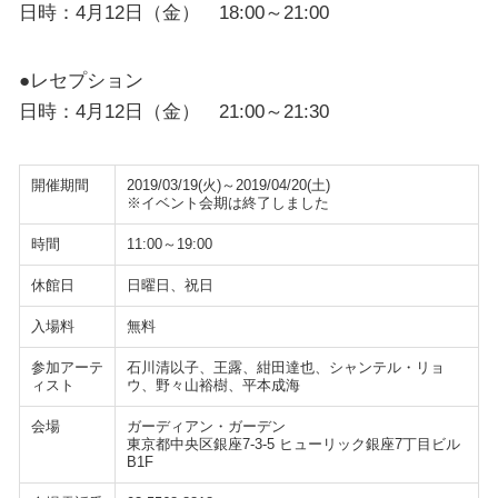
日時：4月12日（金） 18:00～21:00
●レセプション
日時：4月12日（金） 21:00～21:30
開催期間
2019/03/19(火)～2019/04/20(土)
※イベント会期は終了しました
時間
11:00～19:00
休館日
日曜日、祝日
入場料
無料
参加アーテ
石川清以子、王露、紺田達也、シャンテル・リョ
ィスト
ウ、野々山裕樹、平本成海
会場
ガーディアン・ガーデン
東京都中央区銀座7-3-5 ヒューリック銀座7丁目ビル
B1F