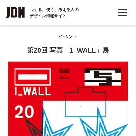
INTERVIEW
つくる、使う、考える人の
デザイン情報サイト
インタビュー
REPORT
イベント
レポート
第20回 写真「1_WALL」展
COLUMN
コラム