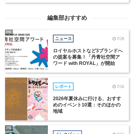
編集部おすすめ
PR
ニュース
7/28
ロイヤルホストなど3ブランドへ
の提案を募集！「丹青社空間ア
ワード with ROYAL」が開始
レポート
7/16
2026年夏休みに行ける、おすす
めのイベント10選：そのほかの
地域
PR