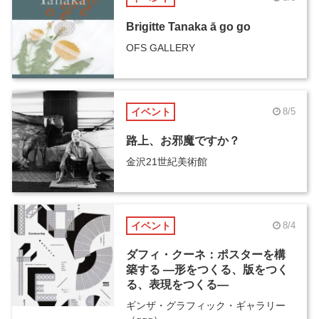
Brigitte Tanaka ā go go
OFS GALLERY
イベント
8/5
路上、お邪魔ですか？
金沢21世紀美術館
イベント
8/4
ダフィ・クーネ：ポスターを構
築する ―形をつくる、版をつく
る、表現をつくる―
ギンザ・グラフィック・ギャラリー