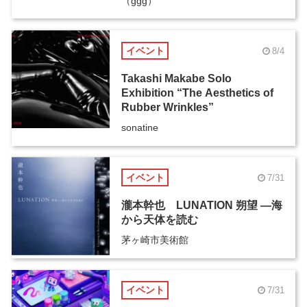
（ggg）
イベント
8/4
Takashi Makabe Solo
Exhibition “The Aesthetics of
Rubber Wrinkles”
sonatine
イベント
7/31
瀧本幹也 LUNATION 朔望 ―海
から天体を読む
茅ヶ崎市美術館
イベント
7/31