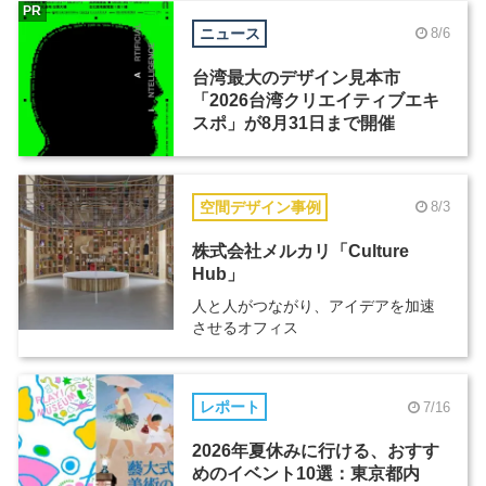
PR
ニュース
8/6
台湾最大のデザイン見本市
「2026台湾クリエイティブエキ
スポ」が8月31日まで開催
空間デザイン事例
8/3
株式会社メルカリ「Culture
Hub」
人と人がつながり、アイデアを加速
させるオフィス
レポート
7/16
2026年夏休みに行ける、おすす
めのイベント10選：東京都内