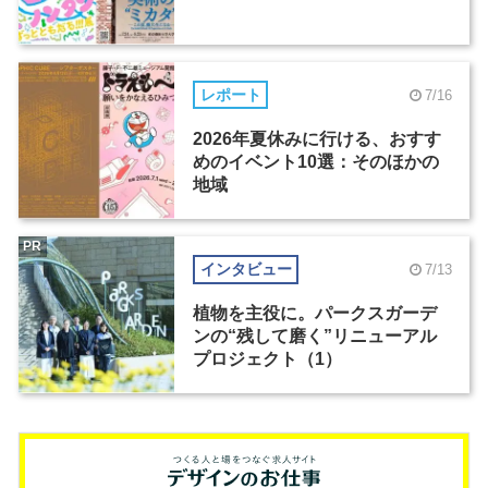
レポート
7/16
2026年夏休みに行ける、おすす
めのイベント10選：そのほかの
地域
PR
インタビュー
7/13
植物を主役に。パークスガーデ
ンの“残して磨く”リニューアル
プロジェクト（1）