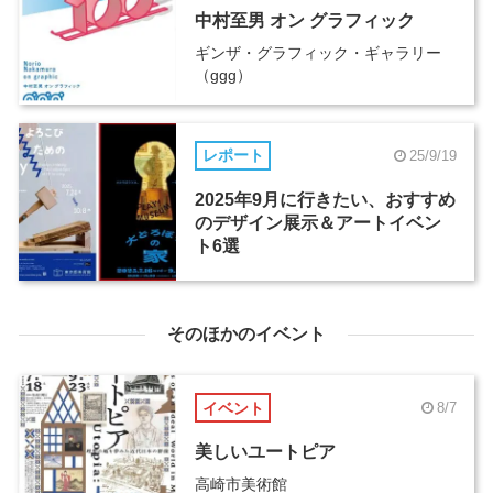
中村至男 オン グラフィック
ギンザ・グラフィック・ギャラリー
（ggg）
レポート
25/9/19
2025年9月に行きたい、おすすめ
のデザイン展示＆アートイベン
ト6選
そのほかのイベント
イベント
8/7
美しいユートピア
高崎市美術館