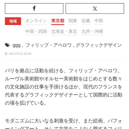
オンライン
東京都
関東
近畿
中部
地域
中国・四国
北海道・東北
九州・沖縄
ggg
,
フィリップ・アペロワ
,
グラフィックデザイン
2017/7/13 10:00
パリを拠点に活動を続ける、フィリップ・アペロワ。
ルーヴル美術館やオルセー美術館をはじめとする数々
の文化施設の仕事を手掛けるほか、現代のフランスを
代表するグラフィックデザイナーとして国際的に活動
の場を拡げている。
モダニズムに大いなる刺激を受け、また絵画、パフォ
ーミングアート、そして文学をこよなく愛するフィリ