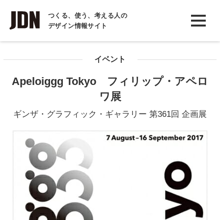
INTERVIEW
つくる、使う、考える人の
デザイン情報サイト
インタビュー
REPORT
イベント
レポート
Apeloiggg Tokyo フィリップ・アペロ
COLUMN
ワ展
コラム
ギンザ・グラフィック・ギャラリー 第361回 企画展