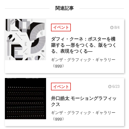
関連記事
イベント
8/4
ダフィ・クーネ：ポスターを構
築する ―形をつくる、版をつく
る、表現をつくる―
ギンザ・グラフィック・ギャラリー
（ggg）
イベント
6/23
井口皓太 モーショングラフィッ
クス
ギンザ・グラフィック・ギャラリー
（ggg）