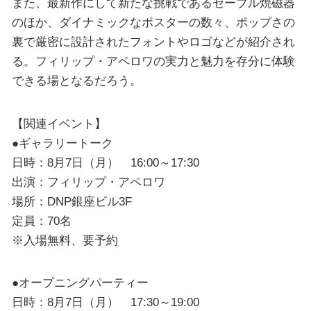
また、最新作にして新たな挑戦であるセーブル焼磁器
のほか、ダイナミックなポスターの数々、ポップさの
裏で厳密に設計されたフォントやロゴなどが紹介され
る。フィリップ・アペロワの実力と魅力を存分に体験
できる場となるだろう。
【関連イベント】
●ギャラリートーク
日時：8月7日（月） 16:00～17:30
出演：フィリップ・アペロワ
場所：DNP銀座ビル3F
定員：70名
※入場無料、要予約
●オープニングパーティー
日時：8月7日（月） 17:30～19:00