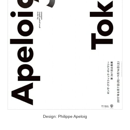
Design: Philippe Apeloig