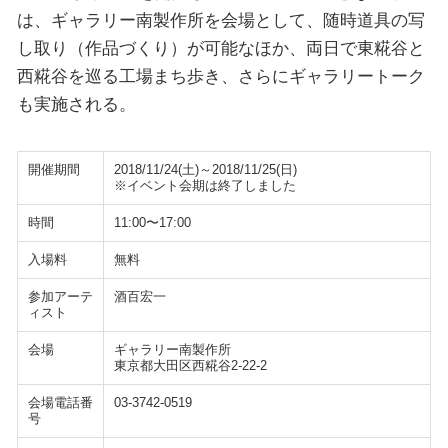
は、ギャラリー南製作所を会場として、随時道具の写
し取り（作品づくり）が可能なほか、両日で東糀谷と
西糀谷を巡る工場まち歩き、さらにギャラリートーク
も実施される。
開催期間
2018/11/24(土)～2018/11/25(日)
※イベント会期は終了しました
時間
11:00〜17:00
入場料
無料
参加アーテ
酒百宏一
ィスト
会場
ギャラリー南製作所
東京都大田区西糀谷2-22-2
会場電話番
03-3742-0519
号