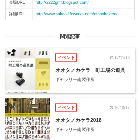
会場URL
http://2222gmf.blogspot.com/
詳細URL
http://www.sakao-lifeworks.com/otanokakera/
関連記事
イベント
17/11/13
オオタノカケラ 町工場の道具
ギャラリー南製作所
イベント
16/10/17
オオタノカケラ2016
ギャラリー南製作所