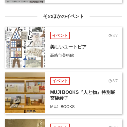
そのほかのイベント
イベント
8/7
美しいユートピア
高崎市美術館
イベント
8/7
MUJI BOOKS『人と物』特別展
宮脇綾子
MUJI BOOKS