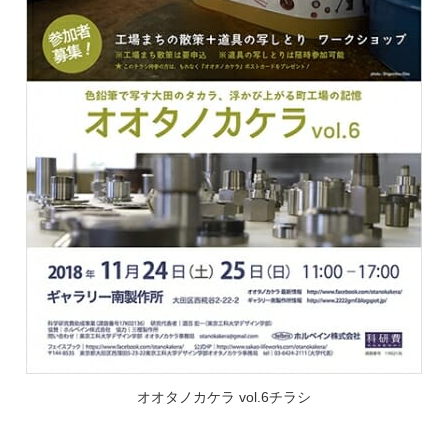
オオタノカケラ vol.6チラシ