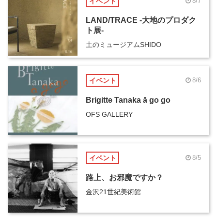
イベント
8/7
LAND/TRACE -大地のプロダク
ト展-
土のミュージアムSHIDO
イベント
8/6
Brigitte Tanaka ā go go
OFS GALLERY
イベント
8/5
路上、お邪魔ですか？
金沢21世紀美術館