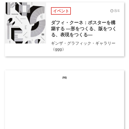
イベント
8/4
ダフィ・クーネ：ポスターを構
築する ―形をつくる、版をつく
る、表現をつくる―
ギンザ・グラフィック・ギャラリー
（ggg）
PR