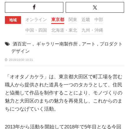
オンライン
東京都
関東
近畿
中部
地域
中国・四国
北海道・東北
九州・沖縄
酒百宏一
,
ギャラリー南製作所
,
アート
,
プロダクト
デザイン
2018/10/30 10:21
「オオタノカケラ」は、東京都大田区で町工場を営む
職人から提供された道具を一つのタカラとして、住民
と恊働して作品を制作することにより、モノづくりの
魅力と大田区のまちの魅力を再発見し、これからのま
ちにつなげていく活動。
2013年から活動を開始して2018年で5年目となる今回