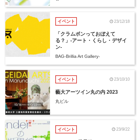
イベント
23/12/18
「クラムボンっておぼえて
る？」-アート・くらし・デザイ
ン-
BAG-Brillia Art Gallery-
イベント
23/10/10
藝大アーツイン丸の内 2023
丸ビル
イベント
23/9/22