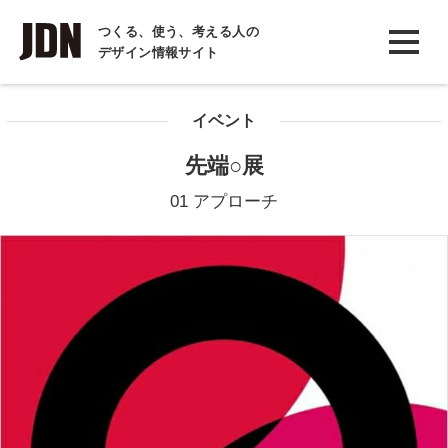
INTERVIEW
つくる、使う、考える人の
デザイン情報サイト
インタビュー
REPORT
イベント
レポート
先端○展
COLUMN
01 アプローチ
コラム