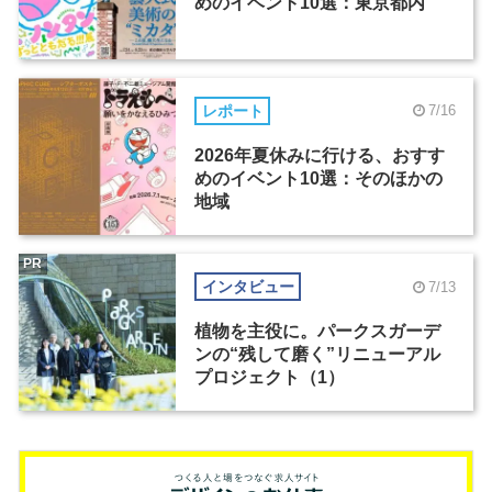
めのイベント10選：東京都内
レポート
7/16
2026年夏休みに行ける、おすす
めのイベント10選：そのほかの
地域
PR
インタビュー
7/13
植物を主役に。パークスガーデ
ンの“残して磨く”リニューアル
プロジェクト（1）