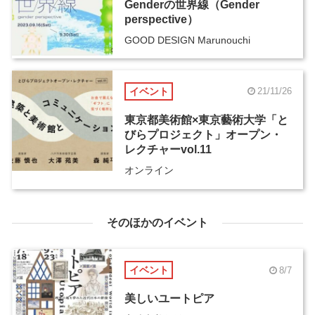
Genderの世界線（Gender
perspective）
GOOD DESIGN Marunouchi
イベント
21/11/26
東京都美術館×東京藝術大学「と
びらプロジェクト」オープン・
レクチャーvol.11
オンライン
そのほかのイベント
イベント
8/7
美しいユートピア