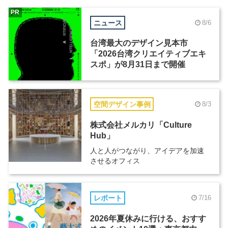
PR
ニュース
8/6
台湾最大のデザイン見本市
「2026台湾クリエイティブエキ
スポ」が8月31日まで開催
空間デザイン事例
8/3
株式会社メルカリ「Culture
Hub」
人と人がつながり、アイデアを加速
させるオフィス
レポート
7/16
2026年夏休みに行ける、おすす