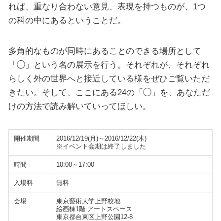
れば、重なり合わない意見、表現を持つものが、1つ
の科の中にあるということだ。
多角的なものが同時にあることのできる場所として
「◯」という名の展示を行う。それぞれが、それぞれ
らしく外の世界へと接近している様をぜひご覧いただ
きたい。そして、ここにある24の「◯」を、あなただ
けの方法で読み解いていってほしい。
開催期間
2016/12/19(月)～2016/12/22(木)
※イベント会期は終了しました
時間
10:00～17:00
入場料
無料
会場
東京藝術大学上野校地
絵画棟1階 アートスペース
東京都台東区上野公園12-8