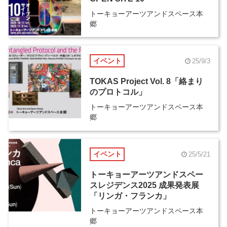
トーキョーアーツアンドスペース本
郷
イベント
25/9/3
TOKAS Project Vol. 8「絡まり
のプロトコル」
トーキョーアーツアンドスペース本
郷
イベント
25/5/21
トーキョーアーツアンドスペー
スレジデンス2025 成果発表展
「リンガ・フランカ」
トーキョーアーツアンドスペース本
郷