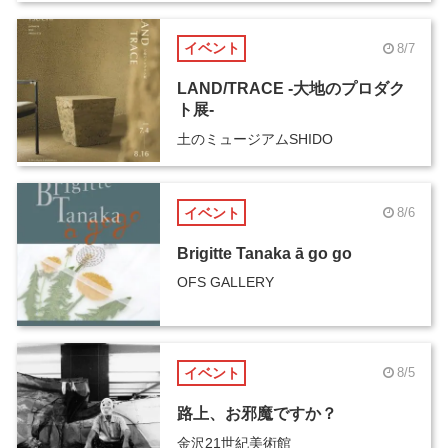
イベント
8/7
LAND/TRACE -大地のプロダク
ト展-
土のミュージアムSHIDO
イベント
8/6
Brigitte Tanaka ā go go
OFS GALLERY
イベント
8/5
路上、お邪魔ですか？
金沢21世紀美術館