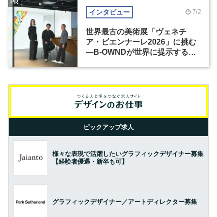
PR
インタビュー
7/2
世界最古の美術展「ヴェネチ
ア・ビエンナーレ2026」に挑む
―B-OWNDが世界に提示する美
の基準とは？（前編）
ピックアップ求人
様々な表現で活躍したいグラフィックデザイナー募集
【経験者優遇・新卒も可】
グラフィックデザイナー／アートディレクター募集