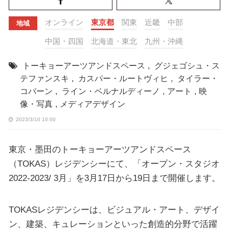
オンライン
東京都
関東
近畿
中部
地域
中国・四国
北海道・東北
九州・沖縄
トーキョーアーツアンドスペース
,
グジェゴシュ・ス
テファンスキ
,
カスパー・ルートヴィヒ
,
タイラー・
コバーン
,
ライン・ベルナルディーノ
,
アート
,
映
像・写真
,
メディアデザイン
2023/3/10 10:00
東京・墨田のトーキョーアーツアンドスペース
（TOKAS）レジデンシーにて、「オープン・スタジオ
2022-2023/ 3月」を3月17日から19日まで開催します。
TOKASレジデンシーは、ビジュアル・アート、デザイ
ン、建築、キュレーションといった創造的分野で活躍