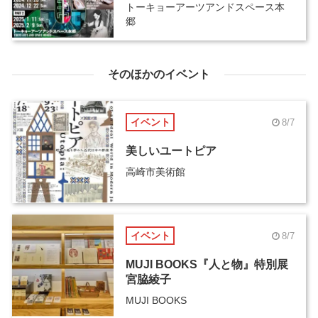
トーキョーアーツアンドスペース本
郷
そのほかのイベント
イベント
8/7
美しいユートピア
高崎市美術館
イベント
8/7
MUJI BOOKS『人と物』特別展
宮脇綾子
MUJI BOOKS