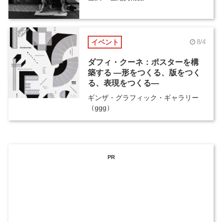
イベント
8/4
ダフィ・クーネ：ポスターを構
築する ―形をつくる、版をつく
る、表現をつくる―
ギンザ・グラフィック・ギャラリー
（ggg）
PR