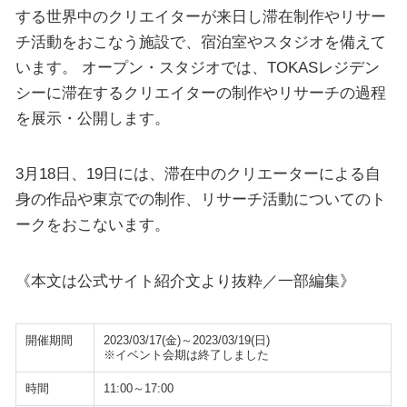
する世界中のクリエイターが来日し滞在制作やリサー
チ活動をおこなう施設で、宿泊室やスタジオを備えて
います。 オープン・スタジオでは、TOKASレジデン
シーに滞在するクリエイターの制作やリサーチの過程
を展示・公開します。
3月18日、19日には、滞在中のクリエーターによる自
身の作品や東京での制作、リサーチ活動についてのト
ークをおこないます。
《本文は公式サイト紹介文より抜粋／一部編集》
開催期間
2023/03/17(金)～2023/03/19(日)
※イベント会期は終了しました
時間
11:00～17:00