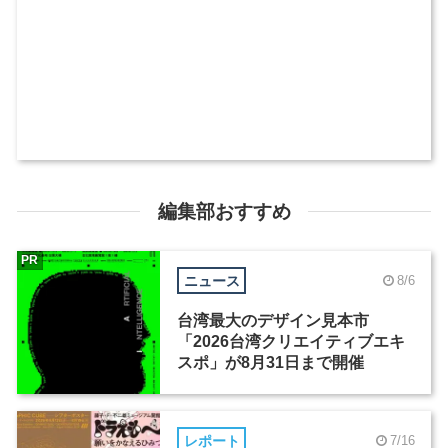
編集部おすすめ
PR
ニュース
8/6
台湾最大のデザイン見本市
「2026台湾クリエイティブエキ
スポ」が8月31日まで開催
レポート
7/16