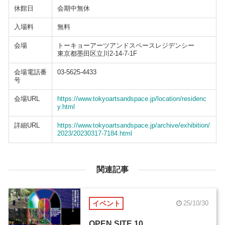
休館日
会期中無休
入場料
無料
会場
トーキョーアーツアンドスペースレジデンシー
東京都墨田区立川2-14-7-1F
会場電話番
03-5625-4433
号
会場URL
https://www.tokyoartsandspace.jp/location/residenc
y.html
詳細URL
https://www.tokyoartsandspace.jp/archive/exhibition/
2023/20230317-7184.html
関連記事
イベント
25/10/30
OPEN SITE 10