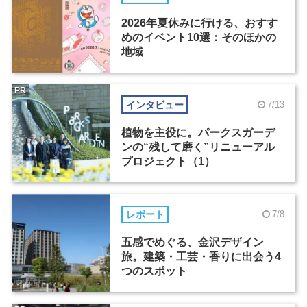
2026年夏休みに行ける、おすす
めのイベント10選：そのほかの
地域
PR
インタビュー
7/13
植物を主役に。パークスガーデ
ンの“残して磨く”リニューアル
プロジェクト（1）
レポート
7/8
五感でめぐる、金沢デザイン
旅。建築・工芸・香りに出会う4
つのスポット