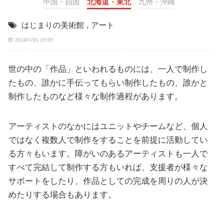
中国・四国
北海道・東北
九州・沖縄
はじまりの美術館
,
アート
2019/7/31 15:05
世の中の「作品」といわれるものには、一人で制作し
たもの、誰かに手伝ってもらい制作したもの、誰かと
制作したものなど様々な制作過程があります。
アーティストのなかにはユニットやチームなど、個人
ではなく複数人で制作をすることを前提に活動してい
る方々もいます。障がいのあるアーティストも一人で
すべて完結して制作する方もいれば、支援者が様々な
サポートをしたり、作品としての完成を周りの人が決
めたりする場合もあります。