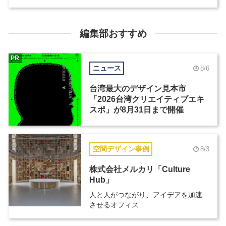
編集部おすすめ
PR
ニュース
8/6
台湾最大のデザイン見本市
「2026台湾クリエイティブエキ
スポ」が8月31日まで開催
空間デザイン事例
8/3
株式会社メルカリ「Culture
Hub」
人と人がつながり、アイデアを加速
させるオフィス