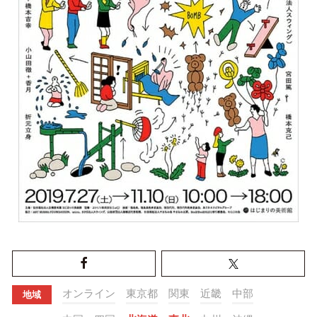
オンライン
東京都
関東
近畿
中部
地域