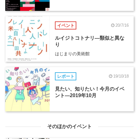
イベント
20/7/16
ルイジトコトナリ―類似と異な
り
はじまりの美術館
レポート
19/10/18
見たい、知りたい！今月のイベ
ント―2019年10月
そのほかのイベント