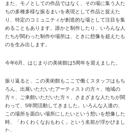
また、モノとしての作品ではなく、その場に集う人た
ちの多種多様な振るまいを表現として作品と捉えた
り、特定のコミュニティが創造的な場として注目を集
めることもあります。誰かと制作したり、いろんな人
たちが関わった制作や場所は、ときに想像を超えたも
のを生み出します。
今年6月、はじまりの美術館は5周年を迎えました。
振り返ると、この美術館もここで働くスタッフはもち
ろん、出展いただいたアーティストの方々、地域の
方々、ご来館いただいた方々、さまざまな人たちが関
わって、5年間活動してきました。いろんな人達の、
この場所を面白い場所にしたいという想いを想像した
時、「わくわくなおもわく」という名前が浮かびまし
た。