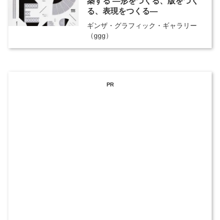
築する ―形をつくる、版をつく
る、表現をつくる―
ギンザ・グラフィック・ギャラリー
（ggg）
PR