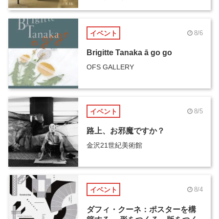
イベント
8/6
Brigitte Tanaka ā go go
OFS GALLERY
イベント
8/5
路上、お邪魔ですか？
金沢21世紀美術館
イベント
8/4
ダフィ・クーネ：ポスターを構