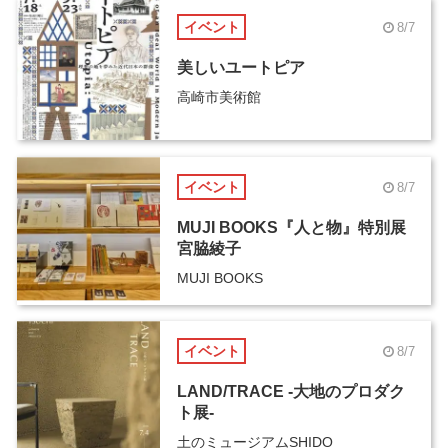
イベント
8/7
美しいユートピア
高崎市美術館
イベント
8/7
MUJI BOOKS『人と物』特別展
宮脇綾子
MUJI BOOKS
イベント
8/7
LAND/TRACE -大地のプロダク
ト展-
土のミュージアムSHIDO