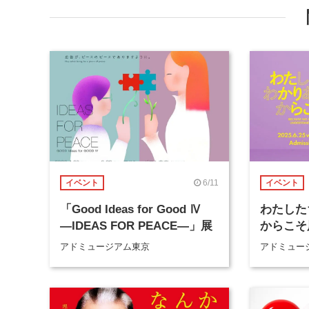
6/11
イベント
イベント
「Good Ideas for Good Ⅳ
わたした
―IDEAS FOR PEACE―」展
からこそ
アドミュージアム東京
アドミュー