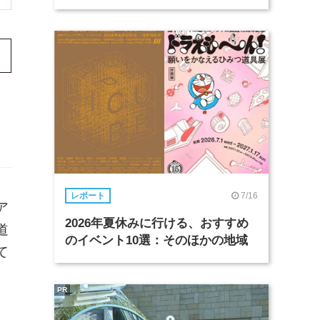
7/16
レポート
ア
2026年夏休みに行ける、おすすめ
道
のイベント10選：そのほかの地域
て
PR