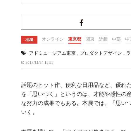
オンライン
東京都
関東
近畿
中部
中
地域
アドミュージアム東京
,
プロダクトデザイン
,
ラ
2017/11/24 15:25
話題のヒット作、便利な日用品など、優れ
を「思いつく」というのは、才能や感性の
な努力の成果でもある。本展では、「思い
いく。