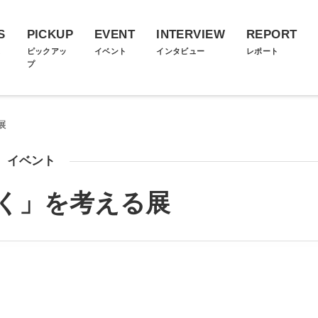
S
PICKUP
EVENT
INTERVIEW
REPORT
ス
ピックアッ
イベント
インタビュー
レポート
プ
展
イベント
く」を考える展