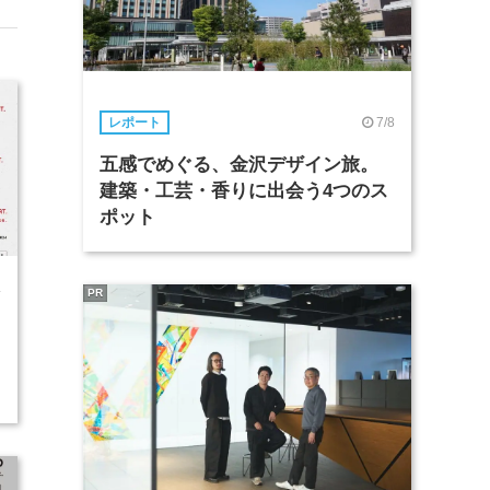
7/8
レポート
五感でめぐる、金沢デザイン旅。
建築・工芸・香りに出会う4つのス
ポット
4
PR