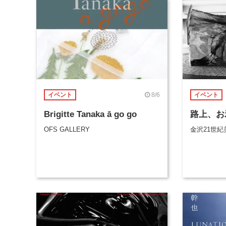
8/6
イベント
イベント
Brigitte Tanaka ā go go
路上、お
OFS GALLERY
金沢21世紀