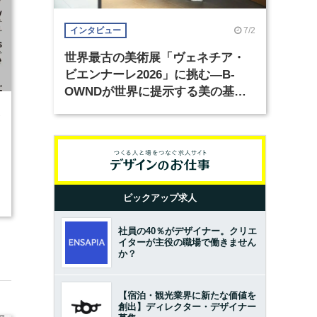
7/2
インタビュー
世界最古の美術展「ヴェネチア・
ビエンナーレ2026」に挑む―B-
OWNDが世界に提示する美の基準
とは？（前編）
2
ピックアップ求人
社員の40％がデザイナー。クリエ
イターが主役の職場で働きません
か？
【宿泊・観光業界に新たな価値を
創出】ディレクター・デザイナー