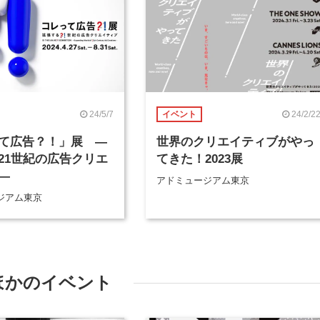
24/5/7
24/2/2
イベント
て広告？！」展 ―
世界のクリエイティブがやっ
21世紀の広告クリエ
てきた！2023展
―
アドミュージアム東京
ジアム東京
ほかのイベント