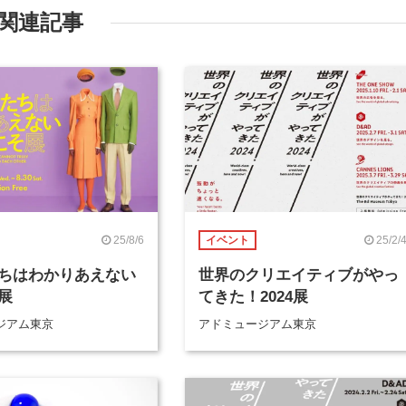
関連記事
25/8/6
25/2/
イベント
ちはわかりあえない
世界のクリエイティブがやっ
展
てきた！2024展
ジアム東京
アドミュージアム東京