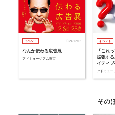
24/12/16
イベント
イベント
なんか伝わる広告展
「これっ
拡張する
アドミュージアム東京
イティブ
アドミュー
その