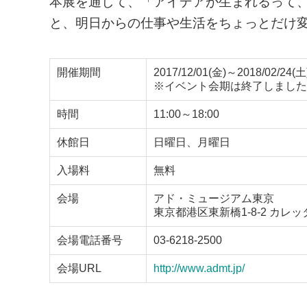
本展を通して、「アイデアが生まれるって
と、明日からの仕事や生活をちょっとだけ
開催期間
2017/12/01(金)～2018/02/24(土
※イベント会期は終了しました
時間
11:00～18:00
休館日
日曜日、月曜日
入場料
無料
会場
アド・ミュージアム東京
東京都港区東新橋1-8-2 カレ
会場電話番号
03-6218-2500
会場URL
http://www.admt.jp/