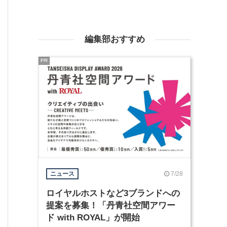
編集部おすすめ
PR
7/28
ニュース
ロイヤルホストなど3ブランドへの
提案を募集！「丹青社空間アワー
ド with ROYAL」が開始