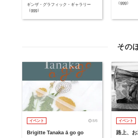
（ggg）
ギンザ・グラフィック・ギャラリー
（ggg）
その
8/6
イベント
イベント
Brigitte Tanaka ā go go
路上、お