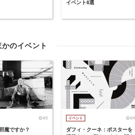
イベント6選
ほかのイベント
8/5
8/
イベント
邪魔ですか？
ダフィ・クーネ：ポスターを