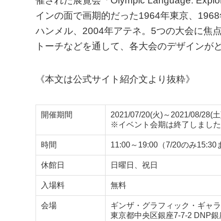
催された展覧会「Olympic Language: Explo
インの面で画期的だった1964年東京、196
ハンメル、2004年アテネ。5つの大会に
トーチなどを通して、各大会のデザインが
《本文は公式サイト紹介文より抜粋》
開催期間
2021/07/20(火)～2021/08/28(土
※イベント会期は終了しました
時間
11:00～19:00（7/20のみ15:3
休館日
日曜日、祝日
入場料
無料
会場
ギンザ・グラフィック・ギャラ
東京都中央区銀座7-7-2 DNP銀