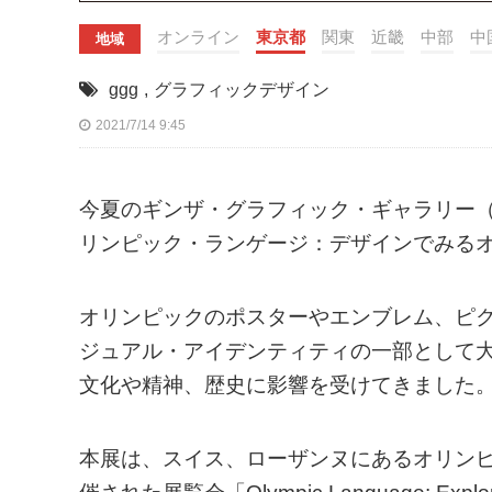
オンライン
東京都
関東
近畿
中部
中
地域
ggg
,
グラフィックデザイン
2021/7/14 9:45
今夏のギンザ・グラフィック・ギャラリー（
リンピック・ランゲージ：デザインでみる
オリンピックのポスターやエンブレム、ピ
ジュアル・アイデンティティの一部として
文化や精神、歴史に影響を受けてきました
本展は、スイス、ローザンヌにあるオリンピック