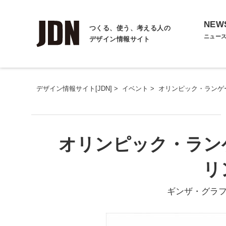
NEW
つくる、使う、考える人の
ニュー
デザイン情報サイト
デザイン情報サイト[JDN]
>
イベント
>
オリンピック・ランゲ
オリンピック・ラン
リ
ギンザ・グラ