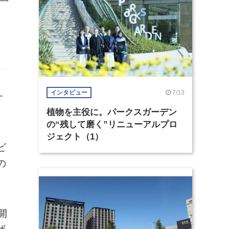
7/13
インタビュー
オ
植物を主役に。パークスガーデン
の“残して磨く”リニューアルプロ
ジェクト（1）
ビ
の
開