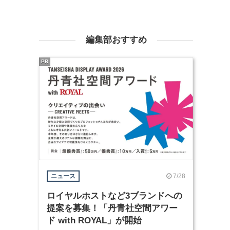
編集部おすすめ
PR
7/28
ニュース
ロイヤルホストなど3ブランドへの
提案を募集！「丹青社空間アワー
ド with ROYAL」が開始