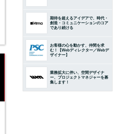
期待を超えるアイデアで、時代・
創造・コミュニケーションのコア
であり続ける
お客様の心を動かす、仲間を求
む！【Webディレクター／Webデ
ザイナー】
業務拡大に伴い、空間デザイナ
ー、プロジェクトマネジャーを募
集します！
9