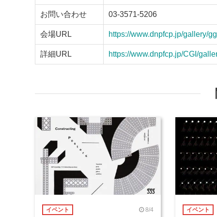
お問い合わせ
03-3571-5206
会場URL
https://www.dnpfcp.jp/gallery/gg
詳細URL
https://www.dnpfcp.jp/CGI/gal
8/4
イベント
イベント