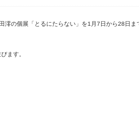
る奥田澪の個展「とるにたらない」を1月7日から28日ま
並びます。