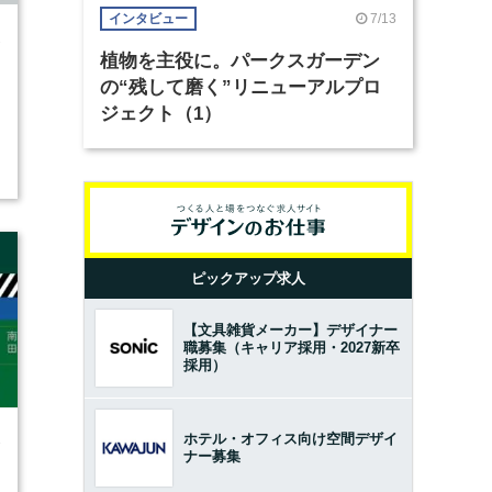
7/13
インタビュー
2
植物を主役に。パークスガーデン
の“残して磨く”リニューアルプロ
ジェクト（1）
ピックアップ求人
【文具雑貨メーカー】デザイナー
職募集（キャリア採用・2027新卒
採用）
ホテル・オフィス向け空間デザイ
3
ナー募集