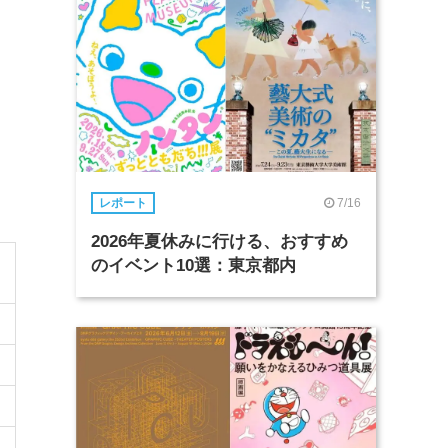
7/16
レポート
2026年夏休みに行ける、おすすめ
のイベント10選：東京都内