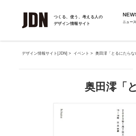
NEW
つくる、使う、考える人の
ニュー
デザイン情報サイト
デザイン情報サイト[JDN]
>
イベント
>
奥田澪「とるにたらな
奥田澪「