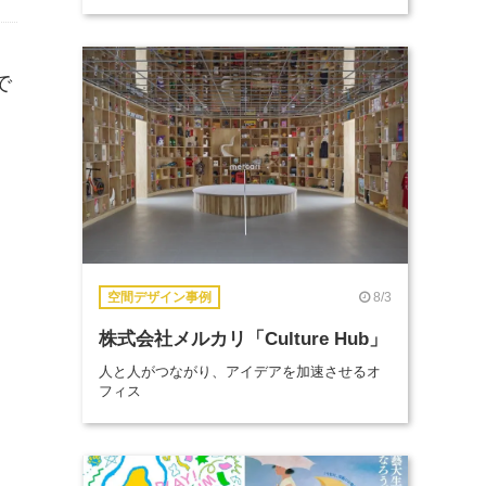
で
8/3
空間デザイン事例
株式会社メルカリ「Culture Hub」
人と人がつながり、アイデアを加速させるオ
フィス