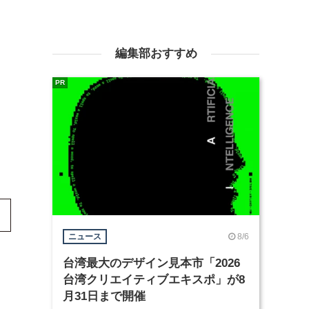
編集部おすすめ
PR
8/6
ニュース
台湾最大のデザイン見本市「2026
台湾クリエイティブエキスポ」が8
月31日まで開催