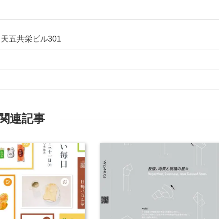
 天五共栄ビル301
関連記事