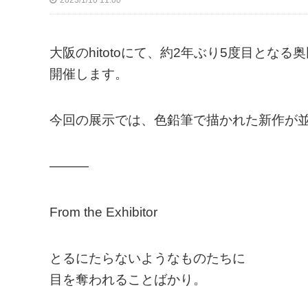
2023/1/10 11:00
大阪のhitotoにて、約2年ぶり5度目とな
開催します。
今回の展示では、色鉛筆で描かれた新作が
———
From the Exhibitor
とるにたらないようなものたちに
目を奪われることばかり。