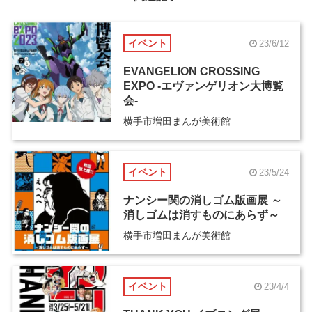
イベント
23/6/12
EVANGELION CROSSING
EXPO -エヴァンゲリオン大博覧
会-
横手市増田まんが美術館
イベント
23/5/24
ナンシー関の消しゴム版画展 ～
消しゴムは消すものにあらず～
横手市増田まんが美術館
イベント
23/4/4