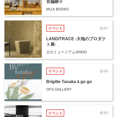
宮脇綾子
MUJI BOOKS
イベント
8/7
LAND/TRACE -大地のプロダク
ト展-
土のミュージアムSHIDO
イベント
8/6
Brigitte Tanaka ā go go
OFS GALLERY
イベント
8/5