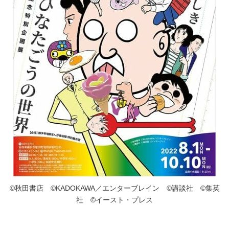
©秋田書店 ©KADOKAWA／エンターブレイン ©講談社 ©集英
社 ©イースト・プレス