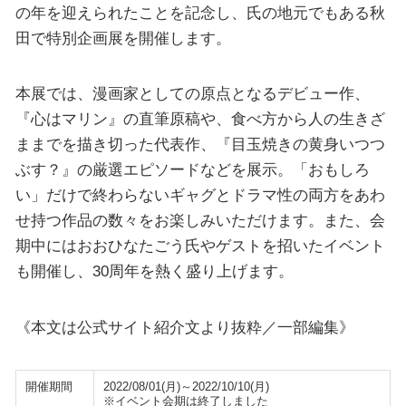
の年を迎えられたことを記念し、氏の地元でもある秋
田で特別企画展を開催します。
本展では、漫画家としての原点となるデビュー作、
『心はマリン』の直筆原稿や、食べ方から人の生きざ
ままでを描き切った代表作、『目玉焼きの黄身いつつ
ぶす？』の厳選エピソードなどを展示。「おもしろ
い」だけで終わらないギャグとドラマ性の両方をあわ
せ持つ作品の数々をお楽しみいただけます。また、会
期中にはおおひなたごう氏やゲストを招いたイベント
も開催し、30周年を熱く盛り上げます。
《本文は公式サイト紹介文より抜粋／一部編集》
開催期間
2022/08/01(月)～2022/10/10(月)
※イベント会期は終了しました