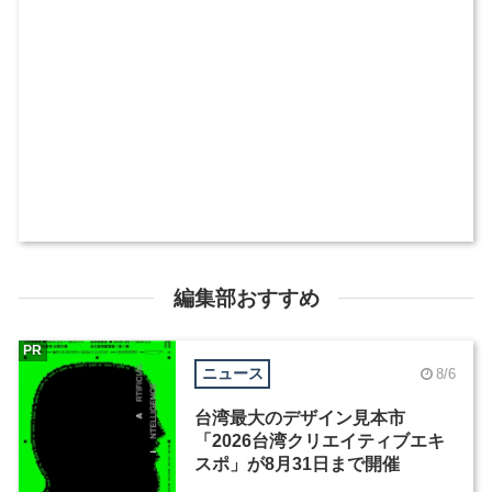
編集部おすすめ
PR
ニュース
8/6
台湾最大のデザイン見本市
「2026台湾クリエイティブエキ
スポ」が8月31日まで開催