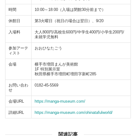
時間
10:00～18:00（入場は閉館30分前まで）
休館日
第3火曜日（祝日の場合は翌日）、9/20
入場料
大人800円/高校生600円/中学生400円/小学生200円/
未就学児無料
参加アーテ
おおひなたごう
ィスト
会場
横手市増田まんが美術館
1F 特別展示室
秋田県横手市増田町増田字新町285
お問い合わ
0182-45-5569
せ
会場URL
https://manga-museum.com/
詳細URL
https://manga-museum.com/ohinatafulworld/
関連記事