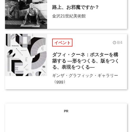
路上、お邪魔ですか？
金沢21世紀美術館
イベント
8/4
ダフィ・クーネ：ポスターを構
築する ―形をつくる、版をつく
る、表現をつくる―
ギンザ・グラフィック・ギャラリー
（ggg）
PR