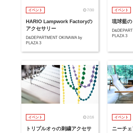
7/30
イベント
イベント
HARIO Lampwork Factoryの
琉球藍の
アクセサリー
D&DEPART
PLAZA 3
D&DEPARTMENT OKINAWA by
PLAZA 3
2/16
イベント
イベント
トリプルオゥの刺繍アクセサ
ニーチェ