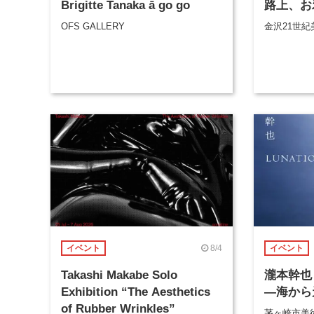
Brigitte Tanaka ā go go
路上、お
OFS GALLERY
金沢21世紀
8/4
イベント
イベント
Takashi Makabe Solo
瀧本幹也 
Exhibition “The Aesthetics
―海から
of Rubber Wrinkles”
茅ヶ崎市美