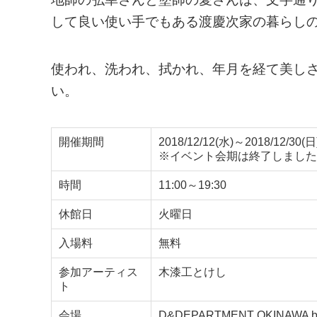
して良い使い手でもある渡慶次家の暮らし
使われ、洗われ、拭かれ、年月を経て美し
い。
開催期間
2018/12/12(水)～2018/12/30(日
※イベント会期は終了しました
時間
11:00～19:30
休館日
火曜日
入場料
無料
参加アーティス
木漆工とけし
ト
会場
D&DEPARTMENT OKINAWA b