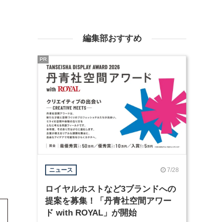
編集部おすすめ
PR
7/28
ニュース
ロイヤルホストなど3ブランドへの
提案を募集！「丹青社空間アワー
ド with ROYAL」が開始