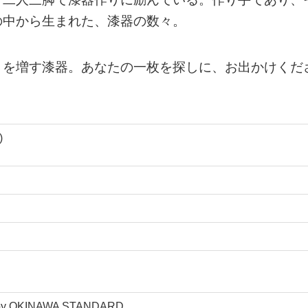
の中から生まれた、漆器の数々。
さを増す漆器。あなたの一枚を探しに、お出かけくだ
)
y OKINAWA STANDARD