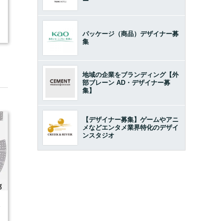
ー
パッケージ（商品）デザイナー募
集
地域の企業をブランディング【外
部ブレーン AD・デザイナー募
集】
【デザイナー募集】ゲームやアニ
メなどエンタメ業界特化のデザイ
ンスタジオ
4