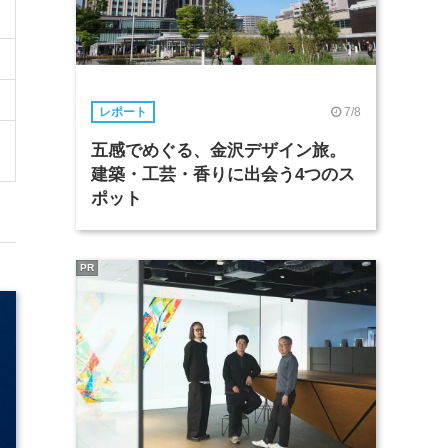
7/8
レポート
五感でめぐる、金沢デザイン旅。
建築・工芸・香りに出会う4つのス
ポット
PR