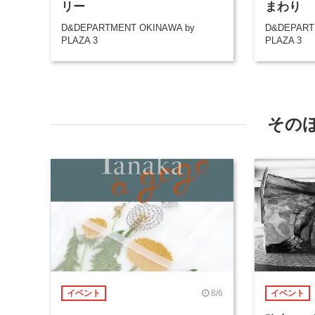
リー
まわり
D&DEPARTMENT OKINAWA by
D&DEPART
PLAZA 3
PLAZA 3
その
8/6
イベント
イベント