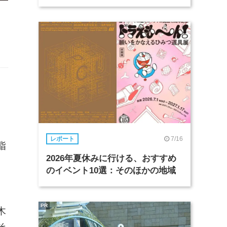
7/16
レポート
脂
2026年夏休みに行ける、おすすめ
、
のイベント10選：そのほかの地域
PR
木
そ