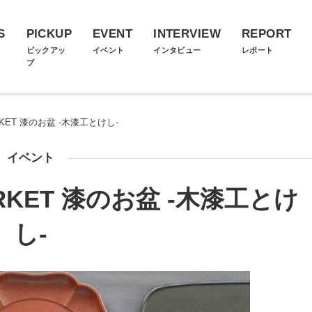
S
PICKUP
EVENT
INTERVIEW
REPORT
ス
ピックアッ
イベント
インタビュー
レポート
プ
MARKET 漆のお盆 -木漆工とけし-
イベント
MARKET 漆のお盆 -木漆工とけ
し-