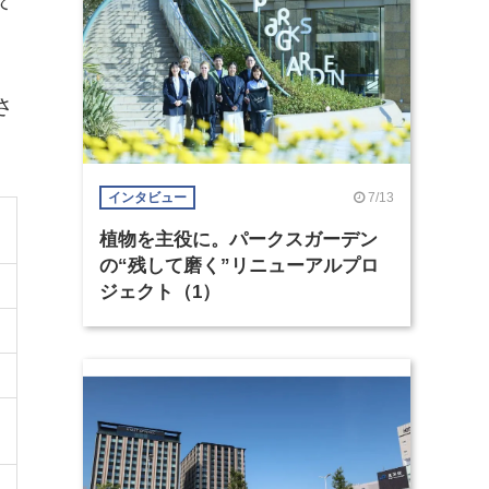
さ
7/13
インタビュー
植物を主役に。パークスガーデン
の“残して磨く”リニューアルプロ
ジェクト（1）