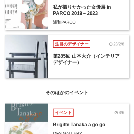
私が撮りたかった女優展 in
PARCO 2019～2023
浦和PARCO
注目のデザイナー
23/2/8
第285回 山本大介（インテリア
デザイナー）
そのほかのイベント
イベント
8/6
Brigitte Tanaka ā go go
OFS GALLERY