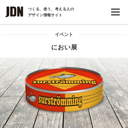
INTERVIEW
つくる、使う、考える人の
デザイン情報サイト
インタビュー
REPORT
イベント
レポート
におい展
COLUMN
コラム