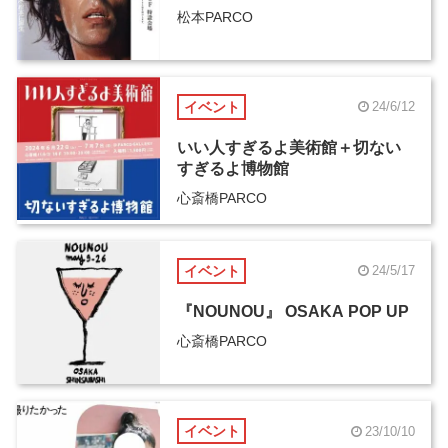
松本PARCO
イベント
24/6/12
いい人すぎるよ美術館＋切ない
すぎるよ博物館
心斎橋PARCO
イベント
24/5/17
『NOUNOU』 OSAKA POP UP
心斎橋PARCO
イベント
23/10/10