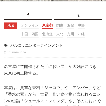
オンライン
東京都
関東
近畿
中部
地域
中国・四国
北海道・東北
九州・沖縄
パルコ
,
エンターテインメント
2018/1/19 20:00
名古屋にて開催された「におい展」が大好評につき、
東京に初上陸する。
本展は、貴重な香料「ジャコウ」や「アンバー」など
「香水の素」から、世界一臭い食べ物と言われるニシ
ンの缶詰「シュールストレミング」や、そのにおいで