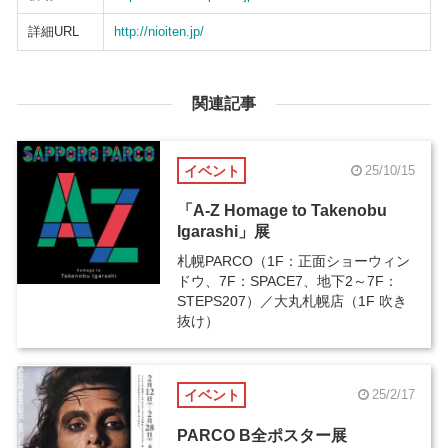
詳細URL
http://nioiten.jp/
関連記事
イベント
25/10/15
「A-Z Homage to Takenobu
Igarashi」展
札幌PARCO（1F：正面ショーウィン
ドウ、7F：SPACE7、地下2～7F：
STEPS207）／大丸札幌店（1F 吹き
抜け）
イベント
25/2/17
PARCO B全ポスター展