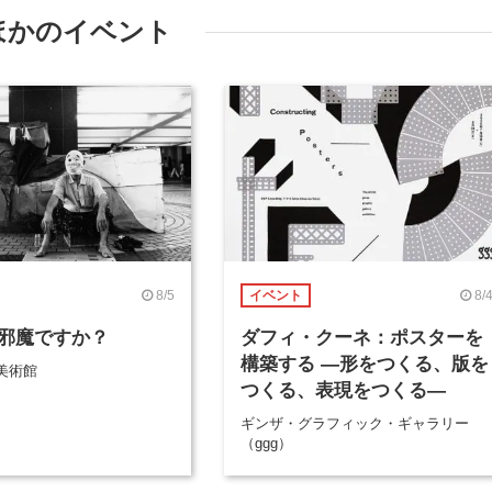
ほかのイベント
8/5
8/
イベント
邪魔ですか？
ダフィ・クーネ：ポスターを
構築する ―形をつくる、版を
美術館
つくる、表現をつくる―
ギンザ・グラフィック・ギャラリー
（ggg）