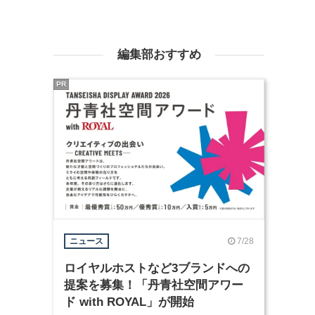
編集部おすすめ
PR
7/28
ニュース
ロイヤルホストなど3ブランドへの
提案を募集！「丹青社空間アワー
ド with ROYAL」が開始