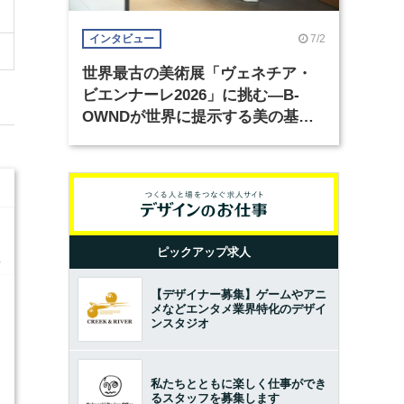
7/2
インタビュー
世界最古の美術展「ヴェネチア・
ビエンナーレ2026」に挑む―B-
OWNDが世界に提示する美の基準
とは？（前編）
ピックアップ求人
【デザイナー募集】ゲームやアニ
メなどエンタメ業界特化のデザイ
ンスタジオ
7
私たちとともに楽しく仕事ができ
るスタッフを募集します