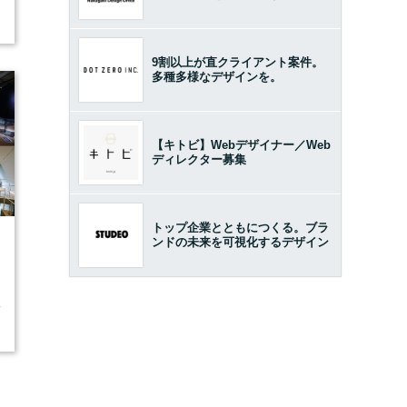
9割以上が直クライアント案件。
多種多様なデザインを。
【キトビ】Webデザイナー／Web
ディレクター募集
トップ企業とともにつくる。ブラ
ンドの未来を可視化するデザイン
7
募