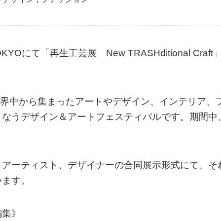
Oにて「再生工芸展 New TRASHditional Craft
に、世界中から集まったアートやデザイン、インテリア、
こなうデザイン＆アートフェスティバルです。期間中
。
、アーティスト、デザイナーの合同展示形式にて、そ
います。
編集》