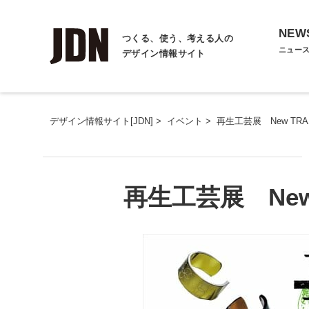
NEW
つくる、使う、考える人の
ニュー
デザイン情報サイト
デザイン情報サイト[JDN]
>
イベント
>
再生工芸展 New TRASHdi
再生工芸展 New TR