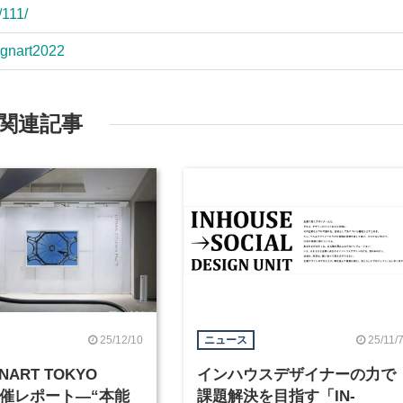
/111/
signart2022
関連記事
25/12/10
25/11/
ニュース
NART TOKYO
インハウスデザイナーの力で
」開催レポート―“本能
課題解決を目指す「IN-