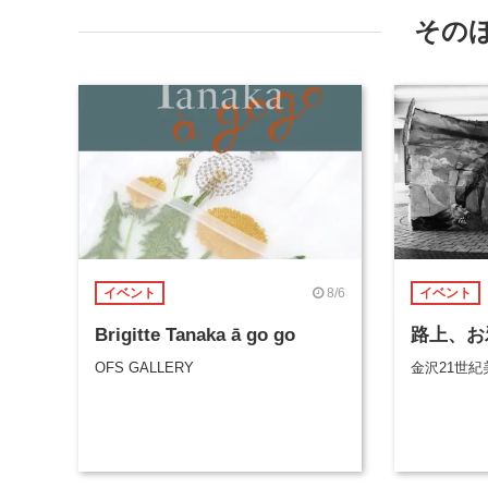
その
8/6
イベント
イベント
Brigitte Tanaka ā go go
路上、お
OFS GALLERY
金沢21世紀