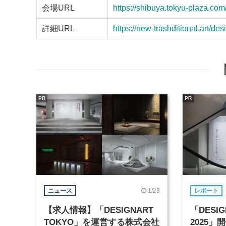
会場URL
https://shibuya.tokyu-plaza.com
詳細URL
https://new-trashditional.art/de
PR
PR
1/23
ニュース
レポート
【求人情報】「DESIGNART
「DESIG
TOKYO」を運営する株式会社
2025