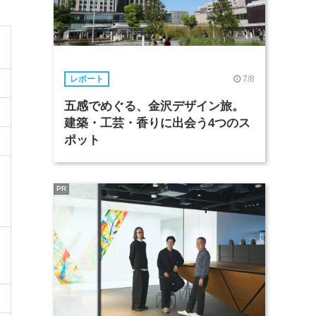
7/8
レポート
五感でめぐる、金沢デザイン旅。
建築・工芸・香りに出会う4つのス
ポット
PR