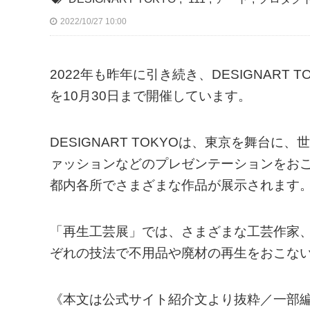
2022/10/27 10:00
2022年も昨年に引き続き、DESIGNART TOKY
を10月30日まで開催しています。
DESIGNART TOKYOは、東京を舞台
ァッションなどのプレゼンテーションをお
都内各所でさまざまな作品が展示されます
「再生工芸展」では、さまざまな工芸作家
ぞれの技法で不用品や廃材の再生をおこな
《本文は公式サイト紹介文より抜粋／一部