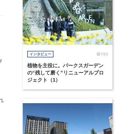
」
7/13
インタビュー
フ
植物を主役に。パークスガーデン
、
の“残して磨く”リニューアルプロ
ジェクト（1）
れ