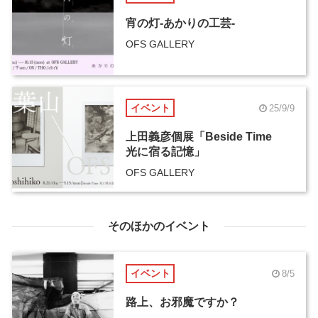
宵の灯-あかりの工芸-
OFS GALLERY
イベント
25/9/9
上田義彦個展「Beside Time
光に宿る記憶」
OFS GALLERY
そのほかのイベント
イベント
8/5
路上、お邪魔ですか？