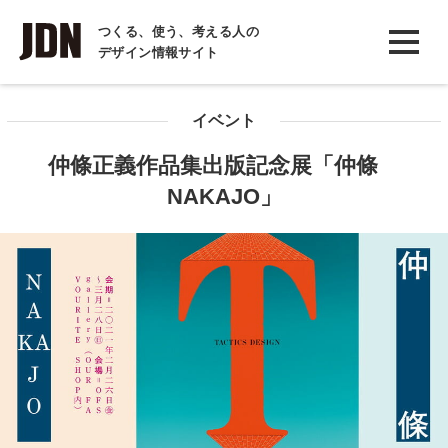
INTERVIEW
つくる、使う、考える人の
デザイン情報サイト
インタビュー
REPORT
イベント
レポート
仲條正義作品集出版記念展「仲條
COLUMN
NAKAJO」
コラム