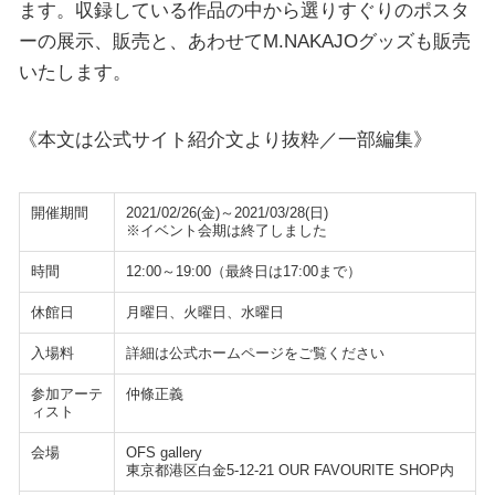
ます。収録している作品の中から選りすぐりのポスタ
ーの展示、販売と、あわせてM.NAKAJOグッズも販売
いたします。
《本文は公式サイト紹介文より抜粋／一部編集》
開催期間
2021/02/26(金)～2021/03/28(日)
※イベント会期は終了しました
時間
12:00～19:00（最終日は17:00まで）
休館日
月曜日、火曜日、水曜日
入場料
詳細は公式ホームページをご覧ください
参加アーテ
仲條正義
ィスト
会場
OFS gallery
東京都港区白金5-12-21 OUR FAVOURITE SHOP内