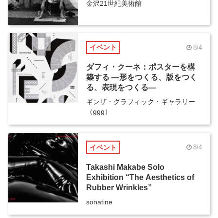
金沢21世紀美術館
イベント
8/4
ダフィ・クーネ：ポスターを構
築する ―形をつくる、版をつく
る、表現をつくる―
ギンザ・グラフィック・ギャラリー
（ggg）
イベント
8/4
Takashi Makabe Solo
Exhibition “The Aesthetics of
Rubber Wrinkles”
sonatine