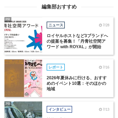
編集部おすすめ
PR
ニュース
7/28
ロイヤルホストなど3ブランドへ
の提案を募集！「丹青社空間ア
ワード with ROYAL」が開始
レポート
7/16
2026年夏休みに行ける、おすす
めのイベント10選：そのほかの
地域
PR
インタビュー
7/13