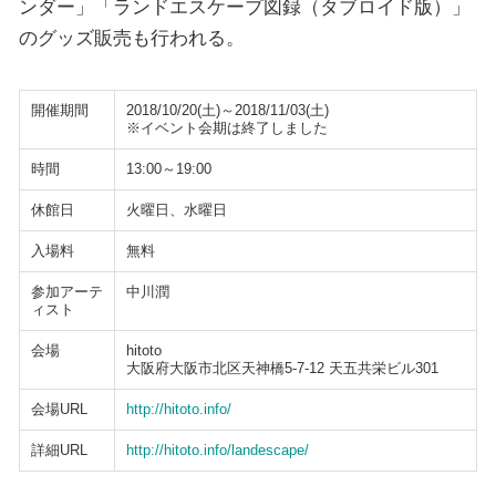
ンダー」「ランドエスケープ図録（タブロイド版）」
のグッズ販売も行われる。
開催期間
2018/10/20(土)～2018/11/03(土)
※イベント会期は終了しました
時間
13:00～19:00
休館日
火曜日、水曜日
入場料
無料
参加アーテ
中川潤
ィスト
会場
hitoto
大阪府大阪市北区天神橋5-7-12 天五共栄ビル301
会場URL
http://hitoto.info/
詳細URL
http://hitoto.info/landescape/