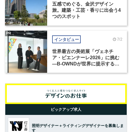
五感でめぐる、金沢デザイン
旅。建築・工芸・香りに出会う4
つのスポット
PR
インタビュー
7/2
世界最古の美術展「ヴェネチ
ア・ビエンナーレ2026」に挑む
―B-OWNDが世界に提示する美
の基準とは？（前編）
ピックアップ求人
照明デザイナー＋ライティングデザイナーを募集しま
す