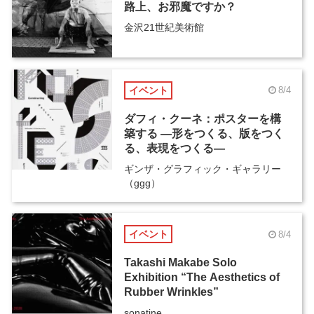
路上、お邪魔ですか？
金沢21世紀美術館
イベント
8/4
ダフィ・クーネ：ポスターを構
築する ―形をつくる、版をつく
る、表現をつくる―
ギンザ・グラフィック・ギャラリー
（ggg）
イベント
8/4
Takashi Makabe Solo
Exhibition “The Aesthetics of
Rubber Wrinkles”
sonatine