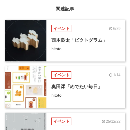
関連記事
イベント
6/29
西本良太「ピクトグラム」
hitoto
イベント
1/14
奥田澪「めでたい毎日」
hitoto
イベント
25/12/22