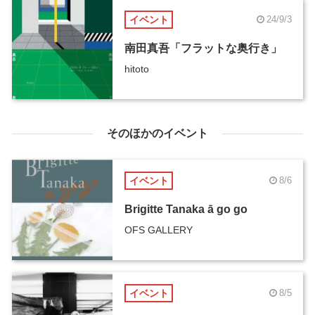
イベント
24/9/3
南田真吾「フラットな奥行き」
hitoto
そのほかのイベント
イベント
8/6
Brigitte Tanaka ā go go
OFS GALLERY
イベント
8/5