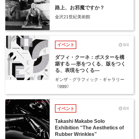
路上、お邪魔ですか？
金沢21世紀美術館
イベント
8/4
ダフィ・クーネ：ポスターを構
築する ―形をつくる、版をつく
る、表現をつくる―
ギンザ・グラフィック・ギャラリー
（ggg）
イベント
8/4
Takashi Makabe Solo
Exhibition “The Aesthetics of
Rubber Wrinkles”