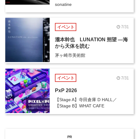
sonatine
イベント
7/31
瀧本幹也 LUNATION 朔望 ―海
から天体を読む
茅ヶ崎市美術館
イベント
7/31
PxP 2026
【Stage A】寺田倉庫 D HALL／
【Stage B】WHAT CAFE
PR