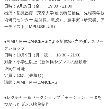
日時：9月29日（金） 19:00～21:00
出演：稲見昌彦（東京大学 総長特任補佐・先端科学技
術研究センター 副所長／教授）、藤本実（研究者、ア
ーティスト／MPLUSPLUS）
●AIMIとM++DANCERSによる新体操×光のダンスワー
クショップ
日時：10月9日（月・祝） 18:30～21:00
対象：小学生以上（新体操やダンスの経験者）
※同伴可能
定員：10名（先着順）
講師：AIMI、M++DANCERS
●レクチャー＆ワークショップ「モーションデータを
つかったダンス映像制作」