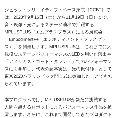
シビック・クリエイティブ・ベース東京［CCBT］で
は、2023年9月16日（土）から11月19日（日）まで、
音・映像・光によるステージ演出で活躍する
MPLUSPLUS（エムプラスプラス）による展覧会
「Embodiment++（エンボディメント・プラスプラ
ス）」を開催します。MPLUSPLUSは、これまでに大
規模なステージパフォーマンスのLEDを用いた演出や
「アメリカズ・ゴット・タレント」でのパフォーマン
スにも参加し、代表の藤本実は「光の振付師」として
東京2020パラリンピック開会式に参加したことでも知
られています。
本プログラムでは、MPLUSPLUSが新たに挑戦する、
人間を超えるロボットによるパフォーマンス作品を披
露します。さらに、これまで開発してきたプロダクト