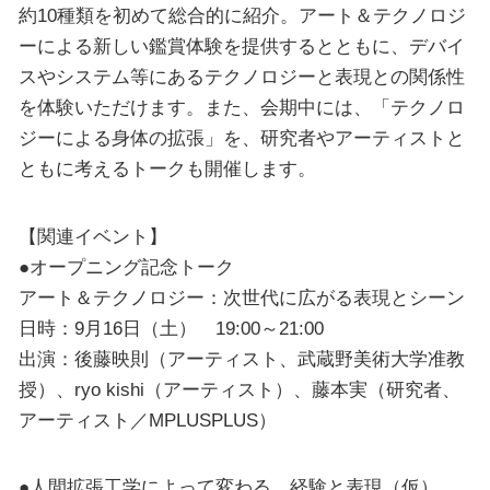
約10種類を初めて総合的に紹介。アート＆テクノロジ
ーによる新しい鑑賞体験を提供するとともに、デバイ
スやシステム等にあるテクノロジーと表現との関係性
を体験いただけます。また、会期中には、「テクノロ
ジーによる身体の拡張」を、研究者やアーティストと
ともに考えるトークも開催します。
【関連イベント】
●オープニング記念トーク
アート＆テクノロジー：次世代に広がる表現とシーン
日時：9月16日（土） 19:00～21:00
出演：後藤映則（アーティスト、武蔵野美術大学准教
授）、ryo kishi（アーティスト）、藤本実（研究者、
アーティスト／MPLUSPLUS）
●人間拡張工学によって変わる、経験と表現（仮）