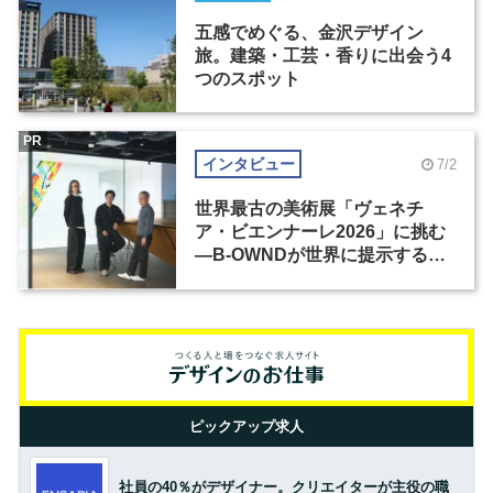
五感でめぐる、金沢デザイン
旅。建築・工芸・香りに出会う4
つのスポット
PR
インタビュー
7/2
世界最古の美術展「ヴェネチ
ア・ビエンナーレ2026」に挑む
―B-OWNDが世界に提示する美
の基準とは？（前編）
ピックアップ求人
社員の40％がデザイナー。クリエイターが主役の職