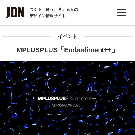
INTERVIEW
つくる、使う、考える人の
デザイン情報サイト
インタビュー
REPORT
イベント
レポート
MPLUSPLUS「Embodiment++」
COLUMN
コラム