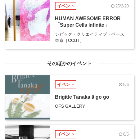
イベント
25/2/20
HUMAN AWESOME ERROR
「Super Cells Infinite」
シビック・クリエイティブ・ベース
東京［CCBT］
そのほかのイベント
イベント
8/6
Brigitte Tanaka ā go go
OFS GALLERY
イベント
8/5