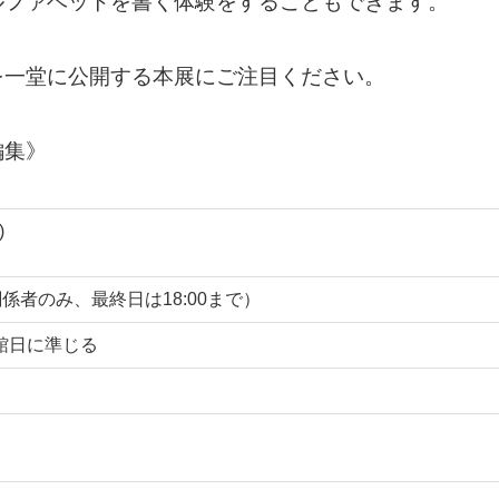
ルファベットを書く体験をすることもできます。
を一堂に公開する本展にご注目ください。
編集》
)
0～は関係者のみ、最終日は18:00まで）
閉館日に準じる