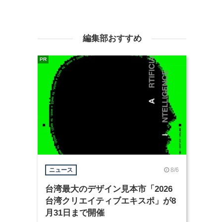
編集部おすすめ
PR
8/6
ニュース
台湾最大のデザイン見本市「2026
台湾クリエイティブエキスポ」が8
月31日まで開催