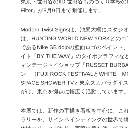
東京・世田谷のIID 世田谷ものづくり学校のIID Ga
Filter」が5月9日まで開催します。
Modern Twist Signsは、池尻大橋
は、HUNTING WORLD NEW YORKと
であるNike SB dojoの壁面ロゴのペイント、
イト「BY THE WAY」のタイポグラフ
ィンテージトイショップ「RUSSET BU
ン」（FUJI ROCK FESTIVALとWHIT
SPACE SHOWER TVと東京スカパラ
がけ、東京を拠点に幅広く活動しています
本展では、新作の手描き看板を中心に、これ
ラリーを、サインペインティングの世界で