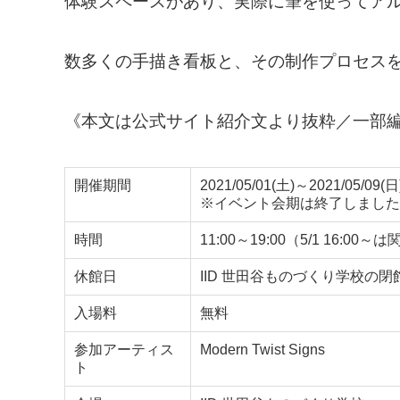
体験スペースがあり、実際に筆を使ってア
数多くの手描き看板と、その制作プロセス
《本文は公式サイト紹介文より抜粋／一部
開催期間
2021/05/01(土)～2021/05/09(日
※イベント会期は終了しました
時間
11:00～19:00（5/1 16:0
休館日
IID 世田谷ものづくり学校の
入場料
無料
参加アーティス
Modern Twist Signs
ト