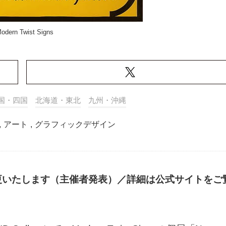
odern Twist Signs
国・四国
北海道・東北
九州・沖縄
,
アート
,
グラフィックデザイン
更いたします（主催者発表）／詳細は公式サイトをご