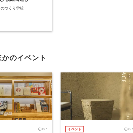
谷ものづくり学校
ほかのイベント
8/7
8/
イベント