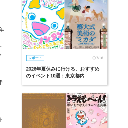
年
ク
サ
ヴ
7/16
レポート
2026年夏休みに行ける、おすすめ
のイベント10選：東京都内
手
ト