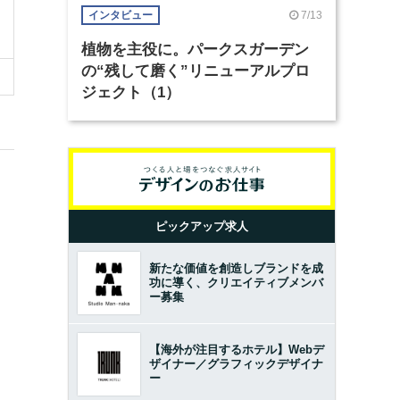
7/13
インタビュー
植物を主役に。パークスガーデン
の“残して磨く”リニューアルプロ
ジェクト（1）
ピックアップ求人
新たな価値を創造しブランドを成
功に導く、クリエイティブメンバ
ー募集
【海外が注目するホテル】Webデ
ザイナー／グラフィックデザイナ
ー