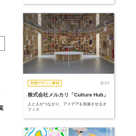
8/3
空間デザイン事例
株式会社メルカリ「Culture Hub」
人と人がつながり、アイデアを加速させるオ
覧
フィス