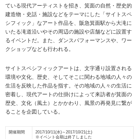
ている現代アーティストを招き、箕面の自然・歴史的
建造物・史話・施設などをテーマにした「サイトスペ
シフィック」なアート作品を、阪急箕面駅から大滝に
いたる滝道沿いやその周辺の施設や店舗などに設置す
るイベントだ。また、ダンスパフォーマンスや、ワー
クショップなども行われる。
サイトスペシフィックアートは、文字通り設置される
環境や文化、歴史、そしてそこに関わる地域の人々の
生活を反映した作品を指す。その地域の人々の生活に
密着し、現代アートの仕掛けによって来訪者が箕面の
歴史、文化（風土）とかかわり、風景の再発見に繋が
ることを企図している。
開催期間
2017/10/11(水)～2017/10/21(土)
※イベント会期は終了しました