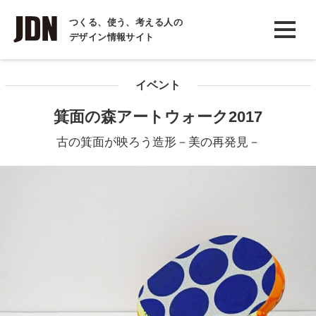
INTERVIEW
つくる、使う、考える人の
デザイン情報サイト
インタビュー
REPORT
イベント
レポート
箕面の森アートウォーク2017
COLUMN
古の箕面が映ろう造形－美の再発見－
コラム