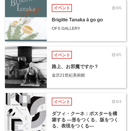
イベント
8/6
Brigitte Tanaka ā go go
OFS GALLERY
イベント
8/5
路上、お邪魔ですか？
金沢21世紀美術館
イベント
8/4
ダフィ・クーネ：ポスターを構
築する ―形をつくる、版をつく
る、表現をつくる―