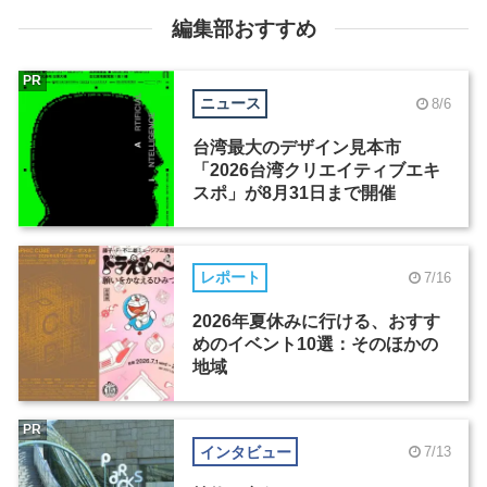
編集部おすすめ
PR
ニュース
8/6
台湾最大のデザイン見本市
「2026台湾クリエイティブエキ
スポ」が8月31日まで開催
レポート
7/16
2026年夏休みに行ける、おすす
めのイベント10選：そのほかの
地域
PR
インタビュー
7/13