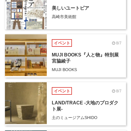
美しいユートピア
高崎市美術館
イベント
8/7
MUJI BOOKS『人と物』特別展
宮脇綾子
MUJI BOOKS
イベント
8/7
LAND/TRACE -大地のプロダク
ト展-
土のミュージアムSHIDO