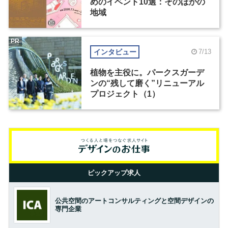
めのイベント10選：そのほかの
地域
PR
インタビュー
7/13
植物を主役に。パークスガーデ
ンの“残して磨く”リニューアル
プロジェクト（1）
ピックアップ求人
公共空間のアートコンサルティングと空間デザインの
専門企業