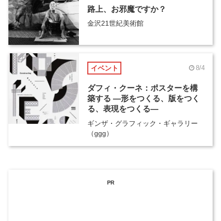
路上、お邪魔ですか？
金沢21世紀美術館
イベント
8/4
ダフィ・クーネ：ポスターを構
築する ―形をつくる、版をつく
る、表現をつくる―
ギンザ・グラフィック・ギャラリー
（ggg）
PR