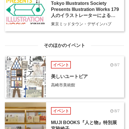
Tokyo Illustrators Society
Presents Illustration Works 179
人のイラストレーターによるベ
ストワーク展
東京ミッドタウン・デザインハブ
そのほかのイベント
イベント
8/7
美しいユートピア
高崎市美術館
イベント
8/7
MUJI BOOKS『人と物』特別展
宮脇綾子