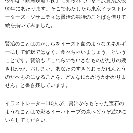
今年は『銀河鉄道の夜』で知られている宮沢賢治没後
90年にあたります。そこでわたしたち東京イラストレ
ーターズ・ソサエティは賢治の独特のことばを借りて
絵を描いてみました。
賢治のことばのかけらをイースト菌のようなエネルギ
ーにして解釈ではなく、食べちゃいましょう、という
ことです。賢治も『これらのちいさなものがたりの幾
きれかが、おしまい、あなたのすきとおったほんとう
のたべものになることを、どんなにねがうかわかりま
せん』と書き残しています。
イラストレーター110人が、賢治からもらった宝石の
ようなことばで彩るイーハトーブの森へどうぞ遊びに
いらしてください。