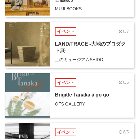
MUJI BOOKS
イベント
8/7
LAND/TRACE -大地のプロダク
ト展-
土のミュージアムSHIDO
イベント
8/6
Brigitte Tanaka ā go go
OFS GALLERY
イベント
8/5