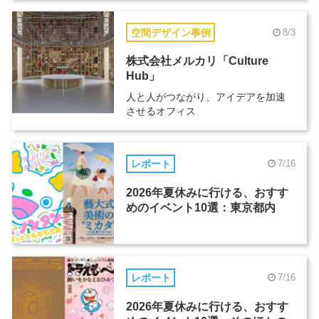
空間デザイン事例
8/3
株式会社メルカリ「Culture
Hub」
人と人がつながり、アイデアを加速
させるオフィス
レポート
7/16
2026年夏休みに行ける、おすす
めのイベント10選：東京都内
レポート
7/16
2026年夏休みに行ける、おすす