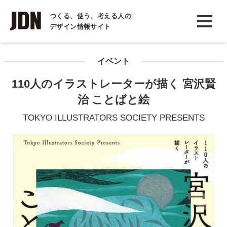
INTERVIEW
つくる、使う、考える人の
デザイン情報サイト
インタビュー
REPORT
イベント
レポート
110人のイラストレーターが描く 宮沢賢
COLUMN
治 ことばと絵
コラム
TOKYO ILLUSTRATORS SOCIETY PRESENTS