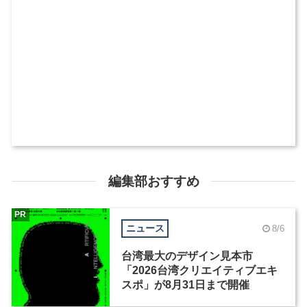
編集部おすすめ
PR
ニュース
8/6
台湾最大のデザイン見本市
「2026台湾クリエイティブエキ
スポ」が8月31日まで開催