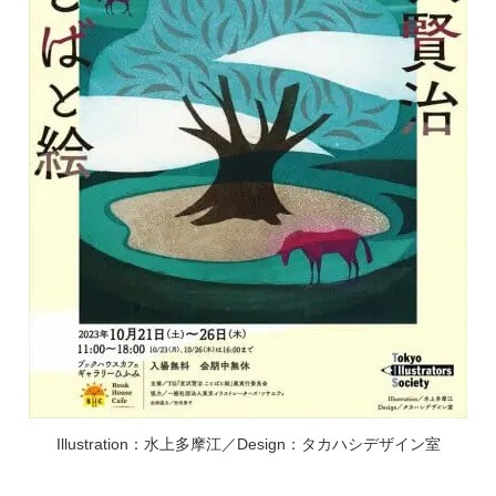
Illustration：水上多摩江／Design：タカハシデザイン室