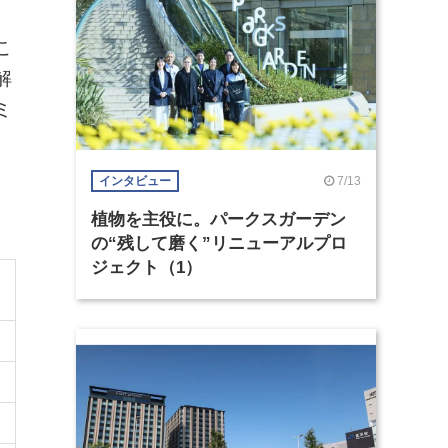
こ
解
ミ
7/13
インタビュー
植物を主役に。パークスガーデン
の“残して磨く”リニューアルプロ
ジェクト（1）