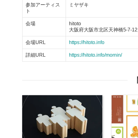
参加アーティス
ミヤザキ
ト
会場
hitoto
大阪府大阪市北区天神橋5-7-1
会場URL
https://hitoto.info
詳細URL
https://hitoto.info/mornin/