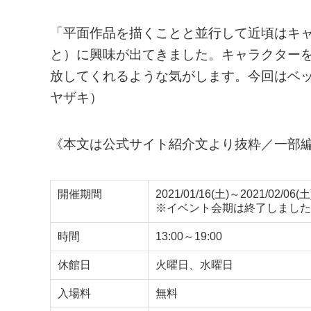
「平面作品を描くことと並行して近頃はキ
と）に興味が出てきました。キャラクター
放してくれるような気がします。今回はベ
ヤザキ）
《本文は公式サイト紹介文より抜粋／一部
開催期間
2021/01/16(土)～2021/02/06(土
※イベント会期は終了しました
時間
13:00～19:00
休館日
火曜日、水曜日
入場料
無料