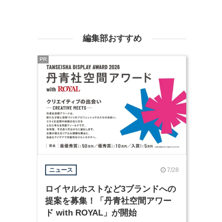
編集部おすすめ
PR
7/28
ニュース
ロイヤルホストなど3ブランドへの
提案を募集！「丹青社空間アワー
ド with ROYAL」が開始