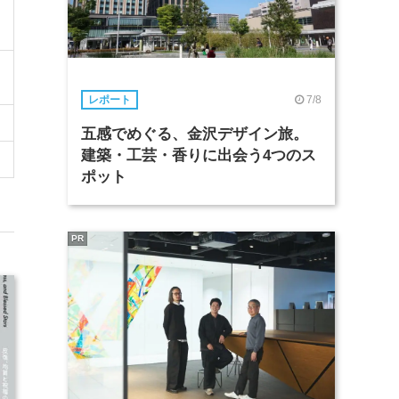
7/8
レポート
五感でめぐる、金沢デザイン旅。
建築・工芸・香りに出会う4つのス
ポット
PR