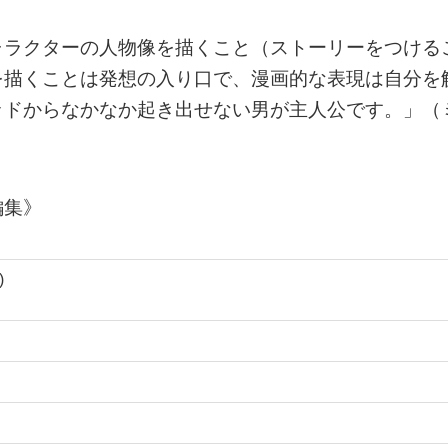
ャラクターの人物像を描くこと（ストーリーをつける
を描くことは発想の入り口で、漫画的な表現は自分を
ッドからなかなか起き出せない男が主人公です。」（
編集》
)