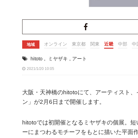
オンライン
東京都
関東
近畿
中部
中
地域
hitoto
,
ミヤザキ
,
アート
2021/1/20 10:05
大阪・天神橋のhitotoにて、アーティスト、
ン」が2月6日まで開催します。
hitotoでは初開催となるミヤザキの個展
ーにまつわるモチーフをもとに描いた平面