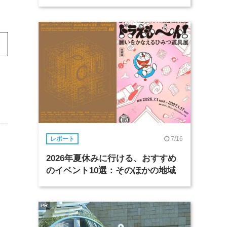
7/16
レポート
2026年夏休みに行ける、おすすめ
のイベント10選：そのほかの地域
リ
PR