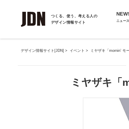
NEW
つくる、使う、考える人の
ニュー
デザイン情報サイト
デザイン情報サイト[JDN]
>
イベント
>
ミヤザキ「mornin’ 
ミヤザキ「mo