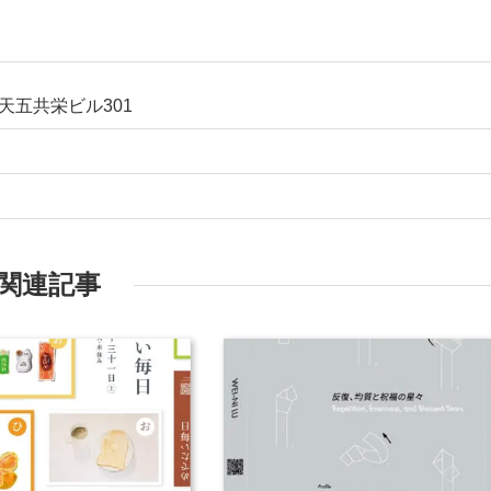
2天五共栄ビル301
関連記事