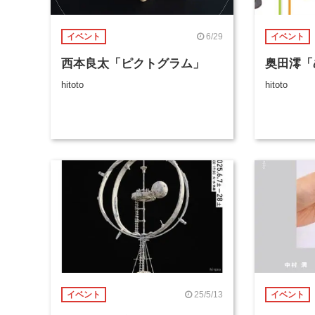
6/29
イベント
イベント
西本良太「ピクトグラム」
奥田澪「
hitoto
hitoto
25/5/13
イベント
イベント