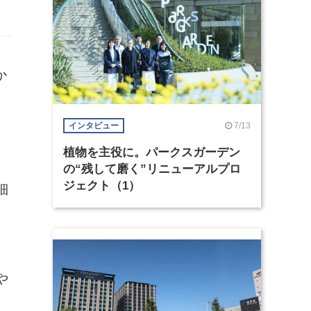
か
7/13
インタビュー
植物を主役に。パークスガーデン
の“残して磨く”リニューアルプロ
ジェクト（1）
細
や