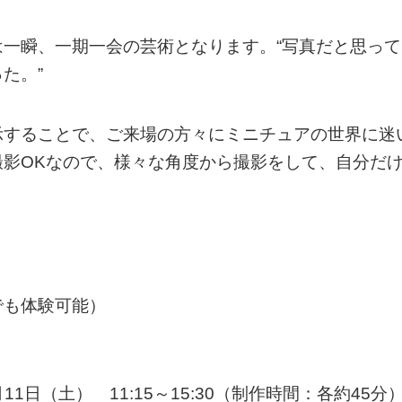
一瞬、一期一会の芸術となります。“写真だと思って
た。”
示することで、ご来場の方々にミニチュアの世界に迷
影OKなので、様々な角度から撮影をして、自分だ
でも体験可能）
1日（土） 11:15～15:30（制作時間：各約45分