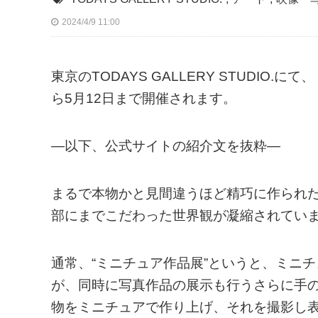
2024/4/9 11:00
東京のTODAYS GALLERY STUDIO.
ら5月12日まで開催されます。
—以下、公式サイトの紹介文を抜粋—
まるで本物かと見間違うほど精巧に作られ
部にまでこだわった世界観が凝縮されてい
通常、“ミニチュア作品展”というと、ミニ
が、同時に写真作品の展示も行うさらに手
物をミニチュアで作り上げ、それを撮影し