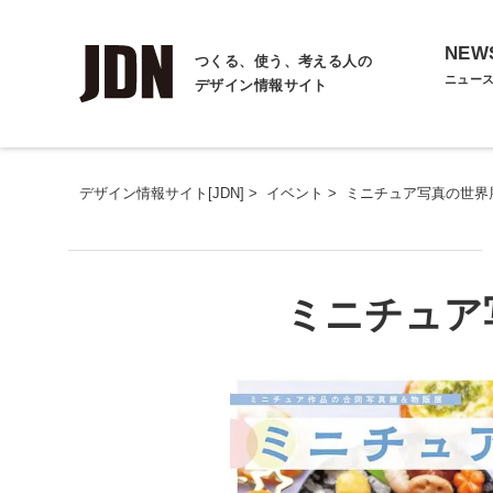
NEW
つくる、使う、考える人の
ニュー
デザイン情報サイト
デザイン情報サイト[JDN]
>
イベント
>
ミニチュア写真の世界展
ミニチュア写