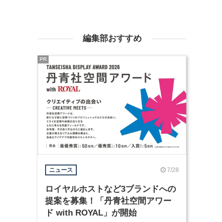
編集部おすすめ
PR
7/28
ニュース
ロイヤルホストなど3ブランドへの
提案を募集！「丹青社空間アワー
ド with ROYAL」が開始