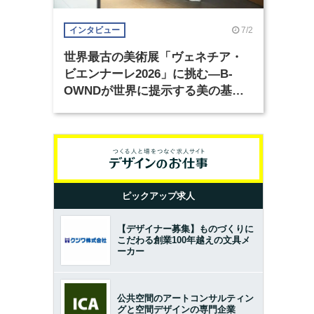
7/2
インタビュー
世界最古の美術展「ヴェネチア・
ビエンナーレ2026」に挑む―B-
OWNDが世界に提示する美の基準
とは？（前編）
ピックアップ求人
【デザイナー募集】ものづくりに
こだわる創業100年越えの文具メ
ーカー
公共空間のアートコンサルティン
グと空間デザインの専門企業