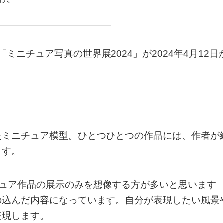
にて、「ミニチュア写真の世界展2024」が2024年4月12日
たミニチュア模型。ひとつひとつの作品には、作者が
ます。
チュア作品の展示のみを想像する方が多いと思います
の込んだ内容になっています。自分が表現したい風景
表現します。