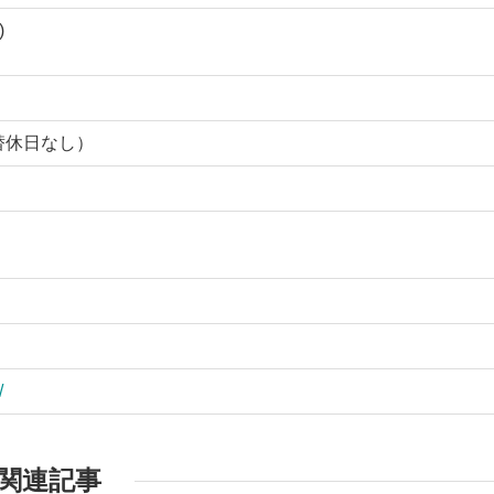
)
振替休日なし）
/
関連記事