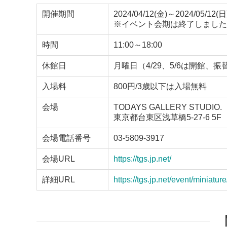
開催期間
2024/04/12(金)～2024/05/12(日
※イベント会期は終了しました
時間
11:00～18:00
休館日
月曜日（4/29、5/6は開館、
入場料
800円/3歳以下は入場無料
会場
TODAYS GALLERY STUDIO.
東京都台東区浅草橋5-27-6 5F
会場電話番号
03-5809-3917
会場URL
https://tgs.jp.net/
詳細URL
https://tgs.jp.net/event/miniature