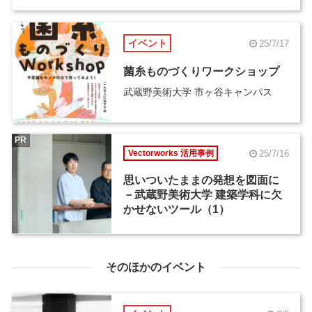
イベント
25/7/17
菌糸ものづくりワークショップ
武蔵野美術大学 市ヶ谷キャンパス
PR
25/7/16
Vectorworks 活用事例
思いついたままの発想を図面に
－武蔵野美術大学 建築学科に欠
かせないツール（1）
そのほかのイベント