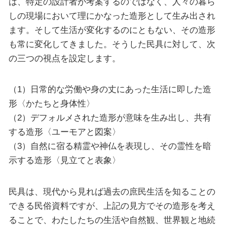
は、特定の設計者が考案するのではなく、人々の暮ら
しの現場において理にかなった造形として生み出され
ます。そして生活が変化するのにともない、その造形
も常に変化してきました。そうした民具に対して、次
の三つの視点を設定します。
（1）日常的な労働や身の丈にあった生活に即した造
形〈かたちと身体性〉
（2）デフォルメされた造形が意味を生み出し、共有
する造形〈ユーモアと図案〉
（3）自然に宿る精霊や神仏を表現し、その霊性を暗
示する造形〈見立てと表象〉
民具は、現代から見れば過去の庶民生活を知ることの
できる民俗資料ですが、上記の見方でその造形を考え
ることで、わたしたちの生活や自然観、世界観と地続