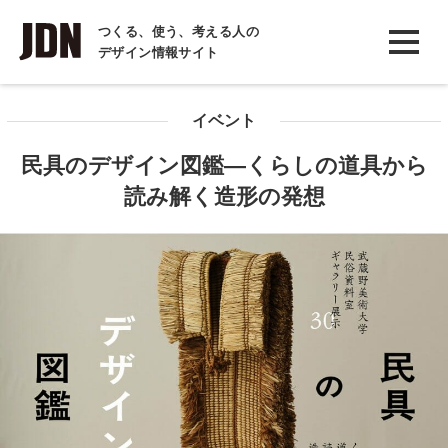
INTERVIEW
つくる、使う、考える人の
デザイン情報サイト
インタビュー
REPORT
イベント
レポート
民具のデザイン図鑑―くらしの道具から
COLUMN
読み解く造形の発想
コラム