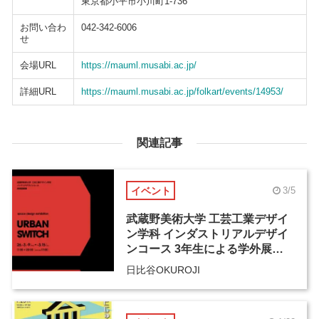
東京都小平市小川町1-736
お問い合わ
042-342-6006
せ
会場URL
https://mauml.musabi.ac.jp/
詳細URL
https://mauml.musabi.ac.jp/folkart/events/14953/
関連記事
イベント
3/5
武蔵野美術大学 工芸工業デザイ
ン学科 インダストリアルデザイ
ンコース 3年生による学外展
「URBAN SWITCH」
日比谷OKUROJI