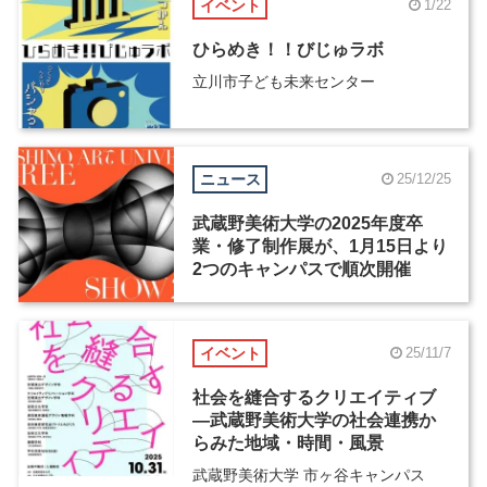
イベント
1/22
ひらめき！！びじゅラボ
立川市子ども未来センター
ニュース
25/12/25
武蔵野美術大学の2025年度卒
業・修了制作展が、1月15日より
2つのキャンパスで順次開催
イベント
25/11/7
社会を縫合するクリエイティブ
―武蔵野美術大学の社会連携か
らみた地域・時間・風景
武蔵野美術大学 市ヶ谷キャンパス