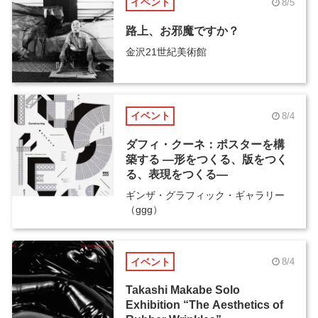
イベント
8/5
路上、お邪魔ですか？
金沢21世紀美術館
イベント
8/4
ダフィ・クーネ：ポスターを構
築する ―形をつくる、版をつく
る、表現をつくる―
ギンザ・グラフィック・ギャラリー
（ggg）
イベント
8/4
Takashi Makabe Solo
Exhibition “The Aesthetics of