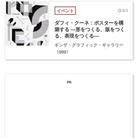
イベント
8/4
ダフィ・クーネ：ポスターを構
築する ―形をつくる、版をつく
る、表現をつくる―
ギンザ・グラフィック・ギャラリー
（ggg）
PR