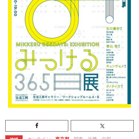
オンライン
東京都
関東
近畿
中部