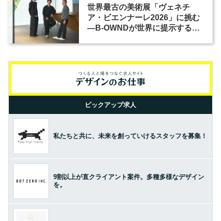
世界最古の美術展「ヴェネチ
ア・ビエンナーレ2026」に挑む
―B-OWNDが世界に提示する美
の基準とは？（前編）
ピックアップ求人
私たちと共に、未来を創っていけるスタッフを募集！
9割以上が直クライアント案件。多種多様なデザイン
を。