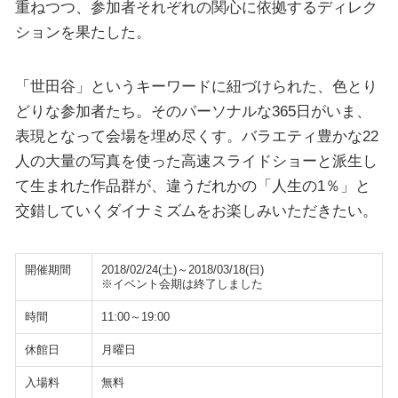
重ねつつ、参加者それぞれの関心に依拠するディレク
ションを果たした。
「世田谷」というキーワードに紐づけられた、色とり
どりな参加者たち。そのパーソナルな365日がいま、
表現となって会場を埋め尽くす。バラエティ豊かな22
人の大量の写真を使った高速スライドショーと派生し
て生まれた作品群が、違うだれかの「人生の1％」と
交錯していくダイナミズムをお楽しみいただきたい。
開催期間
2018/02/24(土)～2018/03/18(日)
※イベント会期は終了しました
時間
11:00～19:00
休館日
月曜日
入場料
無料