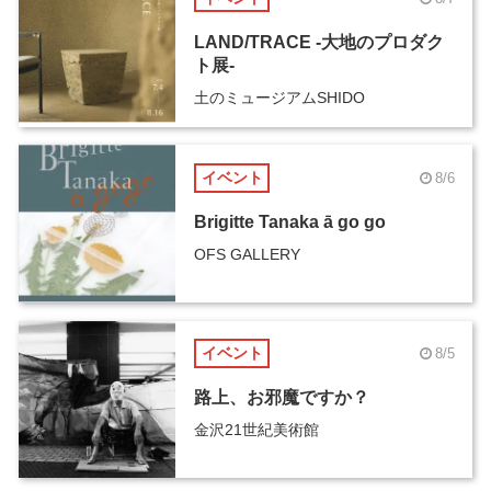
LAND/TRACE -大地のプロダク
ト展-
土のミュージアムSHIDO
イベント
8/6
Brigitte Tanaka ā go go
OFS GALLERY
イベント
8/5
路上、お邪魔ですか？
金沢21世紀美術館