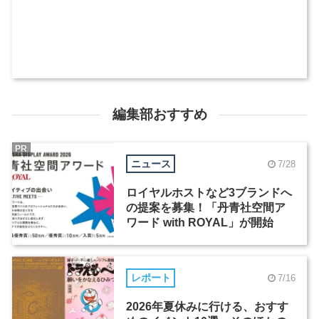
編集部おすすめ
PR
ニュース
7/28
ロイヤルホストなど3ブランドへ
の提案を募集！「丹青社空間ア
ワード with ROYAL」が開始
レポート
7/16
2026年夏休みに行ける、おすす