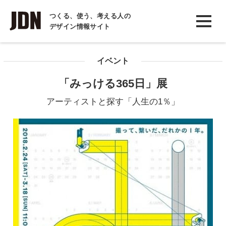
INTERVIEW
つくる、使う、考える人の
デザイン情報サイト
インタビュー
REPORT
イベント
レポート
「みっける365日」展
COLUMN
アーティストと探す「人生の1％」
コラム