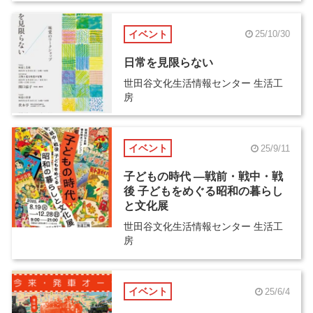
イベント
25/10/30
日常を見限らない
世田谷文化生活情報センター 生活工
房
イベント
25/9/11
子どもの時代 ―戦前・戦中・戦
後 子どもをめぐる昭和の暮らし
と文化展
世田谷文化生活情報センター 生活工
房
イベント
25/6/4