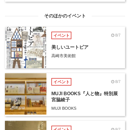
そのほかのイベント
イベント
8/7
美しいユートピア
高崎市美術館
イベント
8/7
MUJI BOOKS『人と物』特別展
宮脇綾子
MUJI BOOKS
イベント
8/7