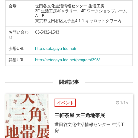
会場
世田谷文化生活情報センター 生活工房
3F 生活工房ギャラリー、4F ワークショップルーム
A・B
東京都世田谷区太子堂4-1-1 キャロットタワー内
お問い合わ
03-5432-1543
せ
会場URL
http://setagaya-ldc.net/
詳細URL
http://setagaya-ldc.net/program/393/
関連記事
イベント
1/15
三軒茶屋 大三角地帯展
世田谷文化生活情報センター 生活工
房