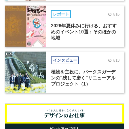
レポート
7/16
2026年夏休みに行ける、おすす
めのイベント10選：そのほかの
地域
PR
インタビュー
7/13
植物を主役に。パークスガーデ
ンの“残して磨く”リニューアル
プロジェクト（1）
ピックアップ求人