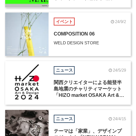
イベント
24/9/2
COMPOSITION 06
WELD DESIGN STORE
ニュース
24/5/29
関西クリエイターによる能登半
島地震のチャリティマーケット
「HIZO market OSAKA Art &
Design 2024」が開催
ニュース
24/4/15
テーマは「家業」、デザインプ