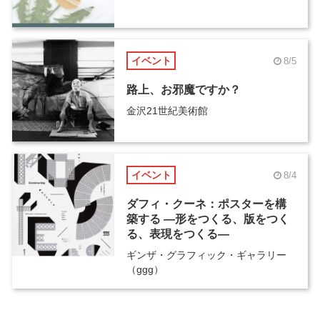
イベント
8/5
路上、お邪魔ですか？
金沢21世紀美術館
イベント
8/4
ダフィ・クーネ：ポスターを構
築する ―形をつくる、版をつく
る、表現をつくる―
ギンザ・グラフィック・ギャラリー
（ggg）