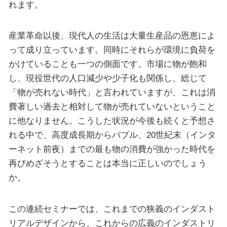
れます。
産業革命以後、現代人の生活は大量生産品の恩恵によ
って成り立っています。同時にそれらが環境に負荷を
かけていることも一つの側面です。市場に物が飽和
し、現役世代の人口減少や少子化も関係し、総じて
「物が売れない時代」と言われていますが、これは消
費著しい過去と相対して物が売れていないということ
に他なりません。こうした状況が今後も続くと予想さ
れる中で、高度成長期からバブル、20世紀末（インタ
ーネット前夜）までの最も物の消費が強かった時代を
再びめざそうとすることは本当に正しいのでしょう
か。
この連続セミナーでは、これまでの狭義のインダスト
リアルデザインから、これからの広義のインダストリ