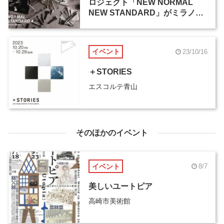
ロジェクト「NEW NORMAL
NEW STANDARD」がミラノデ
ザインウィーク2024に出展
イベント
23/10/16
＋STORIES
エスコルテ青山
そのほかのイベント
イベント
8/7
美しいユートピア
高崎市美術館