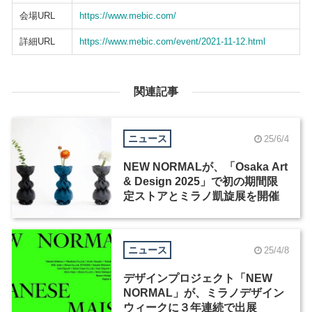
会場URL
https://www.mebic.com/
詳細URL
https://www.mebic.com/event/2021-11-12.html
関連記事
ニュース
25/6/4
NEW NORMALが、「Osaka Art
& Design 2025」で初の期間限
定ストアとミラノ凱旋展を開催
ニュース
25/4/8
デザインプロジェクト「NEW
NORMAL」が、ミラノデザイン
ウィークに３年連続で出展