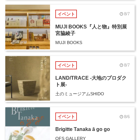
イベント
8/7
MUJI BOOKS『人と物』特別展
宮脇綾子
MUJI BOOKS
イベント
8/7
LAND/TRACE -大地のプロダク
ト展-
土のミュージアムSHIDO
イベント
8/6
Brigitte Tanaka ā go go
OFS GALLERY