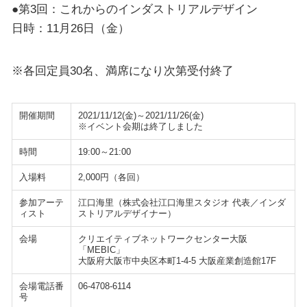
●第3回：これからのインダストリアルデザイン
日時：11月26日（金）
※各回定員30名、満席になり次第受付終了
開催期間
2021/11/12(金)～2021/11/26(金)
※イベント会期は終了しました
時間
19:00～21:00
入場料
2,000円（各回）
参加アーテ
江口海里（株式会社江口海里スタジオ 代表／インダ
ィスト
ストリアルデザイナー）
会場
クリエイティブネットワークセンター大阪
「MEBIC」
大阪府大阪市中央区本町1-4-5 大阪産業創造館17F
会場電話番
06-4708-6114
号