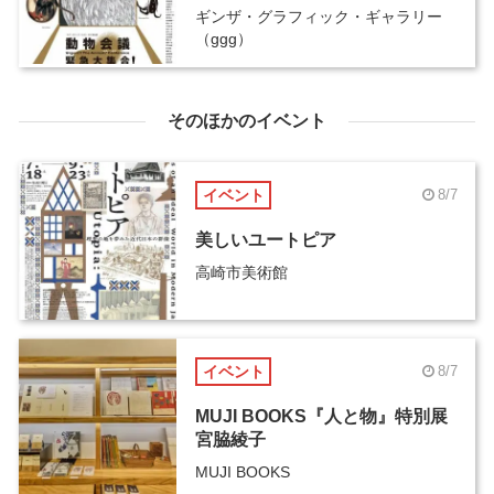
ギンザ・グラフィック・ギャラリー
（ggg）
そのほかのイベント
イベント
8/7
美しいユートピア
高崎市美術館
イベント
8/7
MUJI BOOKS『人と物』特別展
宮脇綾子
MUJI BOOKS