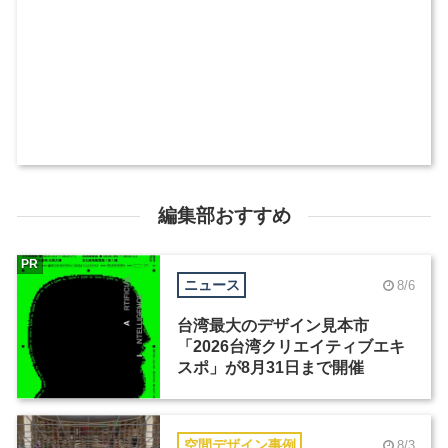
編集部おすすめ
PR
ニュース
8/6
台湾最大のデザイン見本市
「2026台湾クリエイティブエキ
スポ」が8月31日まで開催
空間デザイン事例
8/3