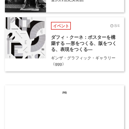
イベント
8/4
ダフィ・クーネ：ポスターを構
築する ―形をつくる、版をつく
る、表現をつくる―
ギンザ・グラフィック・ギャラリー
（ggg）
PR