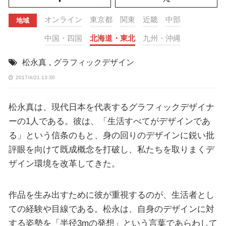
オンライン
東京都
関東
近畿
中部
地域
中国・四国
北海道・東北
九州・沖縄
松永真
,
グラフィックデザイン
2017/4/21 13:30
松永真は、現代日本を代表するグラフィックデザイナ
ーの1人である。彼は、「生活すべてがデザインであ
る」という信条のもと、身の回りのデザインに鋭い批
評眼を向けて既成概念を打破し、私たちを取りまくデ
ザイン環境を改革してきた。
作品を生み出すために彼が重視するのが、生活者とし
ての経験や目線である。松永は、自身のデザインに対
する姿勢を「半径3mの発想」という言葉であらわして