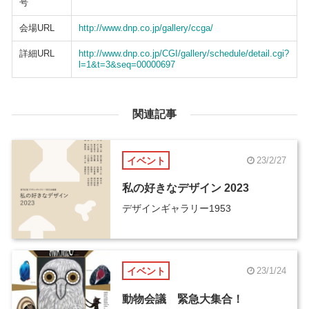
号
会場URL
http://www.dnp.co.jp/gallery/ccga/
詳細URL
http://www.dnp.co.jp/CGI/gallery/schedule/detail.cgi?
l=1&t=3&seq=00000697
関連記事
イベント
23/2/27
私の好きなデザイン 2023
デザインギャラリー1953
イベント
23/1/24
動物会議 緊急大集合！