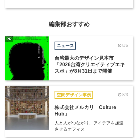
編集部おすすめ
PR
ニュース
8/6
台湾最大のデザイン見本市
「2026台湾クリエイティブエキ
スポ」が8月31日まで開催
空間デザイン事例
8/3
株式会社メルカリ「Culture
Hub」
人と人がつながり、アイデアを加速
させるオフィス