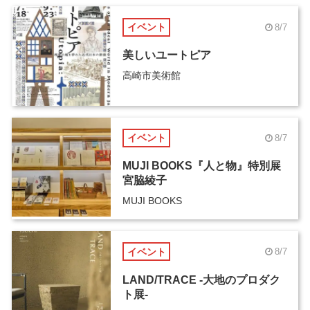
イベント
8/7
美しいユートピア
高崎市美術館
イベント
8/7
MUJI BOOKS『人と物』特別展
宮脇綾子
MUJI BOOKS
イベント
8/7
LAND/TRACE -大地のプロダク
ト展-