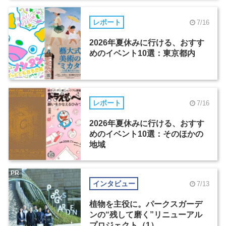
レポート
7/16
2026年夏休みに行ける、おすす
めのイベント10選：東京都内
レポート
7/16
2026年夏休みに行ける、おすす
めのイベント10選：そのほかの
地域
PR
インタビュー
7/13
植物を主役に。パークスガーデ
ンの“残して磨く”リニューアル
プロジェクト（1）