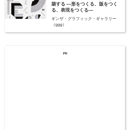
築する ―形をつくる、版をつく
る、表現をつくる―
ギンザ・グラフィック・ギャラリー
（ggg）
PR