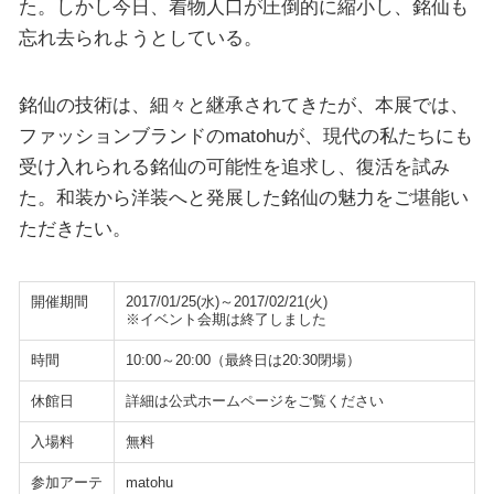
た。しかし今日、着物人口が圧倒的に縮小し、銘仙も
忘れ去られようとしている。
銘仙の技術は、細々と継承されてきたが、本展では、
ファッションブランドのmatohuが、現代の私たちにも
受け入れられる銘仙の可能性を追求し、復活を試み
た。和装から洋装へと発展した銘仙の魅力をご堪能い
ただきたい。
開催期間
2017/01/25(水)～2017/02/21(火)
※イベント会期は終了しました
時間
10:00～20:00（最終日は20:30閉場）
休館日
詳細は公式ホームページをご覧ください
入場料
無料
参加アーテ
matohu