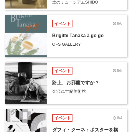
土のミュージアムSHIDO
イベント
8/6
Brigitte Tanaka ā go go
OFS GALLERY
イベント
8/5
路上、お邪魔ですか？
金沢21世紀美術館
イベント
8/4
ダフィ・クーネ：ポスターを構