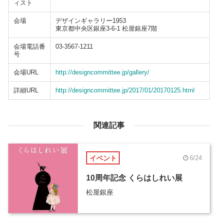
ィスト
会場
デザインギャラリー1953
東京都中央区銀座3-6-1 松屋銀座7階
会場電話番
03-3567-1211
号
会場URL
http://designcommittee.jp/gallery/
詳細URL
http://designcommittee.jp/2017/01/20170125.html
関連記事
イベント
6/24
10周年記念 くらはしれい展
松屋銀座