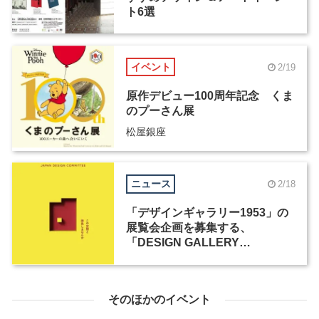
ト6選
イベント
2/19
原作デビュー100周年記念 くま
のプーさん展
松屋銀座
ニュース
2/18
「デザインギャラリー1953」の
展覧会企画を募集する、
「DESIGN GALLERY
AWARD」が開催
そのほかのイベント