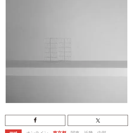
オンライン
東京都
関東
近畿
中部