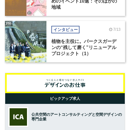
めのイベント10選：そのほかの
地域
PR
インタビュー
7/13
植物を主役に。パークスガーデ
ンの“残して磨く”リニューアル
プロジェクト（1）
ピックアップ求人
公共空間のアートコンサルティングと空間デザインの
専門企業