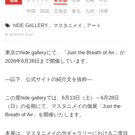
地域
中国・四国
北海道・東北
九州・沖縄
hIDE GALLERY
,
マスタニメイ
,
アート
2026/6/25 10:00
東京のhide galleryにて、「Just the Breath of Air」が
2026年6月28日まで開催しています。
—以下、公式サイトの紹介文を抜粋—
この度hide galleryでは、6月13日（土）～6月28日
（日）の会期にて、マスタニメイの個展「Just the
Breath of Air」を開催いたします。
本展は、マスタニメイの当ギャラリーにおける二度目