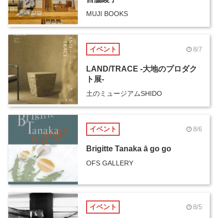
MUJI BOOKS
イベント
8/7
LAND/TRACE -大地のプロダク
ト展-
土のミュージアムSHIDO
イベント
8/6
Brigitte Tanaka ā go go
OFS GALLERY
イベント
8/5