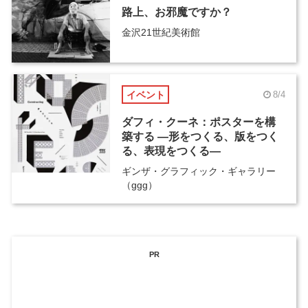
路上、お邪魔ですか？
金沢21世紀美術館
イベント
8/4
ダフィ・クーネ：ポスターを構
築する ―形をつくる、版をつく
る、表現をつくる―
ギンザ・グラフィック・ギャラリー
（ggg）
PR