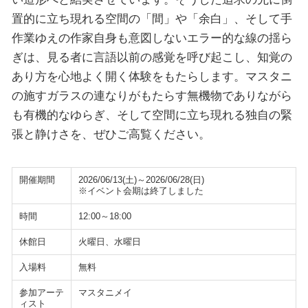
置的に立ち現れる空間の「間」や「余白」、そして手
作業ゆえの作家自身も意図しないエラー的な線の揺ら
ぎは、見る者に言語以前の感覚を呼び起こし、知覚の
あり方を心地よく開く体験をもたらします。マスタニ
の施すガラスの連なりがもたらす無機物でありながら
も有機的なゆらぎ、そして空間に立ち現れる独自の緊
張と静けさを、ぜひご高覧ください。
開催期間
2026/06/13(土)～2026/06/28(日)
※イベント会期は終了しました
時間
12:00～18:00
休館日
火曜日、水曜日
入場料
無料
参加アーテ
マスタニメイ
ィスト