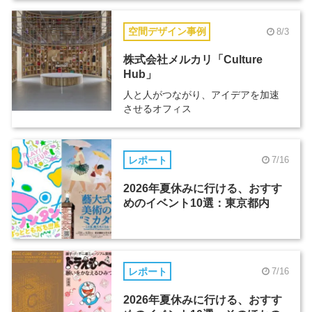
空間デザイン事例
8/3
株式会社メルカリ「Culture
Hub」
人と人がつながり、アイデアを加速
させるオフィス
レポート
7/16
2026年夏休みに行ける、おすす
めのイベント10選：東京都内
レポート
7/16
2026年夏休みに行ける、おすす