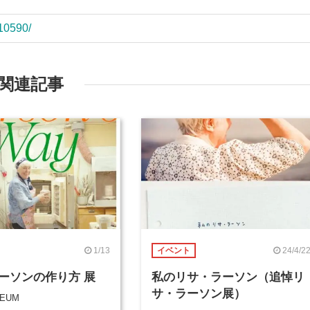
/10590/
関連記事
1/13
24/4/2
イベント
ーソンの作り方 展
私のリサ・ラーソン（追悼リ
サ・ラーソン展）
SEUM