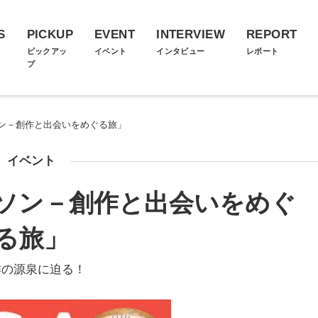
S
PICKUP
EVENT
INTERVIEW
REPORT
ス
ピックアッ
イベント
インタビュー
レポート
プ
ン－創作と出会いをめぐる旅」
イベント
ソン－創作と出会いをめぐ
る旅」
作の源泉に迫る！