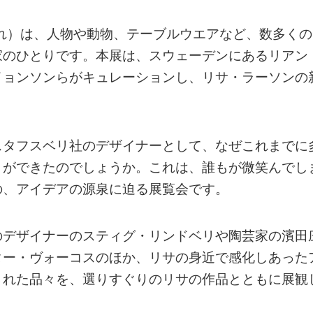
まれ）は、人物や動物、テーブルウエアなど、数多くの
家のひとりです。本展は、スウェーデンにあるリアン
イョンソンらがキュレーションし、リサ・ラーソンの
スタフスベリ社のデザイナーとして、なぜこれまでに
とができたのでしょうか。これは、誰もが微笑んでし
の、アイデアの源泉に迫る展覧会です。
のデザイナーのスティグ・リンドベリや陶芸家の濱田
ター・ヴォーコスのほか、リサの身近で感化しあった
された品々を、選りすぐりのリサの作品とともに展観