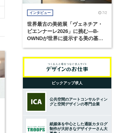
7/2
インタビュー
世界最古の美術展「ヴェネチア・
ビエンナーレ2026」に挑む―B-
OWNDが世界に提示する美の基準
とは？（前編）
ピックアップ求人
公共空間のアートコンサルティン
グと空間デザインの専門企業
2
紙媒体を中心とした通販カタログ
制作が大好きなデザイナーさん大