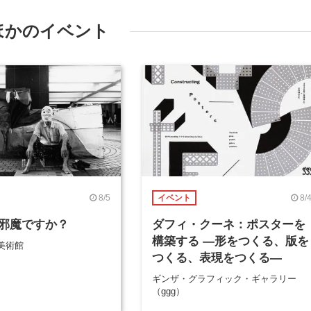
ほかのイベント
8/5
8/
イベント
邪魔ですか？
ダフィ・クーネ：ポスターを
構築する ―形をつくる、版を
美術館
つくる、表現をつくる―
ギンザ・グラフィック・ギャラリー
（ggg）