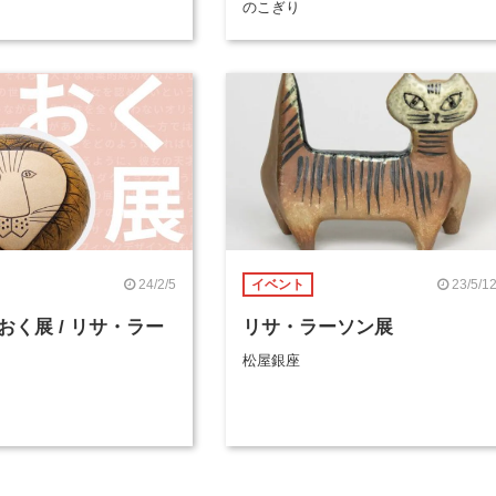
のこぎり
24/2/5
23/5/1
イベント
おく展 / リサ・ラー
リサ・ラーソン展
松屋銀座