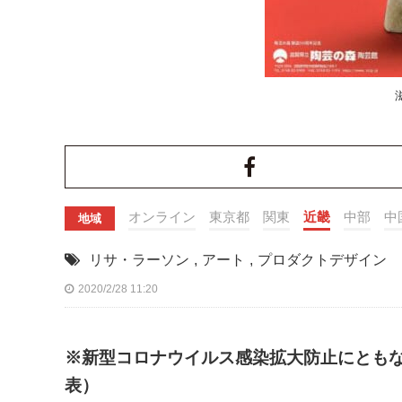
オンライン
東京都
関東
近畿
中部
中
地域
リサ・ラーソン
,
アート
,
プロダクトデザイン
2020/2/28 11:20
※新型コロナウイルス感染拡大防止にとも
表）