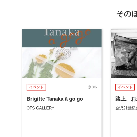
その
8/6
イベント
イベント
Brigitte Tanaka ā go go
路上、お
OFS GALLERY
金沢21世紀