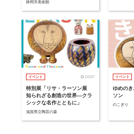
静岡市美術館
24/3/7
イベント
イベント
特別展「リサ・ラーソン展
ゆめのき
知られざる創造の世界―クラ
ソン
シックな名作とともに」
のこぎり
滋賀県立陶芸の森