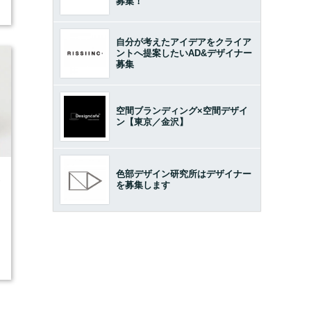
募集！
自分が考えたアイデアをクライア
ントへ提案したいAD&デザイナー
募集
空間ブランディング×空間デザイ
ン【東京／金沢】
色部デザイン研究所はデザイナー
2
を募集します