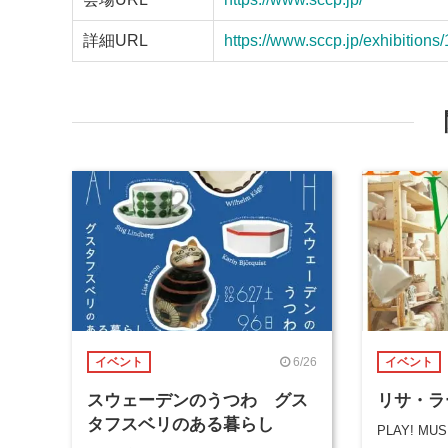
詳細URL
https://www.sccp.jp/exhibitions
6/26
イベント
イベント
スウェーデンのうつわ グス
リサ・ラ
タフスベリのある暮らし
PLAY! MU