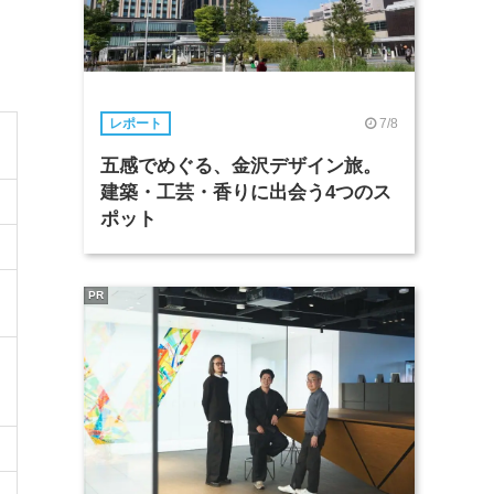
7/8
レポート
五感でめぐる、金沢デザイン旅。
建築・工芸・香りに出会う4つのス
ポット
PR