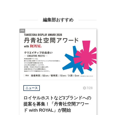
編集部おすすめ
PR
7/28
ニュース
ロイヤルホストなど3ブランドへの
提案を募集！「丹青社空間アワー
ド with ROYAL」が開始