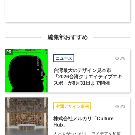
編集部おすすめ
PR
ニュース
8/6
台湾最大のデザイン見本市
「2026台湾クリエイティブエキ
スポ」が8月31日まで開催
空間デザイン事例
8/3
株式会社メルカリ「Culture
Hub」
人と人がつながり、アイデアを加速