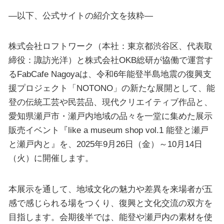
—以下、公式サイトの紹介文を抜粋—
株式会社ロフトワーク（本社：東京都渋谷区、代表取
締役：諏訪光洋）と株式会社OKB総研が協働で運営す
るFabCafe Nagoyaは、令和6年能登半島地震の復興支
援プロジェクト「NOTONO」の新たな展開として、能
登の伝統工芸や民芸品、現代クリエイティブ作品と、
愛知県瀬戸市・瀬戸内地域の品々を一堂に集めた展示
販売イベント『like a museum shop vol.1 能登と瀬戸
と瀬戸内と』を、2025年9月26日（金）～10月14日
（火）に開催します。
本展示を通して、地域文化の魅力や差異を来場者が五
感で感じられる場をつくり、復興と文化交流の双方を
目指します。会期後半では、能登や瀬戸内の素材を使