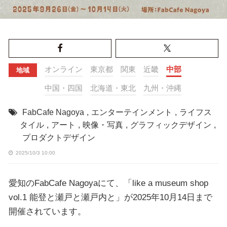
オンライン
東京都
関東
近畿
中部
地域
中国・四国
北海道・東北
九州・沖縄
FabCafe Nagoya
,
エンターテインメント
,
ライフス
タイル
,
アート
,
映像・写真
,
グラフィックデザイン
,
プロダクトデザイン
2025/10/3 10:00
愛知のFabCafe Nagoyaにて、「like a museum shop
vol.1 能登と瀬戸と瀬戸内と」が2025年10月14日まで
開催されています。