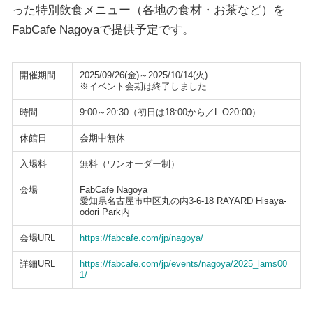
った特別飲食メニュー（各地の食材・お茶など）を
FabCafe Nagoyaで提供予定です。
開催期間
2025/09/26(金)～2025/10/14(火)
※イベント会期は終了しました
時間
9:00～20:30（初日は18:00から／L.O20:00）
休館日
会期中無休
入場料
無料（ワンオーダー制）
会場
FabCafe Nagoya
愛知県名古屋市中区丸の内3-6-18 RAYARD Hisaya-
odori Park内
会場URL
https://fabcafe.com/jp/nagoya/
詳細URL
https://fabcafe.com/jp/events/nagoya/2025_lams00
1/