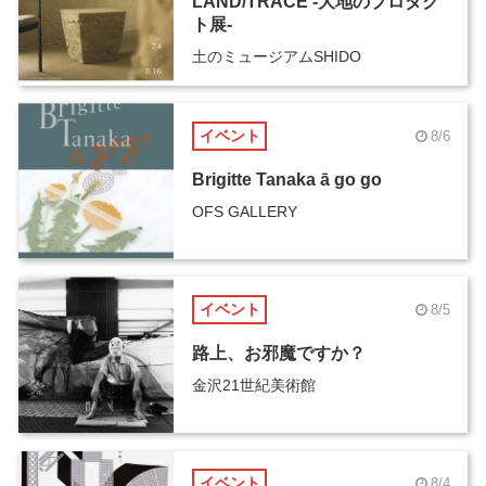
LAND/TRACE -大地のプロダク
ト展-
土のミュージアムSHIDO
イベント
8/6
Brigitte Tanaka ā go go
OFS GALLERY
イベント
8/5
路上、お邪魔ですか？
金沢21世紀美術館
イベント
8/4