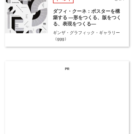
ダフィ・クーネ：ポスターを構
築する ―形をつくる、版をつく
る、表現をつくる―
ギンザ・グラフィック・ギャラリー
（ggg）
PR