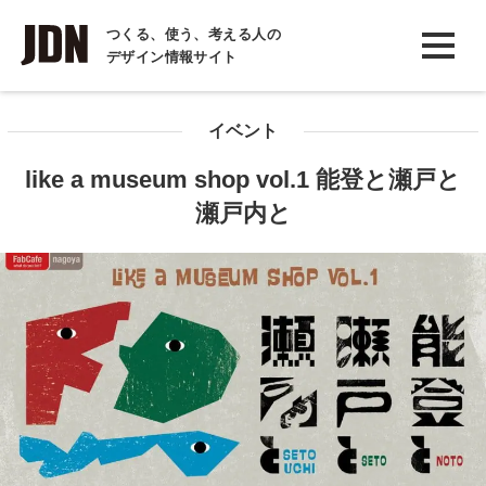
INTERVIEW
つくる、使う、考える人の
デザイン情報サイト
インタビュー
REPORT
イベント
レポート
like a museum shop vol.1 能登と瀬戸と
COLUMN
瀬戸内と
コラム