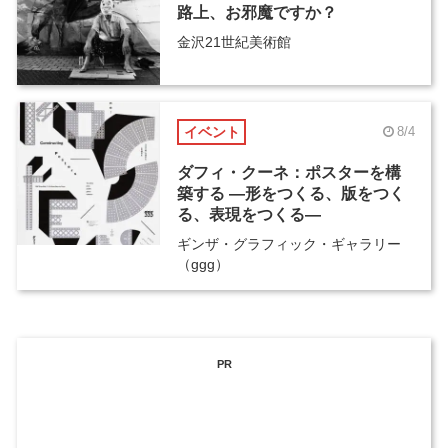
路上、お邪魔ですか？
金沢21世紀美術館
イベント
8/4
ダフィ・クーネ：ポスターを構
築する ―形をつくる、版をつく
る、表現をつくる―
ギンザ・グラフィック・ギャラリー
（ggg）
PR