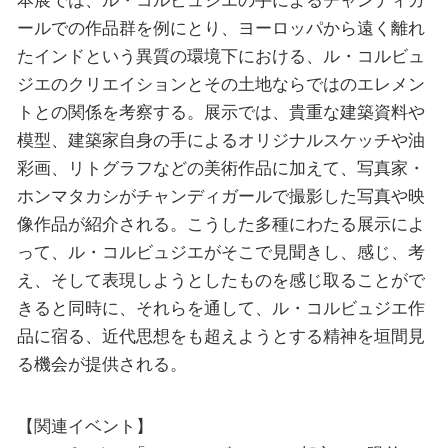
本展では、ル・コルビュジエの手によるチャンディガ
ールでの作品群を例にとり、ヨーロッパから遠く離れ
たインドという異質の環境下における、ル・コルビュ
ジエのクリエイションとその土地ならではのエレメン
トとの関係を考察する。展示では、貴重な建築資料や
模型、建築家自身の手によるオリジナルスケッチや油
彩画、リトグラフなどの美術作品に加えて、写真家・
ホンマタカシがチャンディガールで撮影した写真や映
像作品が紹介される。こうした多種にわたる展示によ
って、ル・コルビュジエがそこで見聞きし、感じ、考
え、そして表現しようとしたものを感じ取ることがで
きると同時に、それらを通して、ル・コルビュジエ作
品に宿る、近代思想をも超えようとする精神を垣間見
る機会が提供される。
【関連イベント】