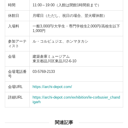
時間
11:00～19:00（入館は閉館1時間前まで）
休館日
月曜日（ただし、祝日の場合、翌火曜休館）
入場料
一般3,000円/大学生・専門学校生2,000円/高校生以下
1,000円
参加アーテ
ル・コルビュジエ、ホンマタカシ
ィスト
会場
建築倉庫ミュージアム
東京都品川区東品川2-6-10
会場電話番
03-5769-2133
号
会場URL
https://archi-depot.com/
詳細URL
https://archi-depot.com/exhibition/le-corbusier_chand
igarh
関連記事