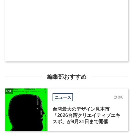
編集部おすすめ
PR
ニュース
8/6
台湾最大のデザイン見本市
「2026台湾クリエイティブエキ
スポ」が8月31日まで開催