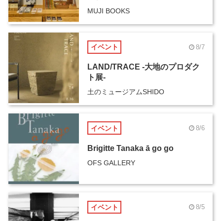
MUJI BOOKS
イベント
8/7
LAND/TRACE -大地のプロダク
ト展-
土のミュージアムSHIDO
イベント
8/6
Brigitte Tanaka ā go go
OFS GALLERY
イベント
8/5