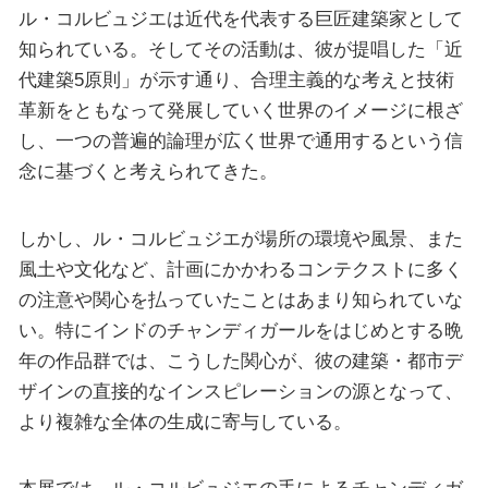
ル・コルビュジエは近代を代表する巨匠建築家として
知られている。そしてその活動は、彼が提唱した「近
代建築5原則」が示す通り、合理主義的な考えと技術
革新をともなって発展していく世界のイメージに根ざ
し、一つの普遍的論理が広く世界で通用するという信
念に基づくと考えられてきた。
しかし、ル・コルビュジエが場所の環境や風景、また
風土や文化など、計画にかかわるコンテクストに多く
の注意や関心を払っていたことはあまり知られていな
い。特にインドのチャンディガールをはじめとする晩
年の作品群では、こうした関心が、彼の建築・都市デ
ザインの直接的なインスピレーションの源となって、
より複雑な全体の生成に寄与している。