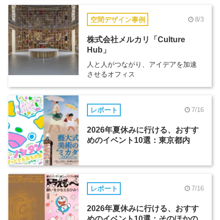
空間デザイン事例
8/3
株式会社メルカリ「Culture
Hub」
人と人がつながり、アイデアを加速
させるオフィス
レポート
7/16
2026年夏休みに行ける、おすす
めのイベント10選：東京都内
レポート
7/16
2026年夏休みに行ける、おすす
めのイベント10選：そのほかの