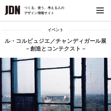
INTERVIEW
つくる、使う、考える人の
デザイン情報サイト
インタビュー
REPORT
イベント
レポート
ル・コルビュジエ／チャンディガール展
COLUMN
－創造とコンテクスト－
コラム