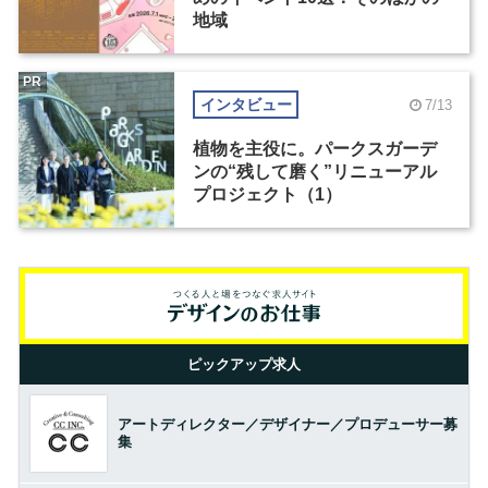
地域
PR
インタビュー
7/13
植物を主役に。パークスガーデ
ンの“残して磨く”リニューアル
プロジェクト（1）
ピックアップ求人
アートディレクター／デザイナー／プロデューサー募
集