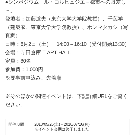
●シンポジウム「ル・コルビュジエ－都市への眼差し
－」
登壇者：加藤道夫（東京大学大学院教授）、千葉学
（建築家、東京大学大学院教授）、ホンマタカシ（写
真家）
日時：6月2日（土） 14:00～16:10（受付開始13:30）
会場：寺田倉庫 T-ART HALL
定員：80名
参加費：1,000円
※要事前申込み、先着順
※そのほかの関連イベントは、下記詳細URLをご覧く
ださい。
開催期間
2018/05/26(土)～2018/07/16(月)
※イベント会期は終了しました