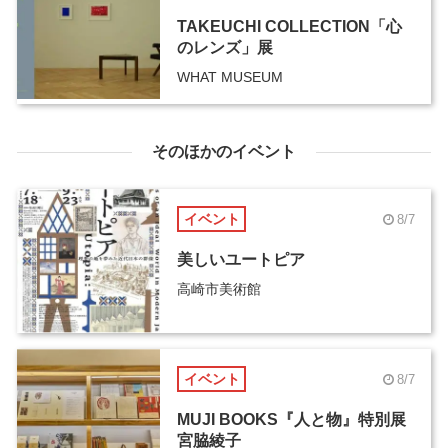
TAKEUCHI COLLECTION「心
のレンズ」展
WHAT MUSEUM
そのほかのイベント
イベント
8/7
美しいユートピア
高崎市美術館
イベント
8/7
MUJI BOOKS『人と物』特別展
宮脇綾子