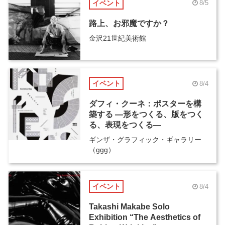
イベント
8/5
路上、お邪魔ですか？
金沢21世紀美術館
イベント
8/4
ダフィ・クーネ：ポスターを構
築する ―形をつくる、版をつく
る、表現をつくる―
ギンザ・グラフィック・ギャラリー
（ggg）
イベント
8/4
Takashi Makabe Solo
Exhibition “The Aesthetics of