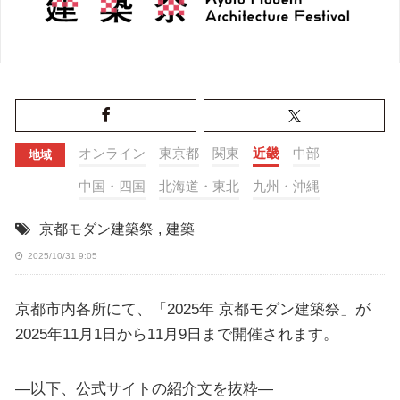
オンライン
東京都
関東
近畿
中部
地域
中国・四国
北海道・東北
九州・沖縄
京都モダン建築祭
,
建築
2025/10/31 9:05
京都市内各所にて、「2025年 京都モダン建築祭」が
2025年11月1日から11月9日まで開催されます。
—以下、公式サイトの紹介文を抜粋—