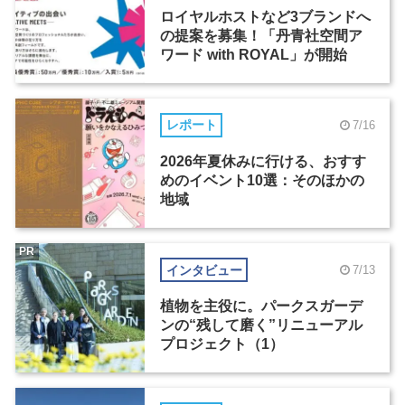
ロイヤルホストなど3ブランドへ
の提案を募集！「丹青社空間ア
ワード with ROYAL」が開始
レポート
7/16
2026年夏休みに行ける、おすす
めのイベント10選：そのほかの
地域
PR
インタビュー
7/13
植物を主役に。パークスガーデ
ンの“残して磨く”リニューアル
プロジェクト（1）