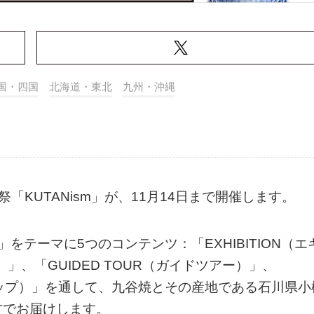
国・四国
北海道・東北
九州・沖縄
「KUTANism」が、11月14日まで開催します。
テーマに5つのコンテンツ：「EXHIBITION（エ
）」、「GUIDED TOUR（ガイドツアー）」、
ョップ）」を通して、九谷焼とその産地である石川県小
方でお届けします。