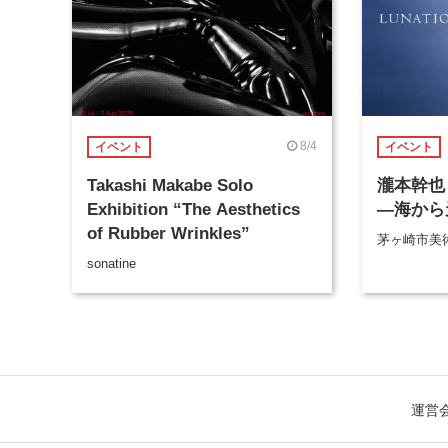
8/4
イベント
イベント
Takashi Makabe Solo
瀧本幹也 
Exhibition “The Aesthetics
―海から
of Rubber Wrinkles”
茅ヶ崎市美
sonatine
運営