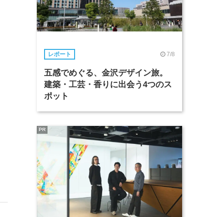
7/8
レポート
五感でめぐる、金沢デザイン旅。
建築・工芸・香りに出会う4つのス
ポット
PR