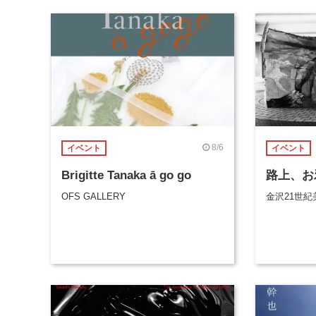
8/6
イベント
イベント
Brigitte Tanaka ā go go
路上、お
OFS GALLERY
金沢21世紀