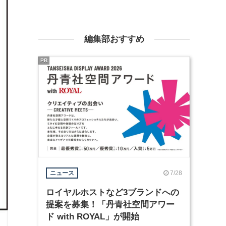
編集部おすすめ
PR
7/28
ニュース
ロイヤルホストなど3ブランドへの
提案を募集！「丹青社空間アワー
ド with ROYAL」が開始