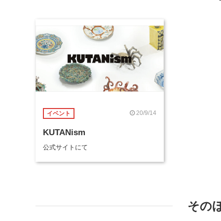
20/9/14
イベント
KUTANism
公式サイトにて
その