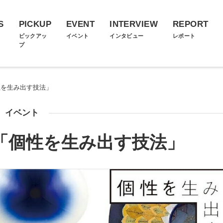
S
PICKUP
EVENT
INTERVIEW
REPORT
ス
ピックアッ
イベント
インタビュー
レポート
プ
「個性を生み出す技法」
イベント
021「個性を生み出す技法」