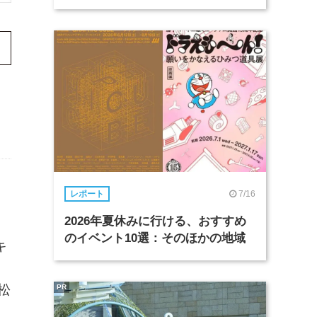
7/16
レポート
2026年夏休みに行ける、おすすめ
のイベント10選：そのほかの地域
キ
松
PR