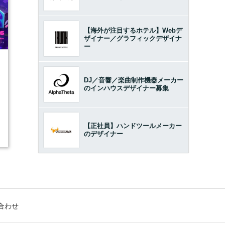
【海外が注目するホテル】Webデ
ザイナー／グラフィックデザイナ
ー
1
DJ／音響／楽曲制作機器メーカー
のインハウスデザイナー募集
【正社員】ハンドツールメーカー
のデザイナー
合わせ