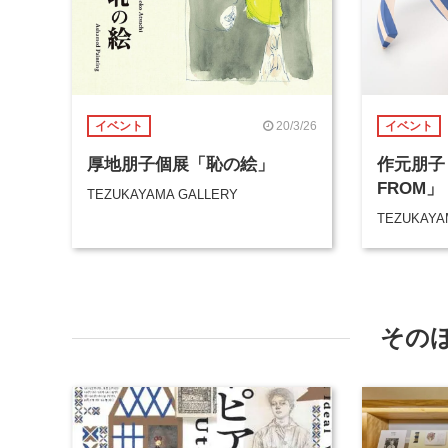
20/3/26
イベント
イベント
厚地朋子個展「恥の絵」
作元朋子 
FROM」
TEZUKAYAMA GALLERY
TEZUKAYA
その