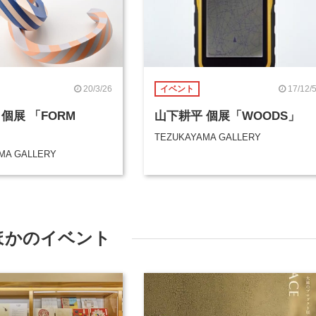
20/3/26
17/12/
イベント
個展 「FORM
山下耕平 個展「WOODS」
TEZUKAYAMA GALLERY
MA GALLERY
ほかのイベント