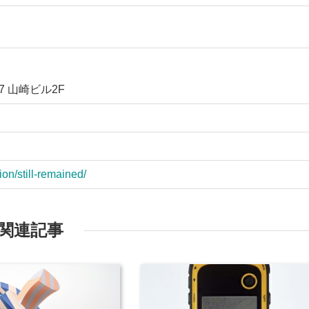
7 山崎ビル2F
on/still-remained/
関連記事