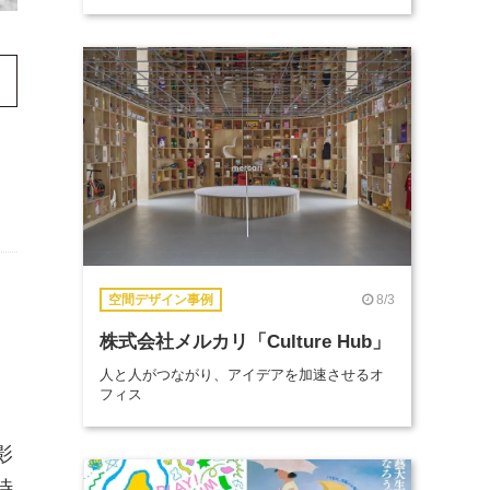
8/3
空間デザイン事例
株式会社メルカリ「Culture Hub」
人と人がつながり、アイデアを加速させるオ
フィス
影
時