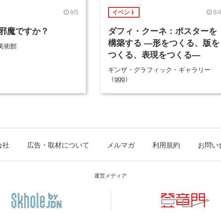
8/5
8/
イベント
邪魔ですか？
ダフィ・クーネ：ポスターを
構築する ―形をつくる、版を
美術館
つくる、表現をつくる―
ギンザ・グラフィック・ギャラリー
（ggg）
会社
広告・取材について
メルマガ
利用規約
お問い
運営メディア