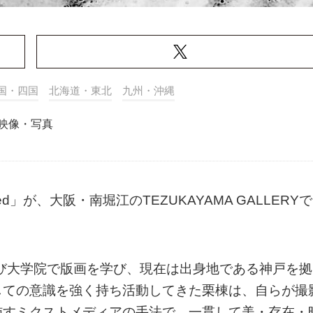
国・四国
北海道・東北
九州・沖縄
映像・写真
ed」が、大阪・南堀江のTEZUKAYAMA GALLERYで
よび大学院で版画を学び、現在は出身地である神戸を拠
しての意識を強く持ち活動してきた栗棟は、自らが撮
施すミクストメディアの手法で、一貫して美・存在・