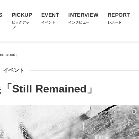
S
PICKUP
EVENT
INTERVIEW
REPORT
ス
ピックアッ
イベント
インタビュー
レポート
プ
emained」
イベント
till Remained」