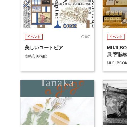
8/7
イベント
イベント
美しいユートピア
MUJI 
展 宮脇
高崎市美術館
MUJI BOO