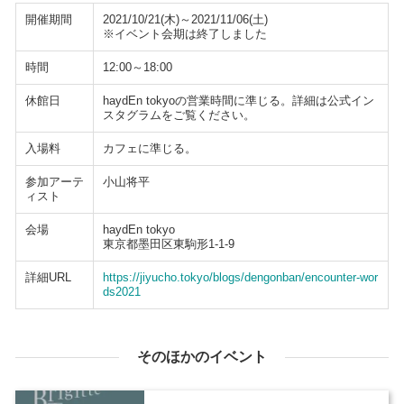
開催期間
2021/10/21(木)～2021/11/06(土)
※イベント会期は終了しました
時間
12:00～18:00
休館日
haydEn tokyoの営業時間に準じる。詳細は公式イン
スタグラムをご覧ください。
入場料
カフェに準じる。
参加アーテ
小山将平
ィスト
会場
haydEn tokyo
東京都墨田区東駒形1-1-9
詳細URL
https://jiyucho.tokyo/blogs/dengonban/encounter-wor
ds2021
そのほかのイベント