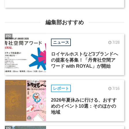
編集部おすすめ
PR
ニュース
7/28
ロイヤルホストなど3ブランドへ
の提案を募集！「丹青社空間ア
ワード with ROYAL」が開始
レポート
7/16
2026年夏休みに行ける、おすす
めのイベント10選：そのほかの
地域
PR