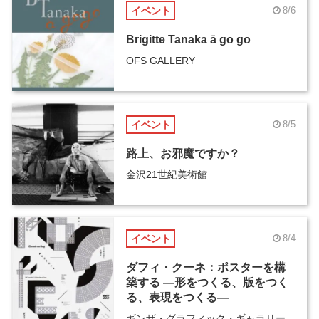
イベント
8/6
Brigitte Tanaka ā go go
OFS GALLERY
イベント
8/5
路上、お邪魔ですか？
金沢21世紀美術館
イベント
8/4
ダフィ・クーネ：ポスターを構
築する ―形をつくる、版をつく
る、表現をつくる―
ギンザ・グラフィック・ギャラリー