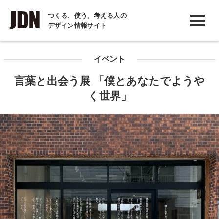
INTERVIEW
つくる、使う、考える人の
デザイン情報サイト
インタビュー
REPORT
イベント
レポート
言葉と出会う展 「僕とあなたでようや
COLUMN
く世界」
コラム