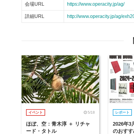
会場URL
https://www.operacity.jp/ag/
詳細URL
http://www.operacity.jp/ag/exh2
5/18
イベント
レポート
ほぼ、空：青木淳 ＋ リチャ
2026
ード・タトル
のおすす