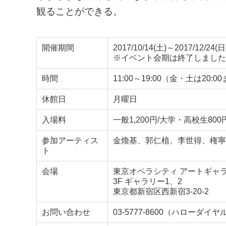
観ることができる。
開催期間
2017/10/14(土)～2017/12/24(日
※イベント会期は終了しました
時間
11:00～19:00（金・土は2
休館日
月曜日
入場料
一般1,200円/大学・高校生80
参加アーティス
金煥基、郭仁植、李世得、権寧
ト
会場
東京オペラシティ アートギャ
3F ギャラリー1、2
東京都新宿区西新宿3-20-2
お問い合わせ
03-5777-8600（ハローダイヤ