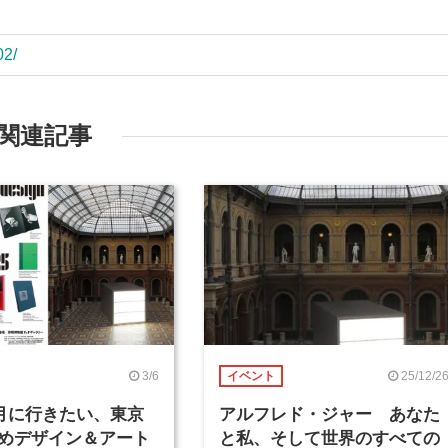
02/
関連記事
3/6
25/12/2
イベント
年3月に行きたい、東京
アルフレド・ジャー あなた
めデザイン＆アート
と私、そして世界のすべての