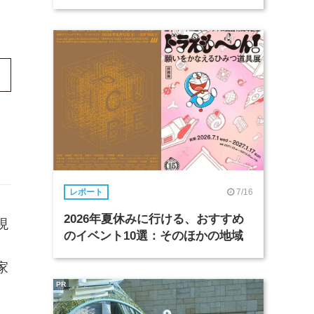
7/16
レポート
2026年夏休みに行ける、おすすめ
現
のイベント10選：そのほかの地域
家
PR