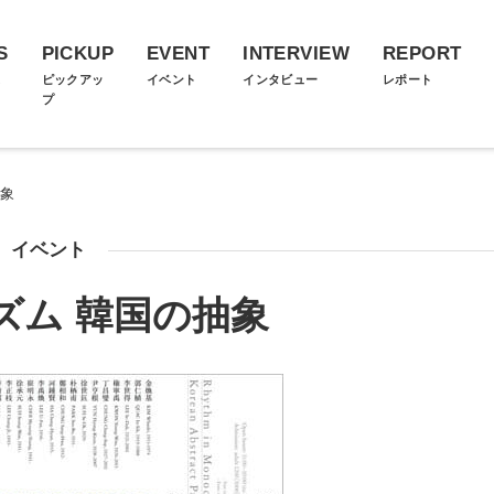
S
PICKUP
EVENT
INTERVIEW
REPORT
ス
ピックアッ
イベント
インタビュー
レポート
プ
抽象
イベント
ズム 韓国の抽象