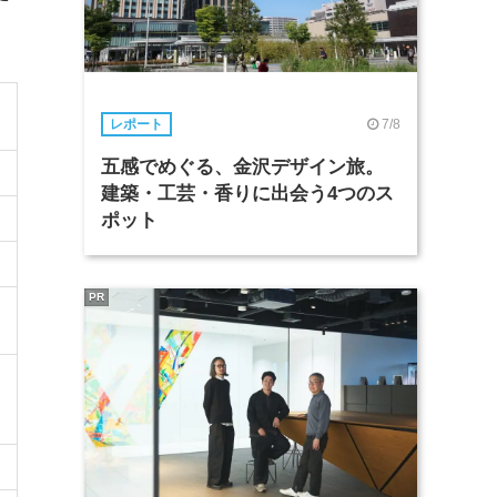
7/8
レポート
五感でめぐる、金沢デザイン旅。
建築・工芸・香りに出会う4つのス
ポット
PR