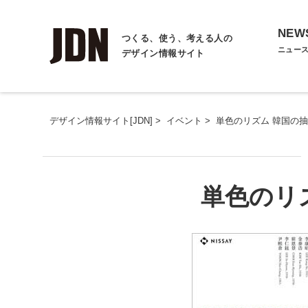
NEW
つくる、使う、考える人の
ニュー
デザイン情報サイト
デザイン情報サイト[JDN]
>
イベント
>
単色のリズム 韓国の
単色のリ