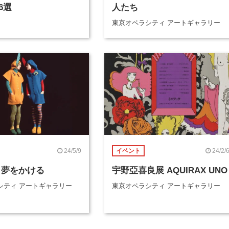
6選
人たち
東京オペラシティ アートギャラリー
24/5/9
24/2/
イベント
 夢をかける
宇野亞喜良展 AQUIRAX UNO
シティ アートギャラリー
東京オペラシティ アートギャラリー