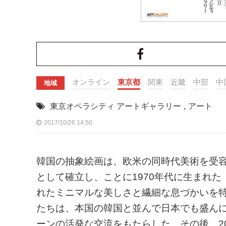
オンライン
東京都
関東
近畿
中部
中
地域
東京オペラシティ アートギャラリー
,
アート
2017/10/26 14:50
韓国の抽象絵画は、欧米の同時代美術を受
として確立し、ことに1970年代に生まれ
れたミニマルな美しさと繊細な息づかいを
たちは、本国の韓国と並んで日本でも盛んに
ーンの活発な交流をもたらした。その後、2