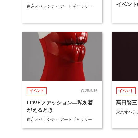
イベント
東京オペラシティ アートギャラリー
25/6/16
イベント
イベント
LOVEファッション―私を着
髙田賢三
がえるとき
東京オペラ
東京オペラシティ アートギャラリー