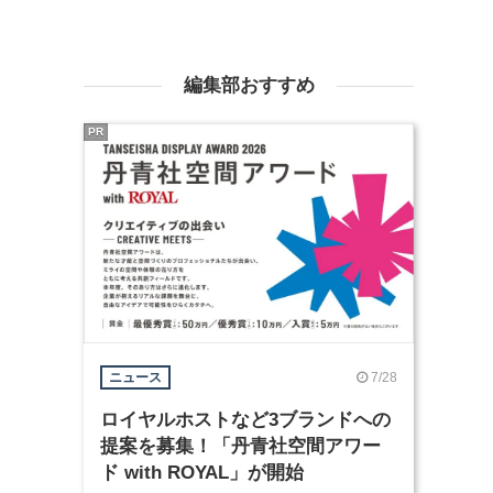
編集部おすすめ
PR
7/28
ニュース
ロイヤルホストなど3ブランドへの
提案を募集！「丹青社空間アワー
ド with ROYAL」が開始