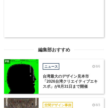
編集部おすすめ
PR
ニュース
8/6
台湾最大のデザイン見本市
「2026台湾クリエイティブエキ
スポ」が8月31日まで開催
空間デザイン事例
8/3