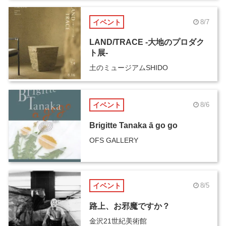
イベント
8/7
LAND/TRACE -大地のプロダク
ト展-
土のミュージアムSHIDO
イベント
8/6
Brigitte Tanaka ā go go
OFS GALLERY
イベント
8/5
路上、お邪魔ですか？
金沢21世紀美術館