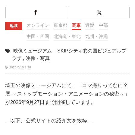
オンライン
東京都
関東
近畿
中部
地域
中国・四国
北海道・東北
九州・沖縄
映像ミュージアム
,
SKIPシティ彩の国ビジュアルプ
ラザ
,
映像・写真
2026/6/10 9:20
埼玉の映像ミュージアムにて、「コマ撮りってなに？
展 ～ストップモーション・アニメーションの秘密～」
が2026年9月27日まで開催しています。
—以下、公式サイトの紹介文を抜粋—