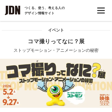
INTERVIEW
つくる、使う、考える人の
デザイン情報サイト
インタビュー
REPORT
イベント
レポート
コマ撮りってなに？展
COLUMN
ストップモーション・アニメーションの秘密
コラム