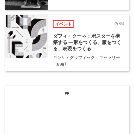
イベント
8/4
ダフィ・クーネ：ポスターを構
築する ―形をつくる、版をつく
る、表現をつくる―
ギンザ・グラフィック・ギャラリー
（ggg）
PR