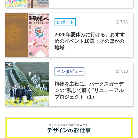
レポート
7/16
2026年夏休みに行ける、おすす
めのイベント10選：そのほかの
地域
PR
インタビュー
7/13
植物を主役に。パークスガーデ
ンの“残して磨く”リニューアル
プロジェクト（1）