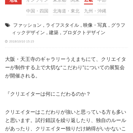
地域
中国・四国
北海道・東北
九州・沖縄
ファッション
,
ライフスタイル
,
映像・写真
,
グラフ
ィックデザイン
,
建築
,
プロダクトデザイン
2018/10/10 15:15
大阪・天王寺のギャラリーうえまちにて、クリエイタ
ーが制作する上で大切な“こだわり”についての展覧会
が開催される。
『クリエイターは何にこだわるのか？
クリエイターはこだわりが強いと思っている方も多い
と思います。試行錯誤を繰り返したり、独自のルール
があったり、クリエイター独りだけ納得がいかないこ