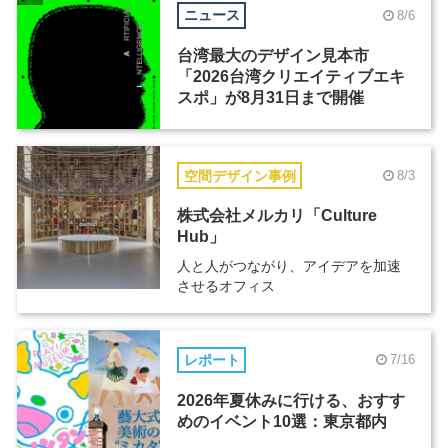
ニュース
8/6
台湾最大のデザイン見本市
「2026台湾クリエイティブエキ
スポ」が8月31日まで開催
空間デザイン事例
8/3
株式会社メルカリ「Culture
Hub」
人と人がつながり、アイデアを加速
させるオフィス
レポート
7/16
2026年夏休みに行ける、おすす
めのイベント10選：東京都内