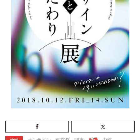
オンライン
東京都
関東
近畿
中部