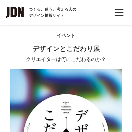
INTERVIEW
つくる、使う、考える人の
デザイン情報サイト
インタビュー
REPORT
イベント
レポート
デザインとこだわり展
COLUMN
クリエイターは何にこだわるのか？
コラム