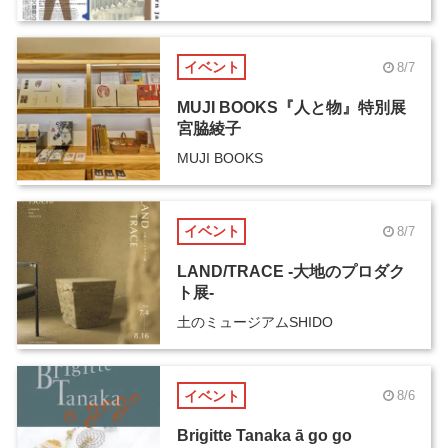
イベント
8/7
MUJI BOOKS『人と物』特別展
宮脇綾子
MUJI BOOKS
イベント
8/7
LAND/TRACE -大地のプロダク
ト展-
土のミュージアムSHIDO
イベント
8/6
Brigitte Tanaka ā go go