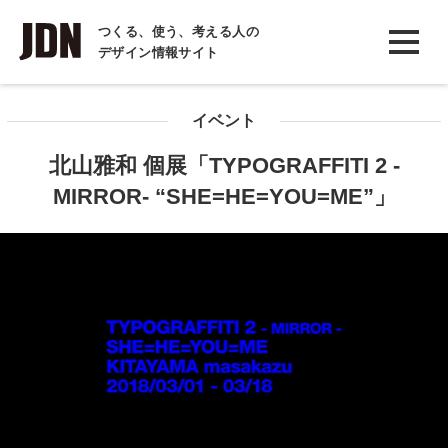
INTERVIEW
つくる、使う、考える人の
デザイン情報サイト
インタビュー
REPORT
イベント
レポート
北山雅和 個展「TYPOGRAFFITI 2 -
COLUMN
MIRROR- “SHE=HE=YOU=ME”」
コラム