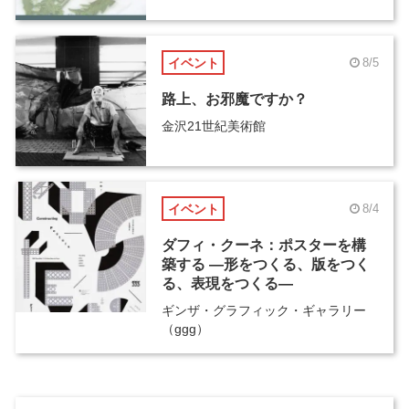
イベント
8/5
路上、お邪魔ですか？
金沢21世紀美術館
イベント
8/4
ダフィ・クーネ：ポスターを構
築する ―形をつくる、版をつく
る、表現をつくる―
ギンザ・グラフィック・ギャラリー
（ggg）