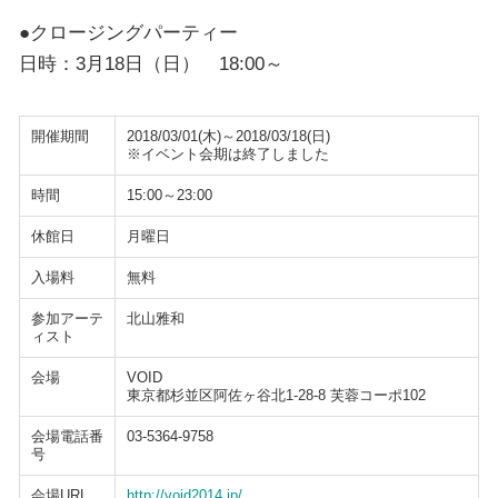
●クロージングパーティー
日時：3月18日（日） 18:00～
開催期間
2018/03/01(木)～2018/03/18(日)
※イベント会期は終了しました
時間
15:00～23:00
休館日
月曜日
入場料
無料
参加アーテ
北山雅和
ィスト
会場
VOID
東京都杉並区阿佐ヶ谷北1-28-8 芙蓉コーポ102
会場電話番
03-5364-9758
号
会場URL
http://void2014.jp/