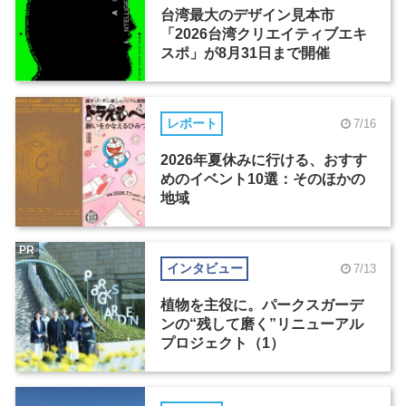
台湾最大のデザイン見本市
「2026台湾クリエイティブエキ
スポ」が8月31日まで開催
レポート
7/16
2026年夏休みに行ける、おすす
めのイベント10選：そのほかの
地域
PR
インタビュー
7/13
植物を主役に。パークスガーデ
ンの“残して磨く”リニューアル
プロジェクト（1）