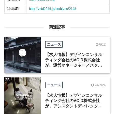
詳細URL
http://void2014.jp/archives/2148
関連記事
PR
ニュース
6/12
【求人情報】デザインコンサル
ティング会社のVOID株式会社
が、運営マネージャー／スタッ
フなど2職種を募集
PR
ニュース
24/7/24
【求人情報】デザインコンサル
ティング会社のVOID株式会社
が、アシスタントディレクター
など2職種を募集