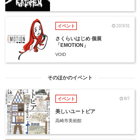
イベント
22/3/31
さくらいはじめ 個展
「EMOTION」
VOID
そのほかのイベント
イベント
8/7
美しいユートピア
高崎市美術館