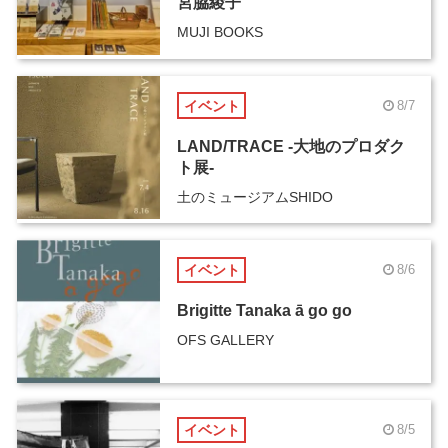
宮脇綾子
MUJI BOOKS
イベント
8/7
LAND/TRACE -大地のプロダク
ト展-
土のミュージアムSHIDO
イベント
8/6
Brigitte Tanaka ā go go
OFS GALLERY
イベント
8/5