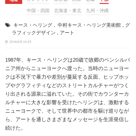
中国・四国
北海道・東北
九州・沖縄
キース・ヘリング
,
中村キース・ヘリング美術館
,
グ
ラフィックデザイン
,
アート
2018/2/9 10:25
1987年、キース・ヘリングは20歳で故郷のペンシルバ
ニア州からニューヨークへ渡った。当時のニューヨー
クは不況下で暴力や差別が蔓延する反面、ヒップホッ
プやグラフィティなどのストリートカルチャーがつく
り出される源泉に溢れていた。その街でカウンターカ
ルチャーに大きな影響を受けたヘリングは、激動する
ニューヨークで、そして世界中の都市を駆け巡りなが
ら、アートを通しさまざまなメッセージを生涯発信し
続けた。