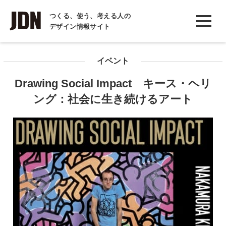
INTERVIEW
つくる、使う、考える人の
デザイン情報サイト
インタビュー
REPORT
イベント
レポート
Drawing Social Impact キース・ヘリ
COLUMN
ング：社会に生き続けるアート
コラム