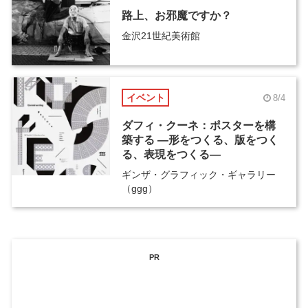
路上、お邪魔ですか？
金沢21世紀美術館
イベント
8/4
ダフィ・クーネ：ポスターを構
築する ―形をつくる、版をつく
る、表現をつくる―
ギンザ・グラフィック・ギャラリー
（ggg）
PR