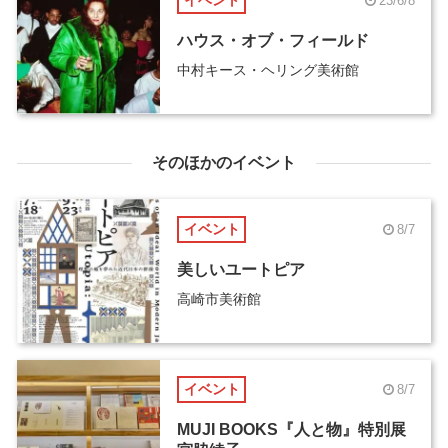
イベント
23/6/8
ハウス・オブ・フィールド
中村キース・ヘリング美術館
そのほかのイベント
イベント
8/7
美しいユートピア
高崎市美術館
イベント
8/7
MUJI BOOKS『人と物』特別展