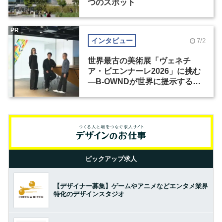
つのスポット
PR
インタビュー
7/2
世界最古の美術展「ヴェネチ
ア・ビエンナーレ2026」に挑む
―B-OWNDが世界に提示する美
の基準とは？（前編）
ピックアップ求人
【デザイナー募集】ゲームやアニメなどエンタメ業界
特化のデザインスタジオ