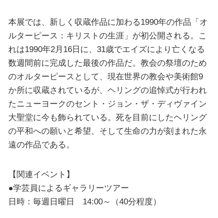
本展では、新しく収蔵作品に加わる1990年の作品「オ
ルターピース：キリストの生涯」が初公開される。こ
れは1990年2月16日に、31歳でエイズにより亡くなる
数週間前に完成した最後の作品だ。教会の祭壇のため
のオルターピースとして、現在世界の教会や美術館9
か所に収蔵されているが、ヘリングの追悼式が行われ
たニューヨークのセント・ジョン・ザ・ディヴァイン
大聖堂に今も飾られている。死を目前にしたヘリング
の平和への願いと希望、そして生命の力が刻まれた永
遠の作品である。
【関連イベント】
●学芸員によるギャラリーツアー
日時：毎週日曜日 14:00～（40分程度）