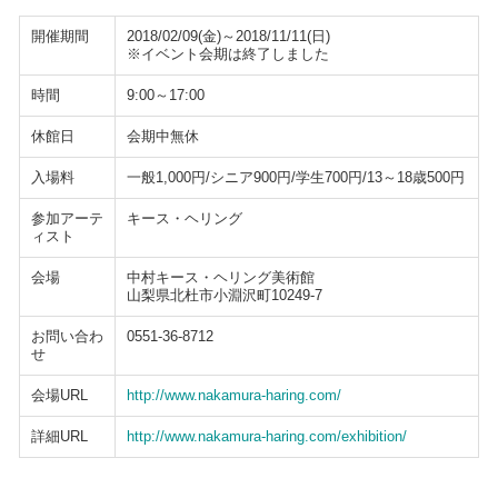
開催期間
2018/02/09(金)～2018/11/11(日)
※イベント会期は終了しました
時間
9:00～17:00
休館日
会期中無休
入場料
一般1,000円/シニア900円/学生700円/13～18歳500円
参加アーテ
キース・ヘリング
ィスト
会場
中村キース・ヘリング美術館
山梨県北杜市小淵沢町10249-7
お問い合わ
0551-36-8712
せ
会場URL
http://www.nakamura-haring.com/
詳細URL
http://www.nakamura-haring.com/exhibition/