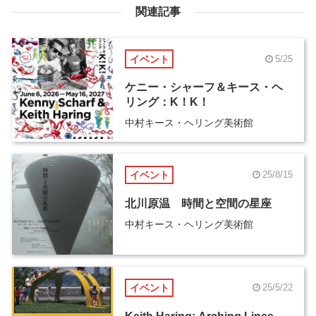
関連記事
イベント
5/25
ケニー・シャーフ＆キース・ヘ
リング：K！K！
中村キース・ヘリング美術館
イベント
25/8/15
北川原温 時間と空間の星座
中村キース・ヘリング美術館
イベント
25/5/22