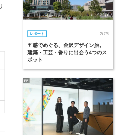
リ
7/8
レポート
五感でめぐる、金沢デザイン旅。
建築・工芸・香りに出会う4つのス
ポット
PR