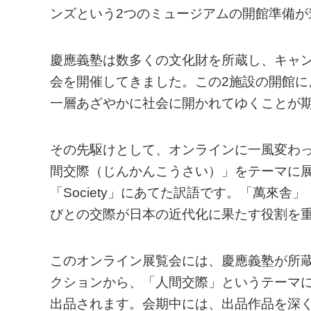
ンズという2つのミュージアムの開館準備が
慶應義塾は数多くの文化財を所蔵し、キャ
会を開催してきました。この2施設の開館
一層あざやかに社会に開かれてゆくことが
その先駆けとして、オンラインに一風変わった「部
間交際（じんかんこうさい）」をテーマに
「Society」にあてた訳語です。「萬來
びとの交際が日本の近代化に果たす役割を
このオンライン展覧会には、慶應義塾が所
クションから、「人間交際」というテーマに
出品されます。会期中には、出品作品を深