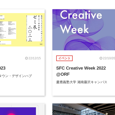
22/12/15
22/10/2
イベント
23
SFC Creative Week 2022
@ORF
タウン・デザインハブ
慶應義塾大学 湘南藤沢キャンパス