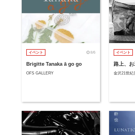
8/6
イベント
イベント
Brigitte Tanaka ā go go
路上、お
OFS GALLERY
金沢21世紀