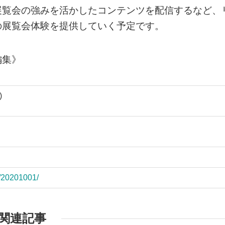
展覧会の強みを活かしたコンテンツを配信するなど、
の展覧会体験を提供していく予定です。
編集》
)
t/20201001/
関連記事