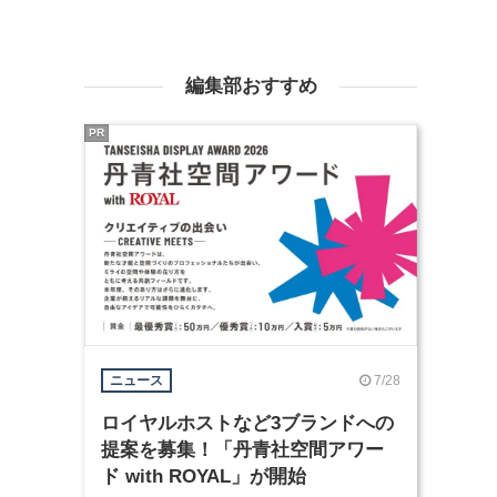
編集部おすすめ
PR
7/28
ニュース
ロイヤルホストなど3ブランドへの
提案を募集！「丹青社空間アワー
ド with ROYAL」が開始