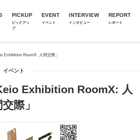
S
PICKUP
EVENT
INTERVIEW
REPORT
ス
ピックアッ
イベント
インタビュー
レポート
プ
xhibition RoomX: 人間交際」
イベント
Exhibition RoomX: 人
間交際」