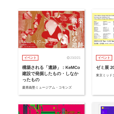
23/2/21
イベント
イベント
構築される「遺跡」：KeMCo
ゼミ展 20
建設で発掘したもの・しなか
東京ミッド
ったもの
慶應義塾ミュージアム・コモンズ