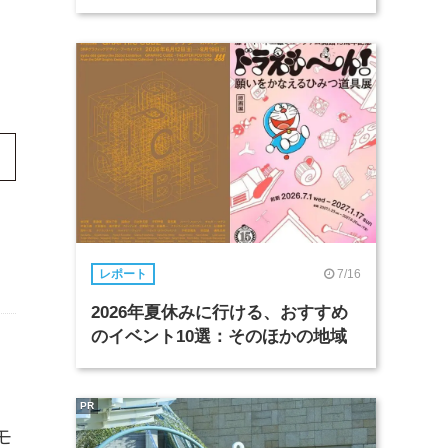
7/16
レポート
2026年夏休みに行ける、おすすめ
のイベント10選：そのほかの地域
PR
モ