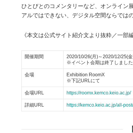
ひとびとのコメンタリーなど、オンライン
アルではできない、デジタル空間ならでは
《本文は公式サイト紹介文より抜粋／一部
開催期間
2020/10/26(月)～2020/12/25(金
※イベント会期は終了しました
会場
Exhibition RoomX
※下記URLにて
会場URL
https://roomx.kemco.keio.ac.jp/
詳細URL
https://kemco.keio.ac.jp/all-pos