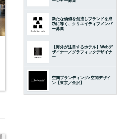
ージャー募集
新たな価値を創造しブランドを成
功に導く、クリエイティブメンバ
ー募集
1
【海外が注目するホテル】Webデ
ザイナー／グラフィックデザイナ
ー
空間ブランディング×空間デザイ
ン【東京／金沢】