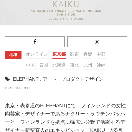
オンライン
東京都
関東
近畿
中部
地域
中国・四国
北海道・東北
九州・沖縄
ELEPHANT
,
アート
,
プロダクトデザイン
2022/5/20 9:45
東京・表参道のELEPHANTにて、フィンランドの女性
陶芸家・デザイナーであるナタリー・ラウテンバッハ
ーと、フィンランドを拠点に幅広い分野で活躍するデ
ザイナー新留直人のエキシビション「KAIKU」が5月