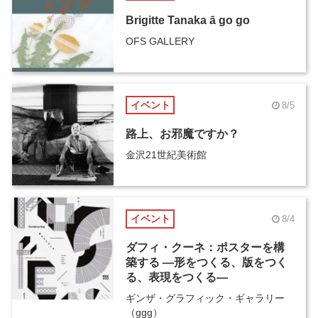
Brigitte Tanaka ā go go
OFS GALLERY
イベント
8/5
路上、お邪魔ですか？
金沢21世紀美術館
イベント
8/4
ダフィ・クーネ：ポスターを構
築する ―形をつくる、版をつく
る、表現をつくる―
ギンザ・グラフィック・ギャラリー
（ggg）