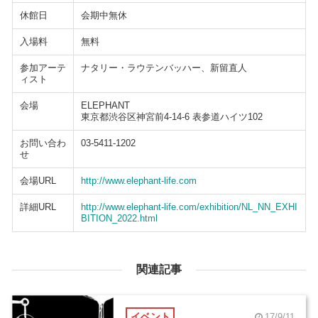
休館日
会期中無休
入場料
無料
参加アーテ
ナタリー・ラウテンバッハー、新留直人
ィスト
会場
ELEPHANT
東京都渋谷区神宮前4-14-6 表参道ハイツ102
お問い合わ
03-5411-1202
せ
会場URL
http://www.elephant-life.com
詳細URL
http://www.elephant-life.com/exhibition/NL_NN_EXHI
BITION_2022.html
関連記事
イベント
17/9/11