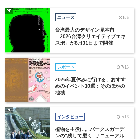
PR
ニュース
8/6
台湾最大のデザイン見本市
「2026台湾クリエイティブエキ
スポ」が8月31日まで開催
レポート
7/16
2026年夏休みに行ける、おすす
めのイベント10選：そのほかの
地域
PR
インタビュー
7/13
植物を主役に。パークスガーデ
ンの“残して磨く”リニューアル