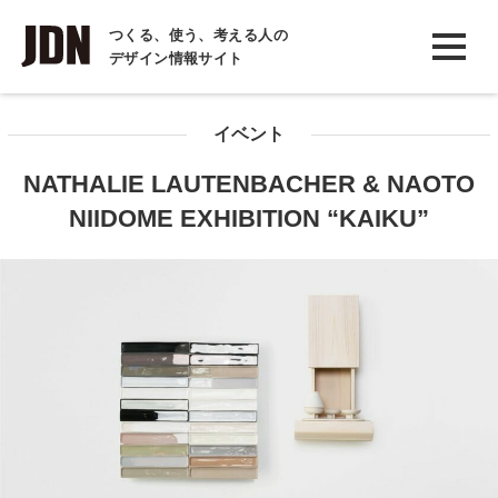
INTERVIEW
つくる、使う、考える人の
デザイン情報サイト
インタビュー
REPORT
イベント
レポート
NATHALIE LAUTENBACHER & NAOTO
COLUMN
NIIDOME EXHIBITION “KAIKU”
コラム