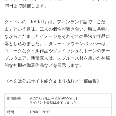
29日まで開催します。
タイトルの「KAIKU」は、フィンランド語で「こだ
ま」という意味。二人の個性が響き合い、時に共鳴し
ながらこだましたイメージをそれぞれの手法で作品に
落とし込みました。ナタリー・ラウテンバッハーは、
ユニークなタイル作品やグレイッシュなトーンのテー
ブルウェア、新留直人は、スプルース材を用いた神秘
的な神棚や陶器作品などを展示します。
《本文は公式サイト紹介文より抜粋／一部編集》
開催期間
2022/05/21(土)～2022/05/29(日)
※イベント会期は終了しました
時間
12:00～19:00