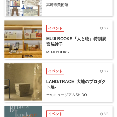
高崎市美術館
イベント
8/7
MUJI BOOKS『人と物』特別展
宮脇綾子
MUJI BOOKS
イベント
8/7
LAND/TRACE -大地のプロダク
ト展-
土のミュージアムSHIDO
イベント
8/6